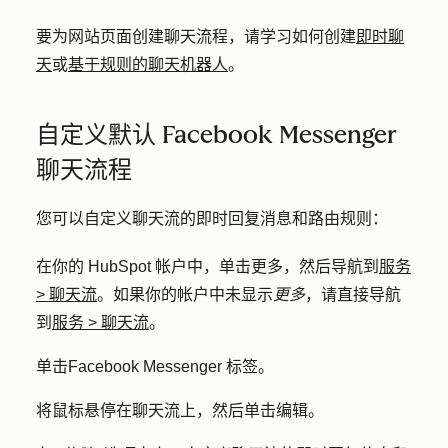
要为网站页面创建聊天流程，请学习如何创建
即时聊
天
或
基于规则的聊天机器人
。
自定义默认 Facebook Messenger
聊天流程
您可以自定义聊天流的即时回复消息和路由规则：
在你的 HubSpot 帐户中，单击
更多
，然后导航到
服务
>
聊天流
。如果你的帐户中未显示
更多
，请直接导航
到
服务
>
聊天流
。
单击
Facebook
Messenger
标签。
将鼠标悬停在聊天流上，然后单击
编辑
。