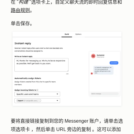
在 "
构建
"选项卡上，自定义聊天流的即时回复信息和
路由规则
。
单击
保存
。
要将直接链接复制到您的 Messenger 账户，请单击
选
项选项卡
，然后单击 URL 旁边的
复制
。这可以添加