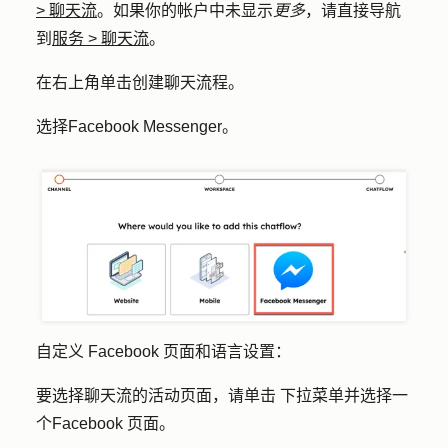
>
聊天流
。如果你的帐户中未显示
更多
，请直接导航
到
服务
>
聊天流
。
在右上角单击
创建聊天流程
。
选择
Facebook
Messenger
。
自定义 Facebook 页面和语言设置：
要选择聊天流的活动页面，请单击
下拉菜单
并选择一
个
Facebook 页面。