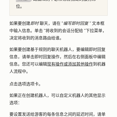
位。
如果要创建
即时
聊天，请在 "
编写即时回复 "
文本框
中输入
信息
。单击 "
将收到的会话分配给
"下拉菜单，
决定将收到的消息路由给谁。
如果要创建基于规则的聊天机器人，要编辑即时回复
信息，请单击
即时回复
操作，然后在右侧面板中编辑
信息。您还可以编辑
现有操作或添加其他操作
到机器
人流程中。
点击
选项选项卡
。
如果正在创建机器人，可以自定义机器人的其他显示
选项：
要设置发送给游客的每条信息之间的延迟时间，请单