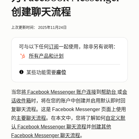
创建聊天流程
上次更新时间：
2025年11月24日
可与以下任何
订阅
一起使用，除非另有说明：
所有产品和计划
某些功能需要
座位
当您
将 Facebook Messenger 账户连接
到
帮助台
或
会
话收件箱
时，将在您的账户中创建并启用默认即时回
复聊天流程。这是 Facebook Messenger 页面上使用
的
主要聊天流程
。在本文中，您将了解如何
自定义默
认 Facebook Messenger 聊天流程
并
创建其他
Facebook Messenger 聊天流程
。