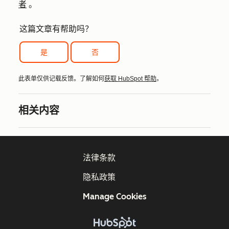
者
。
这篇文章有帮助吗？
是
否
此表单仅供记载反馈。了解如何
获取 HubSpot 帮助
。
相关内容
法律条款
隐私政策
Manage Cookies