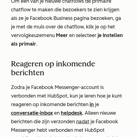
Om een van je nieuwe chatflows de primaire
chatflow te maken die bezoekers te zien krijgen
als ze je Facebook Business pagina bezoeken, ga
je met de muis over de chatflow, klik je op het
vervolgkeuzemenu
Meer
en selecteer
je Instellen
als primair
.
Reageren op inkomende
berichten
Zodra je Facebook Messenger-account is
verbonden met HubSpot, kun je leren hoe je kunt
reageren op inkomende berichten
in
je
conversatie-inbox
en
helpdesk
. Alleen nieuwe
berichten die zijn verzonden
nadat
je Facebook
Messenger hebt verbonden met HubSpot