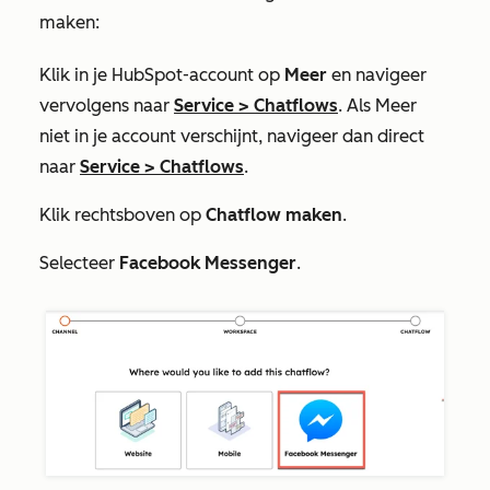
maken:
Klik in je HubSpot-account op
Meer
en navigeer
vervolgens naar
Service
>
Chatflows
. Als
Meer
niet in je account verschijnt, navigeer dan direct
naar
Service
>
Chatflows
.
Klik rechtsboven op
Chatflow maken
.
Selecteer
Facebook
Messenger
.