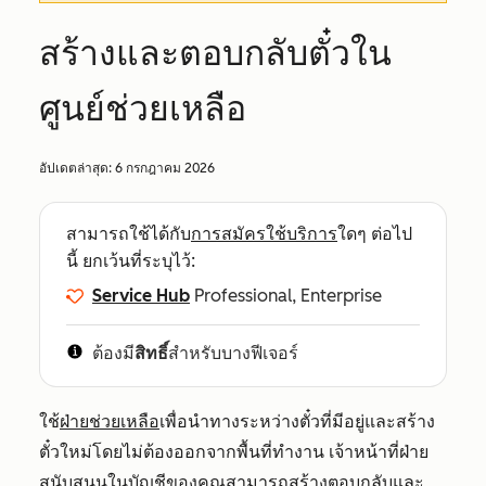
สร้างและตอบกลับตั๋วใน
ศูนย์ช่วยเหลือ
อัปเดตล่าสุด:
6 กรกฎาคม 2026
สามารถใช้ได้กับ
การสมัครใช้บริการ
ใดๆ ต่อไป
นี้ ยกเว้นที่ระบุไว้:
Service Hub
Professional, Enterprise
ต้องมี
สิทธิ์
สำหรับบางฟีเจอร์
ใช้
ฝ่ายช่วยเหลือ
เพื่อนำทางระหว่างตั๋วที่มีอยู่และสร้าง
ตั๋วใหม่โดยไม่ต้องออกจากพื้นที่ทำงาน เจ้าหน้าที่ฝ่าย
สนับสนุนในบัญชีของคุณสามารถสร้างตอบกลับและ