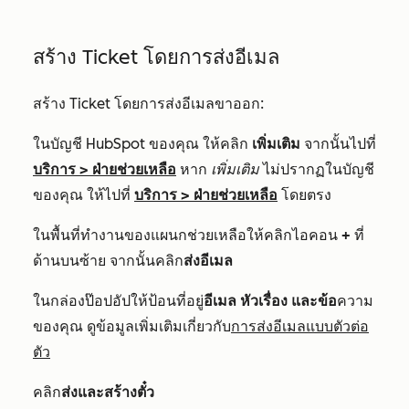
สร้าง Ticket โดยการส่งอีเมล
สร้าง Ticket โดยการส่งอีเมลขาออก:
ในบัญชี HubSpot ของคุณ ให้คลิก
เพิ่มเติม
จากนั้นไปที่
บริการ
>
ฝ่ายช่วยเหลือ
หาก
เพิ่มเติม
ไม่ปรากฏในบัญชี
ของคุณ ให้ไปที่
บริการ
>
ฝ่ายช่วยเหลือ
โดยตรง
ในพื้นที่ทำงานของแผนกช่วยเหลือให้คลิกไอคอน
+
ที่
ด้านบนซ้าย จากนั้นคลิก
ส่งอีเมล
ในกล่องป๊อปอัปให้ป้อนที่อยู่
อีเมล
หัวเรื่อง
และข้อ
ความ
ของคุณ ดูข้อมูลเพิ่มเติมเกี่ยวกับ
การส่งอีเมลแบบตัวต่อ
ตัว
คลิก
ส่งและสร้างตั๋ว