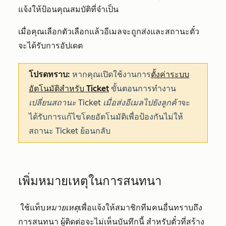
แจ้งให้ป้อนคุณสมบัติที่จำเป็น
เมื่อคุณเลือกตัวเลือกแล้วอีเมลจะถูกส่งและสถานะตั๋ว
จะได้รับการอัปเดต
โปรดทราบ:
หากคุณเปิดใช้งานการ
ตั้งค่าระบบ
อัตโนมัติสำหรับ Ticket
ขั้นตอนการทำงาน
เปลี่ยนสถานะ Ticket เมื่อส่งอีเมลไปยังลูกค้า
จะ
ได้รับการแก้ไขโดยอัตโนมัติเพื่อป้องกันไม่ให้
สถานะ Ticket ย้อนกลับ
เพิ่มหมายเหตุในการสนทนา
ใช้แท็บ
หมายเหตุ
เพื่อแจ้งให้สมาชิกทีมคนอื่นทราบถึง
การสนทนา ผู้ติดต่อจะไม่เห็นบันทึกนี้ สำหรับตั๋วที่สร้าง