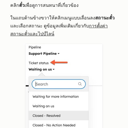
คลิก
ตั๋ว
เพื่อดูการสนทนาที่เกี่ยวข้อง
ในแถบด้านข้างขวาให้คลิกเมนูแบบเลื่อนลง
สถานะตั๋ว
และเลือกสถานะ ดูข้อมูลเพิ่มเติมเกี่ยวกับ
การตั้งค่า
สถานะตั๋วและไปป์ไลน์