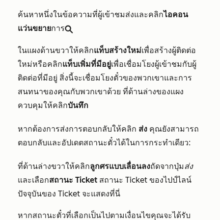
ค้นหาหนึ่งในข้อความที่ผู้เข้าชมส่งและคลิก
ไอคอน
แว่นขยาย
การ
search
ในแผงด้านขวาให้คลิก
แท็บสร้างใหม่
เพื่อสร้างผู้ติดต่อ
ใหม่หรือคลิก
แท็บเพิ่มที่มีอยู่
เพื่อเชื่อมโยงผู้เข้าชมกับผู้
ติดต่อที่มีอยู่ สิ่งนี้จะเชื่อมโยงตั๋วของพวกเขาและการ
สนทนาของคุณกับพวกเขาด้วย ที่ด้านล่างของแผง
ควบคุมให้คลิก
บันทึก
หากต้องการส่งการตอบกลับให้คลิก
ส่ง
คุณยังสามารถ
ตอบกลับและอัปเดตสถานะตั๋วได้ในการกระทำเดียว:
ที่ด้านล่างขวาให้คลิก
ลูกศรแบบเลื่อนลง
ถัดจากปุ่ม
ส่ง
และเลือก
สถานะ Ticket
สถานะ Ticket ของไปป์ไลน์
ปัจจุบันของ Ticket จะแสดงที่นี่
หากสถานะตั๋วที่เลือกเป็นไปตามเงื่อนไขคุณจะได้รับ