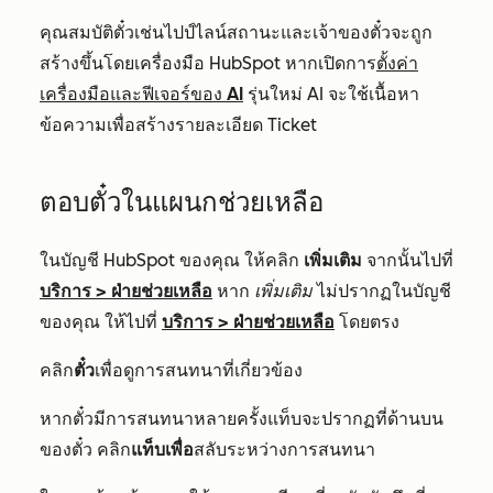
คุณสมบัติตั๋วเช่นไปป์ไลน์สถานะและเจ้าของตั๋วจะถูก
สร้างขึ้นโดยเครื่องมือ HubSpot หากเปิดการ
ตั้งค่า
เครื่องมือและฟีเจอร์ของ AI
รุ่นใหม่ AI จะใช้เนื้อหา
ข้อความเพื่อสร้างรายละเอียด Ticket
ตอบตั๋วในแผนกช่วยเหลือ
ในบัญชี HubSpot ของคุณ ให้คลิก
เพิ่มเติม
จากนั้นไปที่
บริการ
>
ฝ่ายช่วยเหลือ
หาก
เพิ่มเติม
ไม่ปรากฏในบัญชี
ของคุณ ให้ไปที่
บริการ
>
ฝ่ายช่วยเหลือ
โดยตรง
คลิก
ตั๋ว
เพื่อดูการสนทนาที่เกี่ยวข้อง
หากตั๋วมีการสนทนาหลายครั้งแท็บจะปรากฏที่ด้านบน
ของตั๋ว คลิก
แท็บเพื่อ
สลับระหว่างการสนทนา