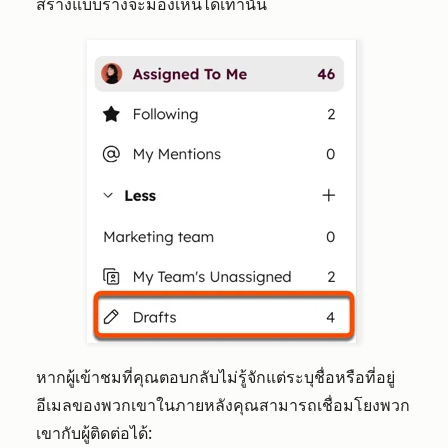
สร้างแบบร่างจะมองเห็นได้เท่านั้น
หากผู้เข้าชมที่คุณตอบกลับไม่รู้จักแต่ระบุชื่อหรือที่อยู่
อีเมลของพวกเขาในภายหลังคุณสามารถเชื่อมโยงพวก
เขากับผู้ติดต่อได้: