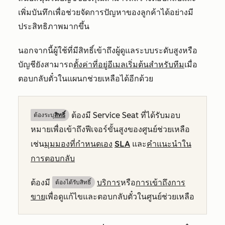
เพิ่มบันทึกเพื่อช่วยจัดการปัญหาของลูกค้าได้อย่างมี
ประสิทธิภาพมากขึ้น
นอกจากนี้ผู้ใช้ที่มีสิทธิ์เข้าถึงผู้ดูแลระบบระดับสูงหรือ
บัญชียังสามารถ
ตั้งค่าที่อยู่อีเมลเริ่มต้นสำหรับทีม
เมื่อ
ตอบกลับตั๋วในแผนกช่วยเหลือได้อีกด้วย
ต้องมี Service Seat ที่ได้รับมอบ
ต้องระบุ
สิทธิ์
หมายเพื่อเข้าถึงฟีเจอร์ขั้นสูงของศูนย์ช่วยเหลือ
มุมมองที่กำหนดเอง
SLA
คำแนะนำใน
เช่น
และ
การตอบกลับ
ต้องมี
บริการ
หรือ
การเข้าถึงการ
ต้องได้รับสิทธิ์​
ขาย
เพื่อดูแก้ไขและตอบกลับตั๋วในศูนย์ช่วยเหลือ