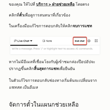
ของคุณ ให้ไปที่
บริการ
>
ฝ่ายช่วยเหลือ
โดยตรง
คลิกที่
ตั๋ว
เพื่อดูการสนทนาที่เกี่ยวข้อง
ในเครื่องมือแก้ไขการตอบกลับให้คลิก
จบการแชท
หากไม่มีอีเมลที่เชื่อมโยงกับผู้เข้าชมกล่องป๊อปอัปจะ
ปรากฏขึ้นคลิก
สิ้นสุดการแชท
เพื่อยืนยัน
ในตัวแก้ไขการตอบกลับช่องทางเริ่มต้นจะเปลี่ยนจาก
แชทสด
เป็นอีเมล
จัดการตั๋วในแผนกช่วยเหลือ