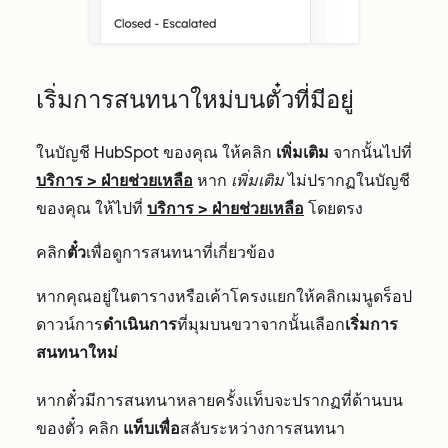
เริ่มการสนทนาใหม่บนตั๋วที่มีอยู่
ในบัญชี HubSpot ของคุณ ให้คลิก
เพิ่มเติม
จากนั้นไปที่
บริการ
>
ฝ่ายช่วยเหลือ
หาก
เพิ่มเติม
ไม่ปรากฏในบัญชี
ของคุณ ให้ไปที่
บริการ
>
ฝ่ายช่วยเหลือ
โดยตรง
คลิก
ตั๋ว
เพื่อดูการสนทนาที่เกี่ยวข้อง
หากคุณอยู่ในตารางหรือเค้าโครงแยกให้คลิกเมนูดร็อป
ดาวน์การ
ดำเนินการ
ที่มุมบนขวาจากนั้นเลือก
เริ่มการ
สนทนาใหม่
หากตั๋วมีการสนทนาหลายครั้งแท็บจะปรากฏที่ด้านบน
ของตั๋ว คลิก
แท็บเพื่อ
สลับระหว่างการสนทนา