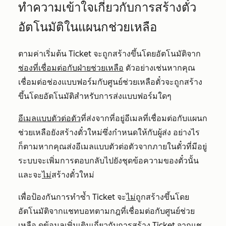
ทำความเข้าใจเกี่ยวกับการสร้างตั๋ว
อัตโนมัติในแผนกช่วยเหลือ
ตามค่าเริ่มต้น Ticket จะถูกสร้างขึ้นโดยอัตโนมัติจาก
ช่องที่เชื่อมต่อกับฝ่ายช่วยเหลือ
ตัวอย่างเช่นหากคุณ
เชื่อมต่อช่องแบบฟอร์มกับศูนย์ช่วยเหลือตั๋วจะถูกสร้าง
ขึ้นโดยอัตโนมัติสำหรับการส่งแบบฟอร์มใดๆ
อีเมลแบบตัวต่อตัว
ที่ส่งจากที่อยู่อีเมลที่เชื่อมต่อกับแผนก
ช่วยเหลือยังสร้างตั๋วใหม่ซึ่งกำหนดให้กับผู้ส่ง อย่างไร
ก็ตามหากคุณส่งอีเมลแบบตัวต่อตัวจากภายในตั๋วที่มีอยู่
ระบบจะเพิ่มการตอบกลับไปยังชุดข้อความของตั๋วนั้น
และจะ
ไม่
สร้างตั๋วใหม่
เพื่อป้องกันการทำซ้ำ Ticket จะ
ไม่
ถูกสร้างขึ้นโดย
อัตโนมัติจากแชทบอทตามกฎที่เชื่อมต่อกับศูนย์ช่วย
เหลือ ดูข้อมูลเพิ่มเติมเกี่ยวกับการสร้าง Ticket จากแช