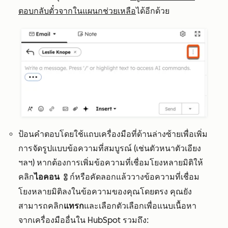
ตอบกลับตั๋วจากในแผนกช่วยเหลือ
ได้อีกด้วย
ป้อนคำตอบโดยใช้แถบเครื่องมือที่ด้านล่างซ้ายเพื่อเพิ่ม
การจัดรูปแบบข้อความที่สมบูรณ์ (เช่นตัวหนาตัวเอียง
ฯลฯ) หากต้องการเพิ่มข้อความที่เชื่อมโยงหลายมิติให้
คลิก
ไอคอน
ก์หรือคัดลอกแล้ววางข้อความที่เชื่อม
link
โยงหลายมิติลงในข้อความของคุณโดยตรง คุณยัง
สามารถคลิก
แทรก
และเลือกตัวเลือกเพื่อแนบเนื้อหา
จากเครื่องมืออื่นใน HubSpot รวมถึง: