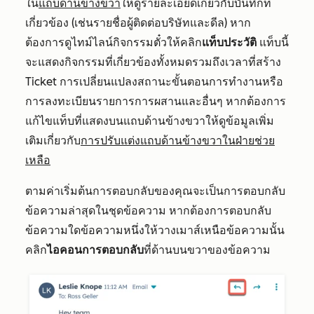
ใน
แถบด้านข้างขวา
ให้ดูรายละเอียดเกี่ยวกับบันทึกที่
เกี่ยวข้อง (เช่นรายชื่อผู้ติดต่อบริษัทและดีล) หาก
ต้องการดูไทม์ไลน์กิจกรรมตั๋วให้คลิก
แท็บประวัติ
แท็บนี้
จะแสดงกิจกรรมที่เกี่ยวข้องทั้งหมดรวมถึงเวลาที่สร้าง
Ticket การเปลี่ยนแปลงสถานะขั้นตอนการทำงานหรือ
การลงทะเบียนรายการการผสานและอื่นๆ หากต้องการ
แก้ไขแท็บที่แสดงบนแถบด้านข้างขวาให้ดูข้อมูลเพิ่ม
เติมเกี่ยวกับ
การปรับแต่งแถบด้านข้างขวาในฝ่ายช่วย
เหลือ
ตามค่าเริ่มต้นการตอบกลับของคุณจะเป็นการตอบกลับ
ข้อความล่าสุดในชุดข้อความ หากต้องการตอบกลับ
ข้อความใดข้อความหนึ่งให้วางเมาส์เหนือข้อความนั้น
คลิก
ไอคอนการตอบกลับ
ที่ด้านบนขวาของข้อความ