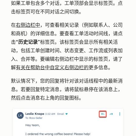
如果工单包含多个对话，工单顶部会显示标签页。点
击
标签页
可在不同对话之间切换。
在
右侧边栏中
，可查看相关记录（例如联系人、公司
和商机）的详细信息。要查看工单活动时间线，请点
击
“历史记录”
标签页。该标签页会显示所有相关活
动，包括工单创建时间、状态变更、工作流或列表加
入、合并等。要编辑右侧边栏中显示的标签页，请了
解
有关在帮助台中自定义右侧边栏的
更多信息。
默认情况下，您的回复将针对该对话线程中的最新消
息。若要回复特定消息，请将鼠标悬停在该消息上，
然后点击消息右上角的
回复图标
。