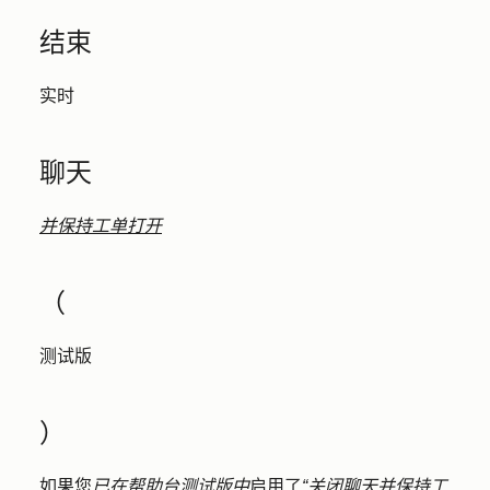
结束
实时
聊天
并保持工单打开
（
测试版
）
如果您
已在帮助台测试版中
启用了
“关闭聊天并保持工