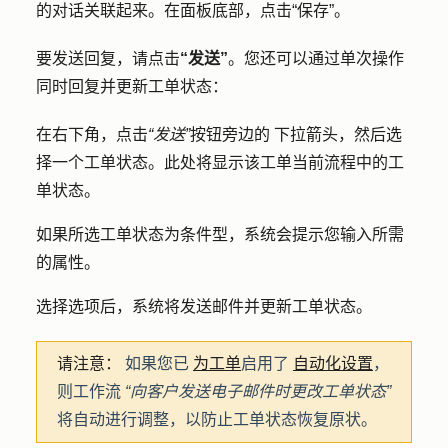
的对话关联起来。在面板底部，点击
“保存”
。
要发送回复，请点击
“发送”
。您还可以通过单次操作
同时回复并更新工单状态：
在右下角，点击
“发送”
按钮旁边的
下拉箭头
，然后选
择一个
工单状态
。此处将显示该工单当前流程中的工
单状态。
如果所选工单状态为条件型，系统会提示您输入所需
的属性。
选择选项后，系统将发送邮件并更新工单状态。
请注意：
如果您已
为工单
启用了
自动化设置
，
则工作流
“向客户发送电子邮件时更改工单状态”
将自动进行调整，以防止工单状态恢复原状。