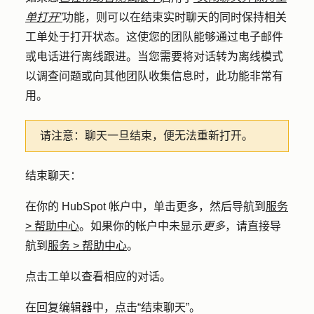
单打开”
功能，则可以在结束实时聊天的同时保持相关
工单处于打开状态。这使您的团队能够通过电子邮件
或电话进行离线跟进。当您需要将对话转为离线模式
以调查问题或向其他团队收集信息时，此功能非常有
用。
请注意：
聊天一旦结束，便无法重新打开。
结束聊天：
在你的 HubSpot 帐户中，单击
更多
，然后导航到
服务
>
帮助中心
。如果你的帐户中未显示
更多
，请直接导
航到
服务
>
帮助中心
。
点击
工单
以查看相应的对话。
在回复编辑器中，点击
“结束聊天
”。