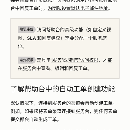
拥有超级管理员或账户访问权限的用户还可以在服务
台中回复工单时，
为团队设置默认电子邮件地址
。
自定义视
访问帮助台的高级功能（如
需要
座位
图
SLA
回复建议
、
和
）需要分配一个服务席
位。
需具备
“服务
”或
“销售”访问权限
，才能
需要权限
在服务台中查看、编辑和回复工单。
了解帮助台中的自动工单创建功能
默认情况下，
连接到服务台的渠道
会自动创建工单。
例如，如果您将表单渠道连接到服务台，则任何表单
提交都会自动生成工单。