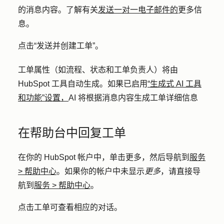
的
消息内容
。了解有关
发送一对一电子邮件的
更多信
息。
点击
“发送并创建工单
”。
工单属性（如流程、状态和工单负责人）将由
HubSpot 工具自动生成。如果已启用
“生成式 AI 工具
和功能”设置，
AI 将根据消息内容生成工单详细信息
在帮助台中回复工单
在你的 HubSpot 帐户中，单击
更多
，然后导航到
服务
>
帮助中心
。如果你的帐户中未显示
更多
，请直接导
航到
服务
>
帮助中心
。
点击
工单
可查看相应的对话。