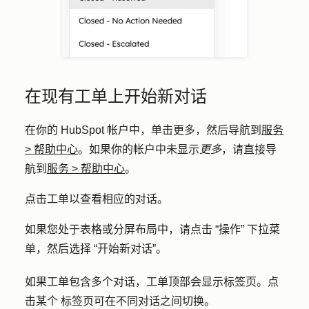
在现有工单上开始新对话
在你的 HubSpot 帐户中，单击
更多
，然后导航到
服务
>
帮助中心
。如果你的帐户中未显示
更多
，请直接导
航到
服务
>
帮助中心
。
点击
工单
以查看相应的对话。
如果您处于表格或分屏布局中，请点击
“操作”
下拉菜
单，然后选择
“开始新对话”。
如果工单包含多个对话，工单顶部会显示标签页。点
击某个
标签页
可在不同对话之间切换。