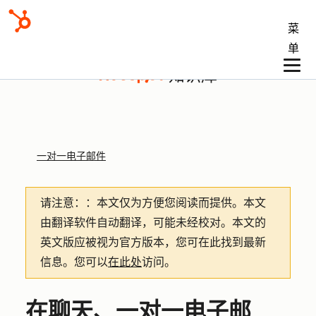
菜
单
知识库
一对一电子邮件
请注意：
：本文仅为方便您阅读而提供。
本文
由翻译软件自动翻译，可能未经校对。本文的
英文版应被视为官方版本，您可在此找到最新
信息。您可以
在此处
访问。
在聊天、一对一电子邮