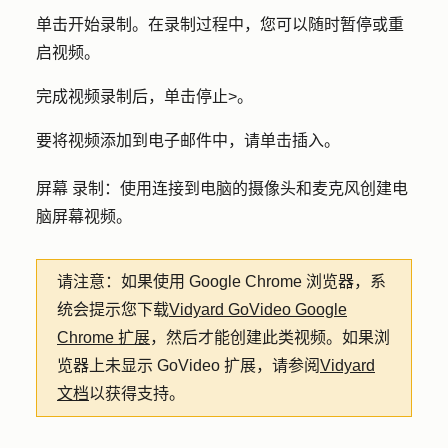
单击
开始录制
。在录制过程中，您可以随时暂停或重
启视频。
完成视频录制后，单击
停止
>。
要将视频添加到电子邮件中，请单击
插入
。
屏幕
录制：
使用连接到电脑的摄像头和麦克风创建电
脑屏幕视频。
请注意：
如果使用 Google Chrome 浏览器，系
统会提示您下载
Vidyard GoVideo Google
Chrome 扩展
，然后才能创建此类视频。如果浏
览器上未显示 GoVideo 扩展，请参阅
Vidyard
文档
以获得支持。