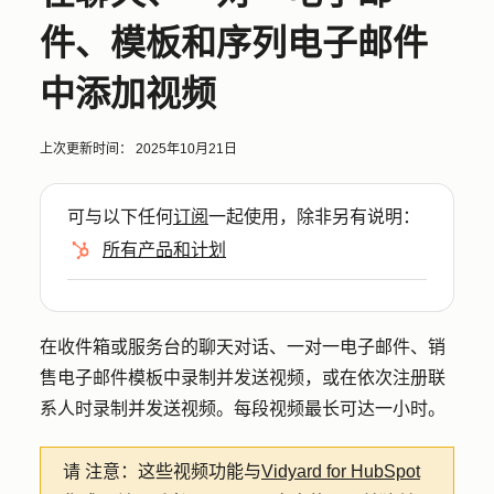
件、模板和序列电子邮件
中添加视频
上次更新时间：
2025年10月21日
可与以下任何
订阅
一起使用，除非另有说明：
所有产品和计划
在收件箱或服务台的聊天对话、一对一电子邮件、销
售电子邮件模板中录制并发送视频，或在依次注册联
系人时录制并发送视频。每段视频最长可达一小时。
请
注意
：
这些视频功能与
Vidyard for HubSpot