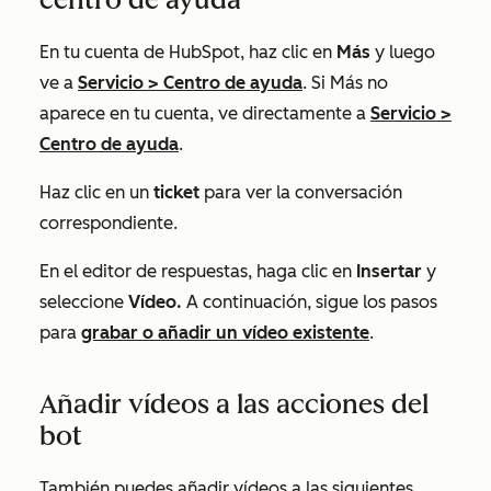
En tu cuenta de HubSpot, haz clic en
Más
y luego
ve a
Servicio
>
Centro de ayuda
. Si
Más
no
aparece en tu cuenta, ve directamente a
Servicio
>
Centro de ayuda
.
Haz clic en un
ticket
para ver la conversación
correspondiente.
En el editor de respuestas, haga clic en
Insertar
y
seleccione
Vídeo.
A continuación, sigue los pasos
para
grabar o añadir un vídeo existente
.
Añadir vídeos a las acciones del
bot
También puedes añadir vídeos a las siguientes