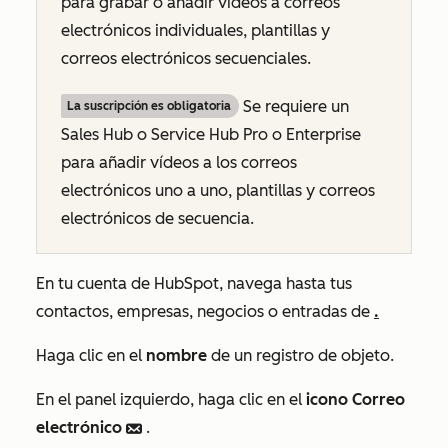
para grabar o añadir vídeos a correos
electrónicos individuales, plantillas y
correos electrónicos secuenciales.
Se requiere un
La suscripción es obligatoria
Sales Hub o Service Hub Pro o Enterprise
para añadir vídeos a los correos
electrónicos uno a uno, plantillas y correos
electrónicos de secuencia.
En tu cuenta de HubSpot, navega hasta tus
contactos, empresas, negocios o entradas de
.
Haga clic en el
nombre
de un registro de objeto.
En el panel izquierdo, haga clic en el
icono
Correo
electrónico
.
email