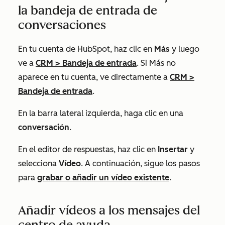
la bandeja de entrada de
conversaciones
En tu cuenta de HubSpot, haz clic en
Más
y luego
ve a
CRM
>
Bandeja de entrada
. Si
Más
no
aparece en tu cuenta, ve directamente a
CRM
>
Bandeja de entrada
.
En la barra lateral izquierda, haga clic en una
conversación
.
En el editor de respuestas, haz clic en
Insertar
y
selecciona
Vídeo
. A continuación, sigue los pasos
para
grabar o añadir un vídeo existente
.
Añadir vídeos a los mensajes del
centro de ayuda