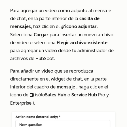
Para agregar un video como adjunto al mensaje
de chat, en la parte inferior de la
casilla de
mensajes
, haz clic en el
icono adjuntar
.
attach
Selecciona
Cargar
para insertar un nuevo archivo
de video o selecciona
Elegir archivo existente
para agregar un video desde tu administrador de
archivos de HubSpot.
Para añadir un vídeo que se reproduzca
directamente en el widget de chat, en la parte
inferior del cuadro de
mensaje
, haga clic en el
icono de
(
sólo
Sales Hub
o
Service Hub
Pro
y
insertVideo
Enterprise
).