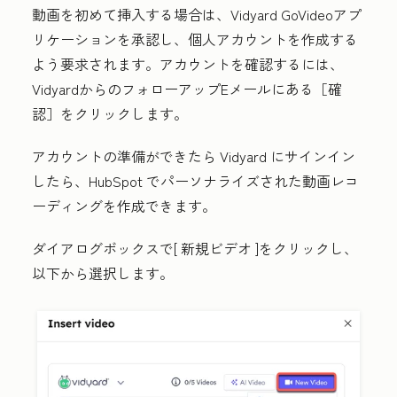
動画を初めて挿入する場合は、
Vidyard GoVideoアプ
リケーションを
承認し、
個人アカウントを作成する
よう
要求されます
。アカウントを確認するには、
VidyardからのフォローアップEメールにある［確
認］
をクリックします。
アカウントの準備ができたら Vidyard にサインイン
したら、HubSpot でパーソナライズされた動画レコ
ーディングを作成できます。
ダイアログボックスで[
新規ビデオ
]をクリックし、
以下から選択します。