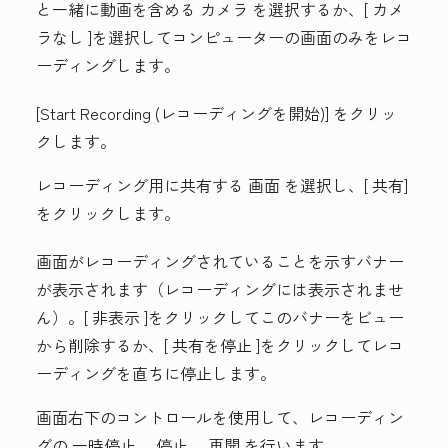
と一緒に動画を含める
カメラ
を選択するか、[
カメ
ラなし
]を選択してコンピューターの画面のみをレコ
ーディングします。
[Start Recording (レコーディングを開始
)] をクリッ
クします。
レコーディング用に共有する
画面
を選択し、[
共有
]
をクリックします。
画面がレコーディングされていることを示すバナー
が表示されます（レコーディングには表示されませ
ん）。[
非表示
]をクリックしてこのバナーをビュー
から削除するか、[
共有を停止
]をクリックしてレコ
ーディングを直ちに停止します。
画面右下のコントロールを使用して、レコーディン
グの
一時停止
、
停止
、
再開
を行います。