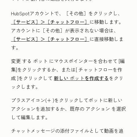
HubSpotアカウントで、
［その他］をクリックし、
［サービス］＞
［チャットフロー］
に移動します。
アカウントに
［その他］が表示されない場合は、
［サービス］＞
［チャットフロー］
に直接移動しま
す。
変更
する
ボット
にマウスポインターを合わせて
[編
集
]をクリックするか、または[
チャットフローを作
成
]をクリックして
新しい
ボット
を作成する
をクリ
ックします。
プラスアイコン(+
)をクリックしてボットに新しい
アクションを追加するか、既存の
アクション
を選択
して編集します。
チャットメッセージの添付ファイルとして動画を追