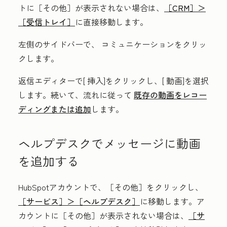
トに
［その他］が表示されない場合は、
［CRM］＞
［受信トレイ］
に直接移動します。
左側のサイドバーで、
コミュニケーション
をクリッ
クします。
返信エディターで[
挿入
]
をクリックし、[
動画
]を選択
します。続いて、流れに従って
既存の動画をレコー
ディングまたは追加
します。
ヘルプデスクでメッセージに動画
を追加する
HubSpotアカウントで、
［その他］をクリックし、
［サービス］＞
［ヘルプデスク］
に移動します。ア
カウントに
［その他］が表示されない場合は、
［サ