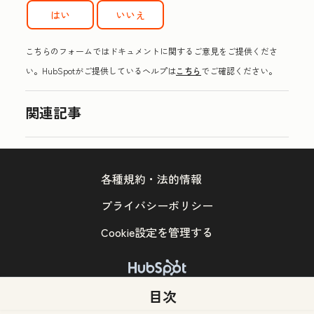
はい
いいえ
こちらのフォームではドキュメントに関するご意見をご提供くださ
い。HubSpotがご提供しているヘルプは
こちら
でご確認ください。
関連記事
各種規約・法的情報
プライバシーポリシー
Cookie設定を管理する
Copyright © 2026 HubSpot, Inc.
目次