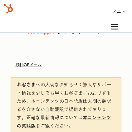
メニュ
ー
ナレッジベース
1対1のEメール
お客さまへの大切なお知らせ
：膨大なサポー
ト情報を少しでも早くお客さまにお届けする
ため、本コンテンツの日本語版は人間の翻訳
者を介さない自動翻訳で提供されておりま
す。
正確な最新情報については
本コンテンツ
の英語版
をご覧ください。