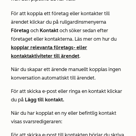
För att koppla ett företag eller kontakter till
ärendet klickar du på rullgardinsmenyerna
Företag
och
Kontakt
och söker sedan efter
företaget eller kontakterna. Läs mer om hur du
kopplar relevanta företags- eller
kontaktaktiviteter till ärendet
.
När du skapar ett ärende manuellt kopplas ingen
konversation automatiskt till ärendet.
För att skicka e-post eller ringa en kontakt klickar
du på
Lägg till kontakt.
När du har kopplat en ny eller befintlig kontakt
visas svarsredigeraren:
För att skicka e-post till kontakten börjar du skriva