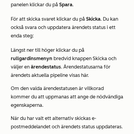
panelen klickar du på
Spara
.
För att skicka svaret klickar du på
Skicka
. Du kan
också svara och uppdatera ärendets status i ett
enda steg:
Längst ner till höger klickar du på
rullgardinsmenyn
bredvid knappen
Skicka
och
väljer en
ärendestatus
. Ärendestatusarna för
ärendets aktuella pipeline visas här.
Om den valda ärendestatusen är villkorad
kommer du att uppmanas att ange de nödvändiga
egenskaperna.
När du har valt ett alternativ skickas e-
postmeddelandet och ärendets status uppdateras.