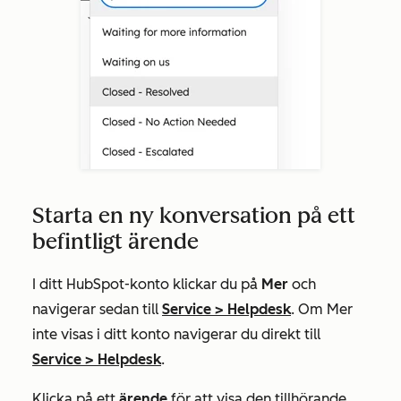
Starta en ny konversation på ett
befintligt ärende
I ditt HubSpot-konto klickar du på
Mer
och
navigerar sedan till
Service
>
Helpdesk
. Om
Mer
inte visas i ditt konto navigerar du direkt till
Service
>
Helpdesk
.
Klicka på ett
ärende
för att visa den tillhörande