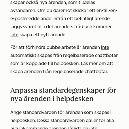
skapar också nya ärenden, som tilldelas
avsändaren. Om du däremot skickar ett en-till-en-
e-postmeddelande inifrån ett befintligt ärende
läggs svaret till i det ärendets tråd och kommer
inte
skapa ett nytt ärende.
För att förhindra dubbelarbete är ärenden
inte
automatiskt skapas från regelbaserade chattbotar
som är kopplade till helpdesken. Läs mer om att
skapa ärenden från regelbaserade chattbotar.
Anpassa standardegenskaper för
nya ärenden i helpdesken
Ange standardvärden för ärenden som skapas i
helpdesken. Dessa standardvärden gäller för alla
nya inkommande ärenden såvida de inte