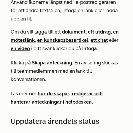
Använd ikonerna längst ned i e-postredigeraren
för att ändra textstilen, infoga en länk eller ladda
upp en fil.
Om du vill lägga till ett
dokument
,
ett utdrag
,
en
möteslänk
,
en kunskapsbasartikel
,
ett citat
eller
en video
i ditt svar klickar du på
Infoga
.
Klicka på
Skapa anteckning
. En avisering skickas
till teammedlemmen med en länk till
konversationen.
Läs mer om
hur du skapar, redigerar och
hanterar anteckningar i helpdesken
.
Uppdatera ärendets status