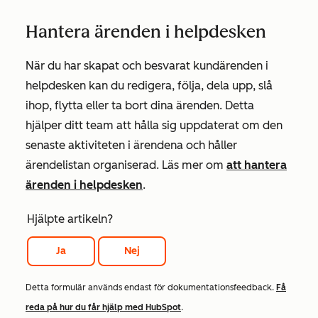
Hantera ärenden i helpdesken
När du har skapat och besvarat kundärenden i
helpdesken kan du redigera, följa, dela upp, slå
ihop, flytta eller ta bort dina ärenden. Detta
hjälper ditt team att hålla sig uppdaterat om den
senaste aktiviteten i ärendena och håller
ärendelistan organiserad. Läs mer om
att hantera
ärenden i helpdesken
.
Hjälpte artikeln?
Ja
Nej
Detta formulär används endast för dokumentationsfeedback.
Få
reda på hur du får hjälp med HubSpot
.