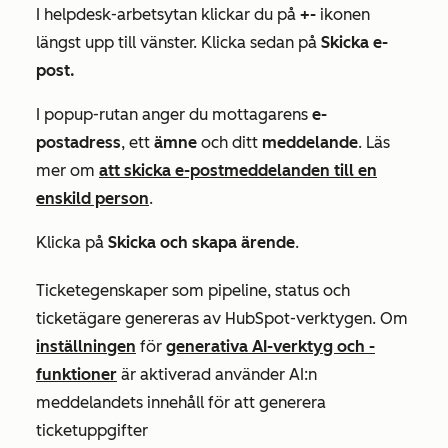
I helpdesk-arbetsytan klickar du på
+-
ikonen
längst upp till vänster. Klicka sedan på
Skicka e-
post.
I popup-rutan anger du mottagarens
e-
postadress
, ett
ämne
och ditt
meddelande
. Läs
mer om
att skicka e-postmeddelanden till en
enskild person
.
Klicka på
Skicka och skapa ärende
.
Ticketegenskaper som pipeline, status och
ticketägare genereras av HubSpot-verktygen. Om
inställningen
för
generativa AI-verktyg och -
funktioner
är aktiverad använder AI:n
meddelandets innehåll för att generera
ticketuppgifter