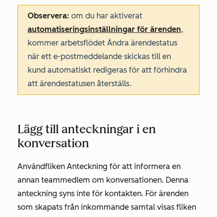
Observera:
om du har aktiverat
automatiseringsinställningar för ärenden
,
kommer arbetsflödet
Ändra ärendestatus
när ett e-postmeddelande skickas till en
kund
automatiskt redigeras för att förhindra
att ärendestatusen återställs.
Lägg till anteckningar i en
konversation
Använd
fliken
Anteckning
för att informera en
annan teammedlem om konversationen. Denna
anteckning syns inte för kontakten. För ärenden
som skapats från inkommande samtal visas
fliken