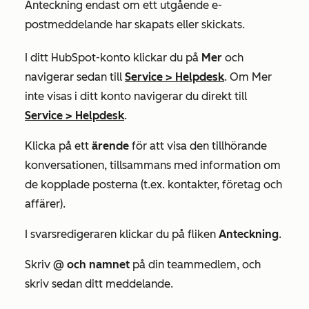
Anteckning
endast om ett utgående e-
postmeddelande har skapats eller skickats.
I ditt HubSpot-konto klickar du på
Mer
och
navigerar sedan till
Service
>
Helpdesk
. Om
Mer
inte visas i ditt konto navigerar du direkt till
Service
>
Helpdesk
.
Klicka på ett
ärende
för att visa den tillhörande
konversationen, tillsammans med information om
de kopplade posterna (t.ex. kontakter, företag och
affärer).
I
svarsredigeraren
klickar du på fliken
Anteckning
.
Skriv
@ och
namnet
på din teammedlem, och
skriv sedan ditt meddelande.