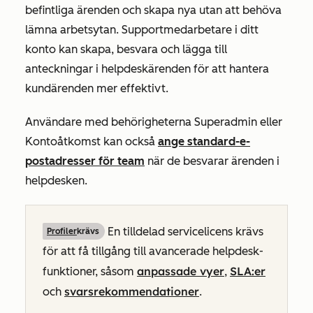
befintliga ärenden och skapa nya utan att behöva
lämna arbetsytan. Supportmedarbetare i ditt
konto kan skapa, besvara och lägga till
anteckningar i helpdeskärenden för att hantera
kundärenden mer effektivt.
Användare med behörigheterna Superadmin eller
Kontoåtkomst kan också
ange standard-e-
postadresser för team
när de besvarar ärenden i
helpdesken.
En tilldelad servicelicens krävs
Profiler
krävs
för att få tillgång till avancerade helpdesk-
anpassade vyer
SLA:er
funktioner, såsom
,
svarsrekommendationer
och
.