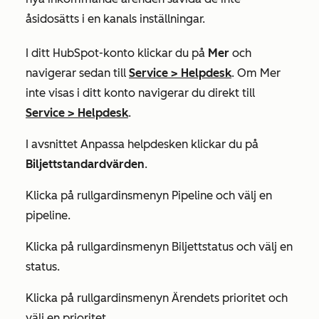
åsidosätts i en kanals inställningar.
I ditt HubSpot-konto klickar du på
Mer
och
navigerar sedan till
Service
>
Helpdesk
. Om
Mer
inte visas i ditt konto navigerar du direkt till
Service
>
Helpdesk
.
I avsnittet
Anpassa helpdesken
klickar du på
Biljettstandardvärden
.
Klicka på rullgardinsmenyn Pipeline och välj en
pipeline.
Klicka på rullgardinsmenyn Biljettstatus och välj en
status.
Klicka på rullgardinsmenyn Ärendets prioritet och
välj en prioritet.