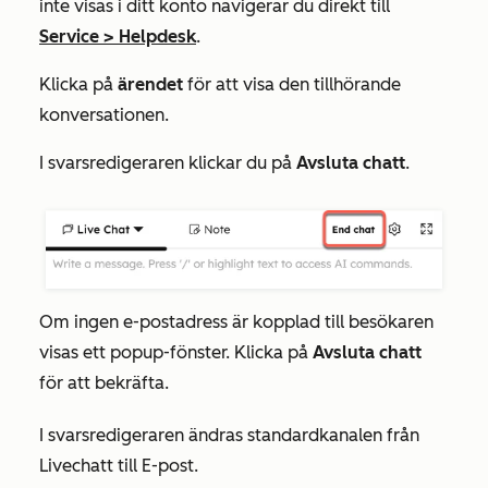
inte visas i ditt konto navigerar du direkt till
Service
>
Helpdesk
.
Klicka på
ärendet
för att visa den tillhörande
konversationen.
I svarsredigeraren klickar du på
Avsluta chatt
.
Om ingen e-postadress är kopplad till besökaren
visas ett popup-fönster. Klicka på
Avsluta chatt
för att bekräfta.
I svarsredigeraren ändras standardkanalen från
Livechatt
till
E-post.