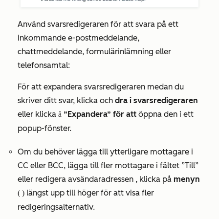
Använd svarsredigeraren för att svara på ett
inkommande e-postmeddelande,
chattmeddelande, formulärinlämning eller
telefonsamtal:
För att expandera svarsredigeraren medan du
skriver ditt svar, klicka och
dra i svarsredigeraren
eller klicka
”Expandera” för att
öppna den i ett
på
popup-fönster.
Om du behöver lägga till ytterligare mottagare i
CC eller BCC, lägga till fler mottagare i
fältet ”Till”
eller redigera
avsändaradressen
, klicka på
menyn
längst upp till höger för att visa fler
(vertikal menyn)
redigeringsalternativ.