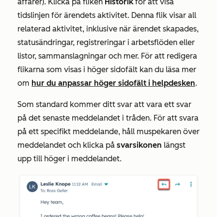
affärer). Klicka på fliken
Historik
för att visa
tidslinjen för ärendets aktivitet. Denna flik visar all
relaterad aktivitet, inklusive när ärendet skapades,
statusändringar, registreringar i arbetsflöden eller
listor, sammanslagningar och mer. För att redigera
flikarna som visas i höger sidofält kan du läsa mer
om
hur du anpassar höger sidofält i helpdesken
.
Som standard kommer ditt svar att vara ett svar
på det senaste meddelandet i tråden. För att svara
på ett specifikt meddelande, håll muspekaren över
meddelandet och klicka på
svarsikonen
längst
upp till höger i meddelandet.