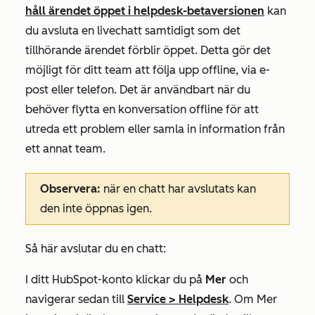
håll ärendet öppet i helpdesk-betaversionen
kan
du avsluta en livechatt samtidigt som det
tillhörande ärendet förblir öppet. Detta gör det
möjligt för ditt team att följa upp offline, via e-
post eller telefon. Det är användbart när du
behöver flytta en konversation offline för att
utreda ett problem eller samla in information från
ett annat team.
Observera:
när en chatt har avslutats kan
den inte öppnas igen.
Så här avslutar du en chatt:
I ditt HubSpot-konto klickar du på
Mer
och
navigerar sedan till
Service
>
Helpdesk
. Om
Mer