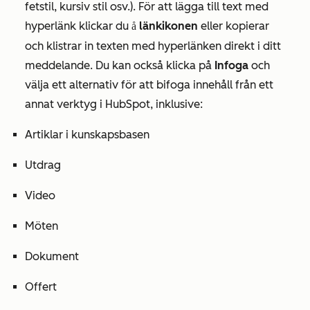
fetstil, kursiv stil osv.). För att lägga till text med
hyperlänk klickar du
länkikonen
eller kopierar
på
och klistrar in texten med hyperlänken direkt i ditt
meddelande. Du kan också klicka på
Infoga
och
välja ett alternativ för att bifoga innehåll från ett
annat verktyg i HubSpot, inklusive:
Artiklar i kunskapsbasen
Utdrag
Video
Möten
Dokument
Offert