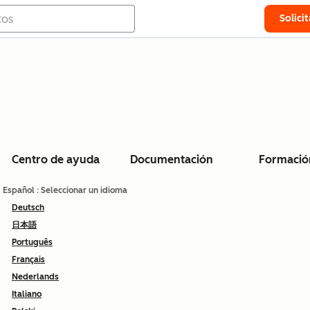
Solici
Centro de ayuda
Documentación
Formació
Español
: Seleccionar un idioma
Deutsch
日本語
Português
Français
Nederlands
Italiano