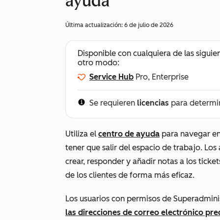
ayuda
Última actualización:
6 de julio de 2026
Disponible con cualquiera de las siguie
otro modo:
Service Hub
Pro, Enterprise
Se requieren
licencias
para determi
Utiliza el
centro de ayuda
para navegar ent
tener que salir del espacio de trabajo. Los
crear, responder y añadir notas a los tick
de los clientes de forma más eficaz.
Los usuarios con permisos de Superadmin
las direcciones de correo electrónico pr