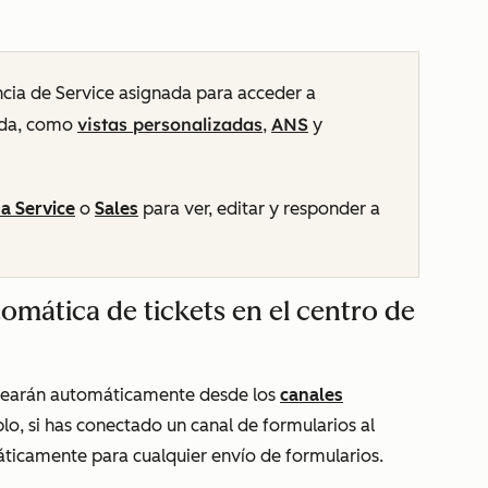
ncia de Service asignada para acceder a
vistas personalizadas
ANS
uda, como
,
y
a Service
o
Sales
para ver, editar y responder a
mática de tickets en el centro de
crearán automáticamente desde los
canales
plo, si has conectado un canal de formularios al
áticamente para cualquier envío de formularios.