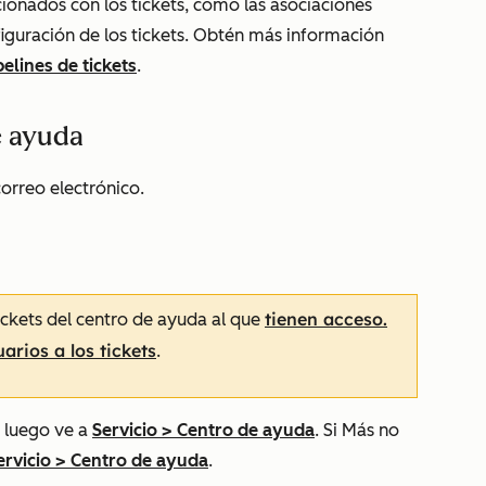
ionados con los tickets, como las asociaciones
figuración de los tickets. Obtén más información
elines de tickets
.
e ayuda
orreo electrónico.
tienen acceso.
tickets del centro de ayuda al que
arios a los tickets
.
 luego ve a
Servicio
>
Centro de ayuda
. Si
Más
no
ervicio
>
Centro de ayuda
.