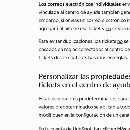
Los correos electrónicos individuales
envi
vinculada al centro de ayuda también gener
embargo, si envías un correo electrónico in
agregará al hilo de ese ticket y
no
creará u
Para evitar duplicaciones, los tickets
no
se 
basados en reglas conectados al centro de
tickets desde chatbots basados en reglas.
Personalizar las propiedad
tickets en el centro de ayud
Establecer valores predeterminados para lo
valores predeterminados se aplican a todo
modifiquen en la configuración de un canal
En tu cuenta de HubSpot, haz clic en
Más
y