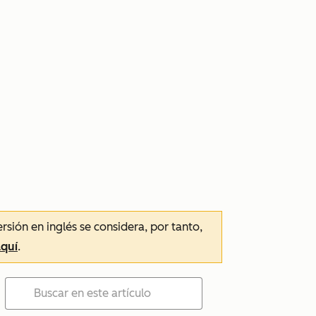
ersión en inglés se considera, por tanto,
aquí
.