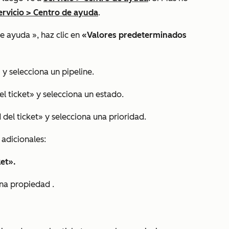
ervicio
>
Centro de ayuda
.
de ayuda
», haz clic en
«Valores predeterminados
 y selecciona un pipeline.
l ticket» y selecciona un estado.
 del ticket» y selecciona una prioridad.
adicionales:
ket».
una propiedad
.