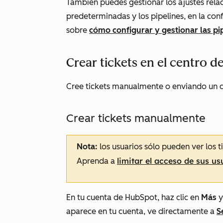
También puedes gestionar los ajustes relac
predeterminadas y los pipelines, en la con
sobre
cómo configurar y gestionar las pip
Crear tickets en el centro d
Cree tickets manualmente o enviando un c
Crear tickets manualmente
Nota:
los usuarios sólo pueden ver los 
limitar el acceso de sus usu
Aprenda a
En tu cuenta de HubSpot, haz clic en
Más
y
aparece en tu cuenta, ve directamente a
S