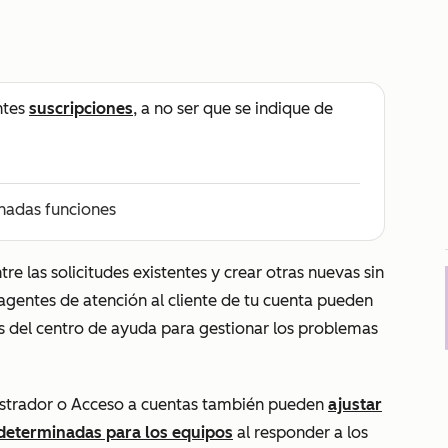
ntes
suscripciones
, a no ser que se indique de
nadas funciones
re las solicitudes existentes y crear otras nuevas sin
 agentes de atención al cliente de tu cuenta pueden
ets del centro de ayuda para gestionar los problemas
istrador o Acceso a cuentas también pueden
ajustar
edeterminadas para los equipos
al responder a los