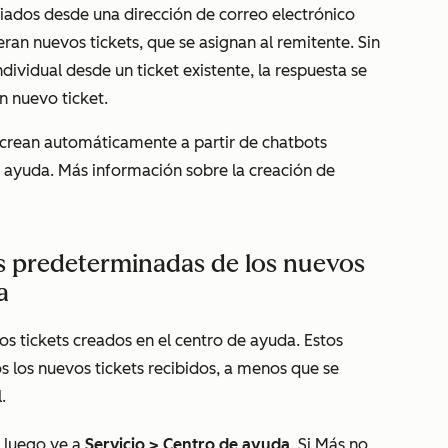
ados desde una dirección de correo electrónico
an nuevos tickets, que se asignan al remitente. Sin
dividual desde un ticket existente, la respuesta se
n nuevo ticket.
crean automáticamente a partir de chatbots
 ayuda. Más información sobre la creación de
es predeterminadas de los nuevos
a
s tickets creados en el centro de ayuda. Estos
s los nuevos tickets recibidos, a menos que se
.
 luego ve a
Servicio
>
Centro de ayuda
. Si
Más
no