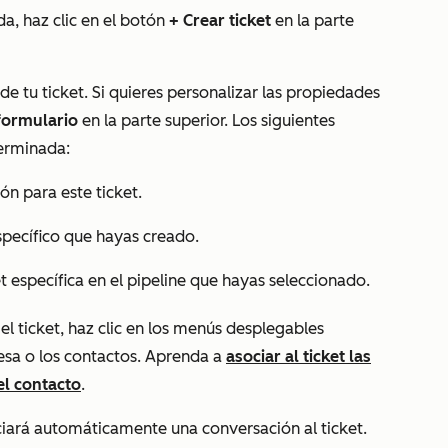
da, haz clic en el botón
+
Crear ticket
en la parte
 de tu ticket. Si quieres personalizar las propiedades
 formulario
en la parte superior. Los siguientes
erminada:
ón para este ticket.
específico que hayas creado.
et específica en el pipeline que hayas seleccionado.
l ticket, haz clic en los menús desplegables
esa o los contactos. Aprenda a
asociar al ticket las
el contacto
.
ciará automáticamente una conversación al ticket.