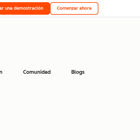
tar una demostración
Comenzar ahora
n
Comunidad
Blogs