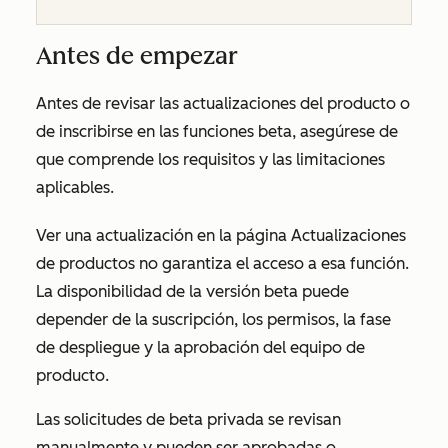
Antes de empezar
Antes de revisar las actualizaciones del producto o
de inscribirse en las funciones beta, asegúrese de
que comprende los requisitos y las limitaciones
aplicables.
Ver una actualización en la página
Actualizaciones
de productos
no garantiza el acceso a esa función.
La disponibilidad de la versión beta puede
depender de la suscripción, los permisos, la fase
de despliegue y la aprobación del equipo de
producto.
Las solicitudes de beta privada se revisan
manualmente y pueden ser aprobadas o