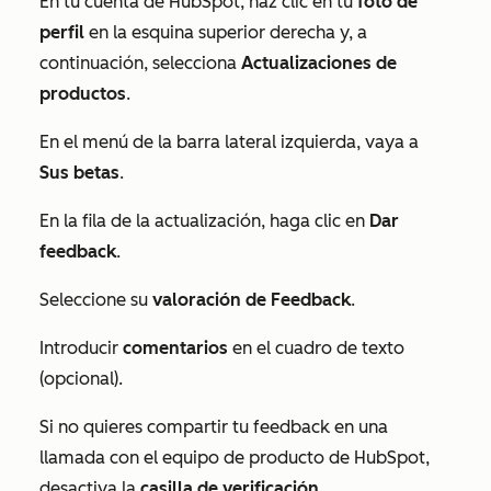
En tu cuenta de HubSpot, haz clic en tu
foto de
perfil
en la esquina superior derecha y, a
continuación, selecciona
Actualizaciones de
productos
.
En el menú de la barra lateral izquierda, vaya a
Sus betas
.
En la fila de la actualización, haga clic en
Dar
feedback
.
Seleccione su
valoración de Feedback
.
Introducir
comentarios
en el cuadro de texto
(opcional).
Si no quieres compartir tu feedback en una
llamada con el equipo de producto de HubSpot,
desactiva la
casilla de verificación
.