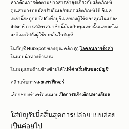
หากต้องการติดตามข่าวสารล่าสุดเกี่ยวกับผลิตภัณฑ์
คุณสามารถสมัครรับอีเมลอัพเดตผลิตภัณฑ์ได้ อีเมล
เหล่านี้จะถูกส่งไปยังที่อยู่อีเมลของผู้ใช้ของคุณในแต่ละ
สัปดาห์ การสมัครสมาชิกนี้มีผลกับคุณเท่านั้นและจะไม่
ส่งอีเมลไปยังผู้ใช้รายอื่นในบัญชี
ในบัญชี HubSpot ของคุณ คลิก
ไอคอนการตั้งค่า
ในแถบนำทางด้านบน
ในเมนูแถบด้านข้างซ้ายให้ไปที่
ค่าเริ่มต้นของบัญชี
คลิกแท็บการ
เผยแพร่ฟีเจอร์
เลือกช่องทำเครื่องหมาย
เปิดการแจ้งเตือนทางอีเมล
ใส่บัญชีเมื่อสิ้นสุดการปล่อยแบบค่อย
เป็นค่อยไป