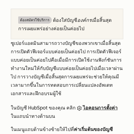
ต้องใส่บัญชี
องค์กร
เมื่อสิ้นสุด
ต้องสมัครใช้บริการ
การเผยแพร่อย่างค่อยเป็นค่อยไป
ซูเปอร์แอดมินสามารถวางบัญชีของพวกเขาเมื่อสิ้นสุด
การเปิดตัวฟีเจอร์แบบค่อยเป็นค่อยไป การเปิดตัวฟีเจอร์
แบบค่อยเป็นค่อยไปคือเมื่อมีการเปิดใช้งานฟังก์ชันการ
ทำงานใหม่ให้กับบัญชีแบบค่อยเป็นค่อยไปเมื่อเวลาผ่าน
ไป การวางบัญชีเมื่อสิ้นสุดการเผยแพร่จะช่วยให้คุณมี
เวลามากขึ้นในการทดสอบการเปลี่ยนแปลงอัพเดท
เอกสารและฝึกอบรมผู้ใช้
ในบัญชี HubSpot ของคุณ คลิก
ไอคอนการตั้งค่า
ในแถบนำทางด้านบน
ในเมนูแถบด้านข้างซ้ายให้ไปที่
ค่าเริ่มต้นของบัญชี