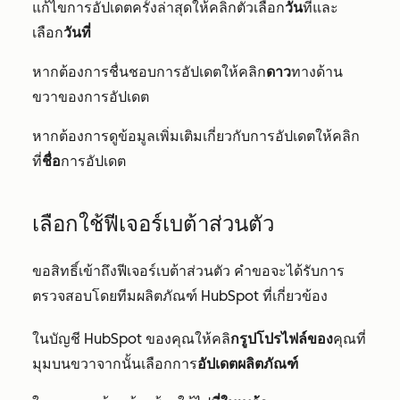
แก้ไขการอัปเดตครั้งล่าสุดให้คลิกตัวเลือก
วัน
ที่และ
เลือก
วันที่
หากต้องการชื่นชอบการอัปเดตให้คลิก
ดาว
ทางด้าน
ขวาของการอัปเดต
หากต้องการดูข้อมูลเพิ่มเติมเกี่ยวกับการอัปเดตให้คลิก
ที่
ชื่อ
การอัปเดต
เลือกใช้ฟีเจอร์เบต้าส่วนตัว
ขอสิทธิ์เข้าถึงฟีเจอร์เบต้าส่วนตัว คำขอจะได้รับการ
ตรวจสอบโดยทีมผลิตภัณฑ์ HubSpot ที่เกี่ยวข้อง
ในบัญชี HubSpot ของคุณให้คลิ
กรูปโปรไฟล์ของ
คุณที่
มุมบนขวาจากนั้นเลือกการ
อัปเดตผลิตภัณฑ์