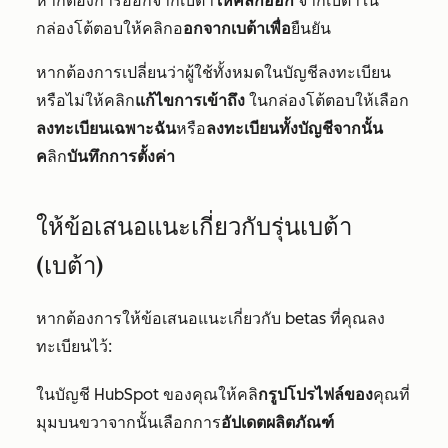
หากต้องการออกจากเบต้า
ให้คลิกออก
จากเบต้าใน
กล่องโต้ตอบให้คลิกอ
อกจากเบต้าเพื่อ
ยืนยัน
หากต้องการเปลี่ยนว่าผู้ใช้ทั้งหมดในบัญชีลงทะเบียน
หรือไม่ให้คลิก
แก้ไขการเข้าถึง
ในกล่องโต้ตอบให้เลือก
ลงทะเบียนเฉพาะฉัน
หรือ
ลงทะเบียนทั้งบัญชีจากนั้น
ค
ลิก
บันทึกการตั้งค่า
ให้ข้อเสนอแนะเกี่ยวกับรุ่นเบต้า
(เบต้า)
หากต้องการให้ข้อเสนอแนะเกี่ยวกับ betas ที่คุณลง
ทะเบียนไว้:
ในบัญชี HubSpot ของคุณให้คลิ
กรูปโปรไฟล์ของ
คุณที่
มุมบนขวาจากนั้นเลือกการ
อัปเดตผลิตภัณฑ์