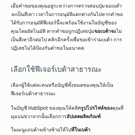
เมื่อคำขอของคุณอยู่ระหว่างการตรวจสอบปุ่ม
ขอเบต้า
จะ
เป็นสีเทา เวลาในการอนุมัติแตกต่างกันไปหากคำขอ
ได้รับการอนุมัติฟีเจอร์นี้จะพร้อมใช้งานในบัญชีของ
คุณโดยอัตโนมัติ หากคำขอถูกปฏิเสธปุ่ม
ขอเบต้าจะ
ไม่
เป็นสีเทาอีกต่อไป คลิกอีกครั้งเพื่อขอเข้าร่วมเบต้า การ
ปฏิเสธไม่ได้ป้องกันคำขอในอนาคต
เลือกใช้ฟีเจอร์เบต้าสาธารณะ
เลือกผู้ใช้แต่ละคนหรือบัญชีทั้งหมดของคุณให้เป็น
ฟีเจอร์เบต้าสาธารณะ
ในบัญชี HubSpot ของคุณให้คลิ
กรูปโปรไฟล์ของ
คุณที่
มุมบนขวาจากนั้นเลือกการ
อัปเดตผลิตภัณฑ์
ในเมนูแถบด้านข้างซ้ายให้ไป
ที่ในเบต้า