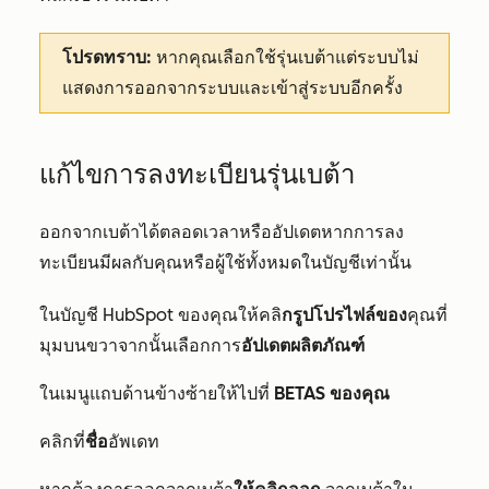
โปรดทราบ:
หากคุณเลือกใช้รุ่นเบต้าแต่ระบบไม่
แสดงการออกจากระบบและเข้าสู่ระบบอีกครั้ง
แก้ไขการลงทะเบียนรุ่นเบต้า
ออกจากเบต้าได้ตลอดเวลาหรืออัปเดตหากการลง
ทะเบียนมีผลกับคุณหรือผู้ใช้ทั้งหมดในบัญชีเท่านั้น
ในบัญชี HubSpot ของคุณให้คลิ
กรูปโปรไฟล์ของ
คุณที่
มุมบนขวาจากนั้นเลือกการ
อัปเดตผลิตภัณฑ์
ในเมนูแถบด้านข้างซ้ายให้ไปที่
BETAS ของคุณ
คลิกที่
ชื่อ
อัพเดท