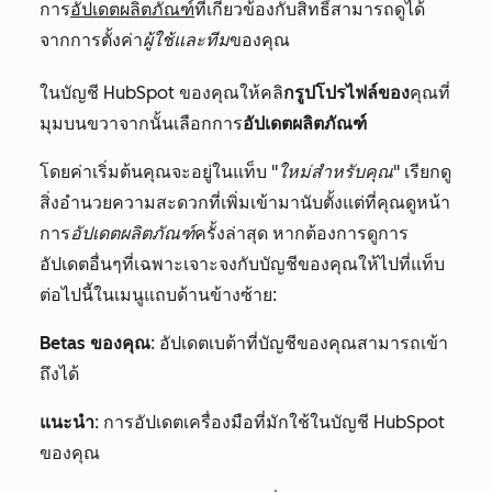
การ
อัปเดตผลิตภัณฑ์
ที่เกี่ยวข้องกับสิทธิ์สามารถดูได้
จากการตั้งค่า
ผู้ใช้และทีม
ของคุณ
ในบัญชี HubSpot ของคุณให้คลิ
กรูปโปรไฟล์ของ
คุณที่
มุมบนขวาจากนั้นเลือกการ
อัปเดตผลิตภัณฑ์
โดยค่าเริ่มต้นคุณจะอยู่ในแท็บ "
ใหม่สำหรับคุณ
" เรียกดู
สิ่งอำนวยความสะดวกที่เพิ่มเข้ามานับตั้งแต่ที่คุณดูหน้า
การ
อัปเดตผลิตภัณฑ์
ครั้งล่าสุด หากต้องการดูการ
อัปเดตอื่นๆที่เฉพาะเจาะจงกับบัญชีของคุณให้ไปที่แท็บ
ต่อไปนี้ในเมนูแถบด้านข้างซ้าย:
Betas ของคุณ
: อัปเดตเบต้าที่บัญชีของคุณสามารถเข้า
ถึงได้
แนะนำ
: การอัปเดตเครื่องมือที่มักใช้ในบัญชี HubSpot
ของคุณ