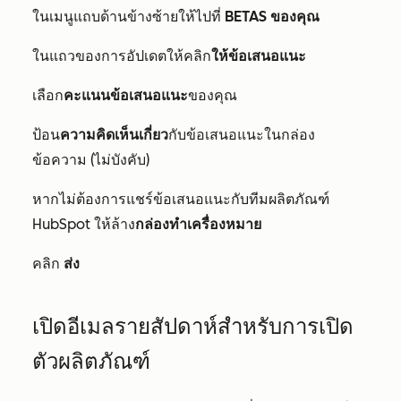
ในเมนูแถบด้านข้างซ้ายให้ไปที่
BETAS ของคุณ
ในแถวของการอัปเดตให้คลิก
ให้ข้อเสนอแนะ
เลือก
คะแนนข้อเสนอแนะ
ของคุณ
ป้อน
ความคิดเห็นเกี่ยว
กับข้อเสนอแนะในกล่อง
ข้อความ (ไม่บังคับ)
หากไม่ต้องการแชร์ข้อเสนอแนะกับทีมผลิตภัณฑ์
HubSpot ให้ล้าง
กล่องทำเครื่องหมาย
คลิก
ส่ง
เปิดอีเมลรายสัปดาห์สำหรับการเปิด
ตัวผลิตภัณฑ์