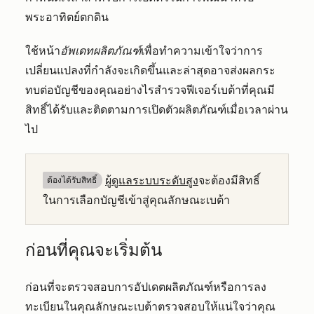
พระอาทิตย์ตกดิน
ใช้หน้า
อัพเดทผลิตภัณฑ์
เพื่อทำความเข้าใจว่าการ
เปลี่ยนแปลงที่กำลังจะเกิดขึ้นและล่าสุดอาจส่งผลกระ
ทบต่อบัญชีของคุณอย่างไรสำรวจฟีเจอร์เบต้าที่คุณมี
สิทธิ์ได้รับและติดตามการเปิดตัวผลิตภัณฑ์เมื่อเวลาผ่าน
ไป
ผู้ดูแลระบบระดับสูง
จะต้องมีสิทธิ์
ต้องได้รับสิทธิ์​
ในการเลือกบัญชีเข้าสู่คุณลักษณะเบต้า
ก่อนที่คุณจะเริ่มต้น
ก่อนที่จะตรวจสอบการอัปเดตผลิตภัณฑ์หรือการลง
ทะเบียนในคุณลักษณะเบต้าตรวจสอบให้แน่ใจว่าคุณ