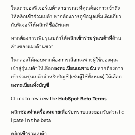
ในแถวของฟีเจอร์เบต้าสาธารณะที่คุณต้องการเข้าถึง
ให้คลิก
เข้า
ร่วมเบต้า
หากต้องการดูข้อมูลเพิ่มเติมเกี่ยว
กับฟีเจอร์ให้คลิกที่
ชื่อ
อัพเดท
หากต้องการเพิ่มรุ่นเบต้าให้คลิก
เข้าร่วมรุ่นเบต้าที่
ด้าน
ล่างของแผงด้านขวา
ในกล่องโต้ตอบหากต้องการเลือกเฉพาะผู้ใช้ของคุณ
เข้าสู่รุ่นเบต้าให้เลือก
ลงทะเบียนเฉพาะฉัน
หากต้องการ
เข้าร่วมรุ่นเบต้าสำหรับบัญชี (เช่นผู้ใช้ทั้งหมด) ให้เลือก
ลงทะเบียนทั้งบัญชี
HubSpot Beta Terms
Cl
i
ck to rev
i
ew the
คลิก
ช่องทำเครื่องหมาย
เพื่อรับทราบและยอมรับส่วน
i
c
i
pate
i
n
t
he beta
คลิก
เข้า
ร่วมเบต้า