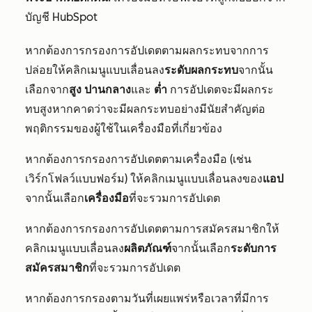
บัญชี HubSpot
หากต้องการกรองการอัปเดตตามผลกระทบจากการ
ปล่อยให้คลิกเมนูแบบเลื่อนลง
ระดับผลกระทบ
จากนั้น
เลือกจาก
สูง
ปานกลาง
และ
ต่ำ
การอัปเดตจะมีผลกระ
ทบสูงหากคาดว่าจะมีผลกระทบอย่างมีนัยสำคัญต่อ
พฤติกรรมของผู้ใช้ในเครื่องมือที่เกี่ยวข้อง
หากต้องการกรองการอัปเดตตามเครื่องมือ (เช่น
เวิร์กโฟลว์แบบฟอร์ม) ให้คลิกเมนูแบบเลื่อนลงของ
แอป
จากนั้นเลือก
เครื่องมือ
ที่จะรวมการอัปเดต
หากต้องการกรองการอัปเดตตามการสมัครสมาชิกให้
คลิกเมนูแบบเลื่อนลง
ผลิตภัณฑ์
จากนั้นเลือก
ระดับการ
สมัครสมาชิก
ที่จะรวมการอัปเดต
หากต้องการกรองตามวันที่เผยแพร่หรือเวลาที่มีการ