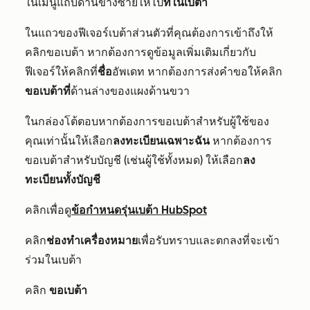
ในเมนูแถบด้านข้างซ้ายให้ไป
ที่ในเบต้า
ในแถวของฟีเจอร์เบต้าส่วนตัวที่คุณต้องการเข้าถึงให้
คลิ
ก
ขอเบต้า หากต้องการดูข้อมูลเพิ่มเติมเกี่ยวกับ
ฟีเจอร์ให้คลิกที่
ชื่อ
อัพเดท หากต้องการส่งคำขอให้คลิก
ขอเบต้าที่
ด้านล่างของแผงด้านขวา
ในกล่องโต้ตอบหากต้องการขอเบต้าสำหรับผู้ใช้ของ
คุณเท่านั้นให้เลือก
ลงทะเบียนเฉพาะฉัน
หากต้องการ
ขอเบต้าสำหรับบัญชี (เช่นผู้ใช้ทั้งหมด) ให้เลือก
ลง
ทะเบียนทั้งบัญชี
คลิกเพื่อดู
ข้อกำหนดรุ่นเบต้า HubSpot
คลิก
ช่องทำเครื่องหมาย
เพื่อรับทราบและตกลงที่จะเข้า
ร่วมในเบต้า
คลิก
ขอเบต้า