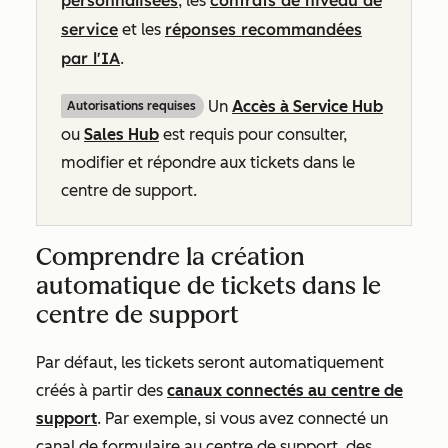
personnalisées
contrats de niveau de
, les
service
réponses recommandées
et les
par l'IA
.
Un
Accès à Service Hub
Autorisations requises
ou
Sales Hub
est requis pour consulter,
modifier et répondre aux tickets dans le
centre de support.
Comprendre la création
automatique de tickets dans le
centre de support
Par défaut, les tickets seront automatiquement
créés à partir des
canaux connectés au centre de
support
. Par exemple, si vous avez connecté un
canal de formulaire au centre de support, des