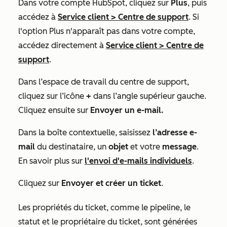
Dans votre compte HubSpot, cliquez sur
Plus
, puis
accédez à
Service client
>
Centre de support
. Si
l'option
Plus
n'apparaît pas dans votre compte,
accédez directement à
Service client
>
Centre de
support
.
Dans l’espace de travail du centre de support,
cliquez sur l’icône
+
dans l’angle supérieur gauche.
Cliquez ensuite sur
Envoyer un e-mail.
Dans la boîte contextuelle, saisissez
l’adresse e-
mail
du destinataire, un
objet
et votre
message
.
En savoir plus sur
l'envoi d'e-mails individuels
.
Cliquez sur
Envoyer et créer un ticket
.
Les propriétés du ticket, comme le pipeline, le
statut et le propriétaire du ticket, sont générées