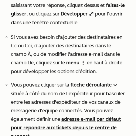
saisissant votre réponse, cliquez dessus et
faites-le
glisser
, ou cliquez sur
Développer
pour l'ouvrir
enlarge
dans une fenêtre contextuelle.
Si vous avez besoin d'ajouter des destinataires en
Cc ou Cci, d'ajouter des destinataires dans le
champ
À
, ou de modifier l'adresse e-mail dans le
champ
De
, cliquez sur le
menu
en haut à droite
verticalMenu
pour développer les options d'édition.
Vous pouvez cliquer sur la
flèche déroulante
down
située à côté du nom de
l'expéditeur
pour basculer
entre les adresses
d'expéditeur
de vos canaux de
messagerie d'équipe connectés. Vous pouvez
également définir une
adresse e-mail par défaut
pour répondre aux tickets depuis le centre de