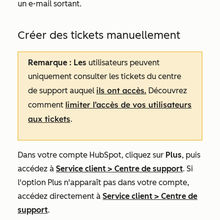
un e-mail sortant.
Créer des tickets manuellement
Remarque : Les
utilisateurs peuvent
uniquement consulter les tickets du centre
ils ont accès.
de support auquel
Découvrez
limiter l’accès de vos utilisateurs
comment
aux tickets
.
Dans votre compte HubSpot, cliquez sur
Plus
, puis
accédez à
Service client
>
Centre de support
. Si
l'option
Plus
n'apparaît pas dans votre compte,
accédez directement à
Service client
>
Centre de
support
.