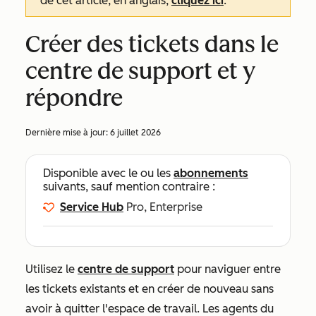
de cet article, en anglais,
cliquez ici
.
Créer des tickets dans le
centre de support et y
répondre
Dernière mise à jour:
6 juillet 2026
Disponible avec le ou les
abonnements
suivants, sauf mention contraire :
Service Hub
Pro, Enterprise
Utilisez le
centre de support
pour naviguer entre
les tickets existants et en créer de nouveau sans
avoir à quitter l'espace de travail. Les agents du