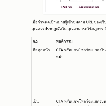
เมื่อกำหนดเป้าหมายผู้เข้าชมตาม URL ของเว็
คุณควรปรากฏเมื่อใด คุณสามารถใช้กฎการกำ
กฎ
พฤติกรรม
คือทุกหน้า
CTA หรือแชทโฟลว์จะแสดงใน
หน้า
เป็น
CTA หรือแชทโฟลว์จะแสดงบน