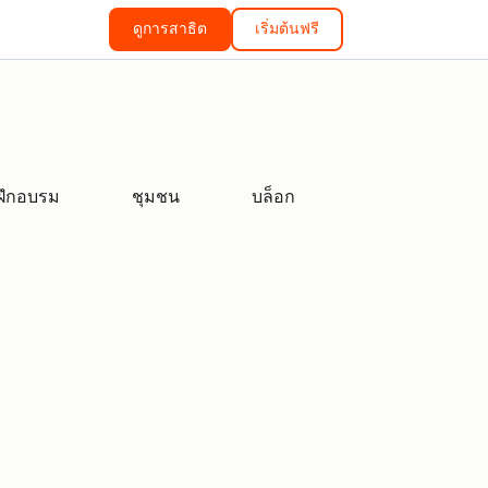
ดูการสาธิต
เริ่มต้นฟรี
ฝึกอบรม
ชุมชน
บล็อก