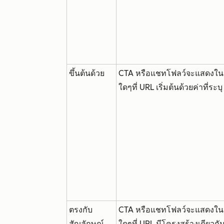
ขึ้นต้นด้วย
CTA หรือแชทโฟลว์จะแสดงใน
ใดๆที่ URL เริ่มต้นด้วยค่าที่ระบุ
ตรงกับ
CTA หรือแชทโฟลว์จะแสดงใน
สัญลักษณ์
ใดๆที่ URL มีโครงสร้างเดียวกั