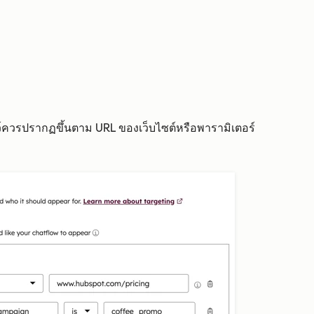
์ควรปรากฏขึ้นตาม URL ของเว็บไซต์หรือพารามิเตอร์