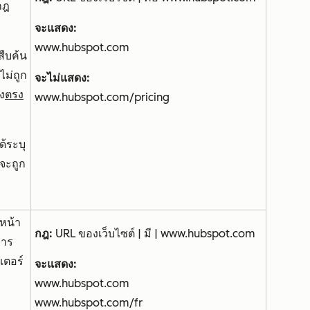
กฎ
จะแสดง:
www.hubspot.com
ืบค้น
ม่ถูก
จะไม่
แสดง:
ง
ตรง
www.hubspot.com/pricing
้ระบุ
จะถูก
หน้า
กฎ:
URL ของเว็บไซต์ | มี | www.hubspot.com
การ
เตอร์
จะแสดง:
www.hubspot.com
www.hubspot.com/fr