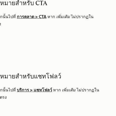
้าหมายสำหรับ CTA
นั้นไปที่
การตลาด
>
CTA
หาก
เพิ่มเติม
ไม่ปรากฏใน
ง
ป้าหมายสำหรับแชทโฟลว์
นั้นไปที่
บริการ
>
แชทโฟลว์
หาก
เพิ่มเติม
ไม่ปรากฏใน
ตรง