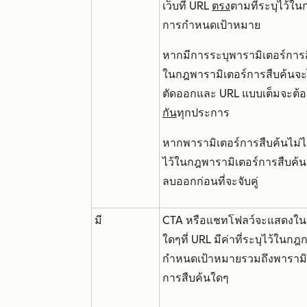
เว็บที่ URL
ตรง
ตามที่ระบุไว้ใน
การกำหนดเป้าหมาย
หากมีการระบุพารามิเตอร์การส
ในกฎพารามิเตอร์การสืบค้นจะไ
ตัดออกและ URL แบบเต็มจะต้อ
กัน
ทุกประการ
หากพารามิเตอร์การสืบค้นไม่ได
ไว้ในกฎพารามิเตอร์การสืบค้น
ลบออกก่อนที่จะจับคู่
มี
CTA หรือแชทโฟลว์จะแสดงใน
ใดๆที่ URL มีค่าที่ระบุไว้ในกฎ
กำหนดเป้าหมายรวมถึงพารามิ
การสืบค้นใดๆ