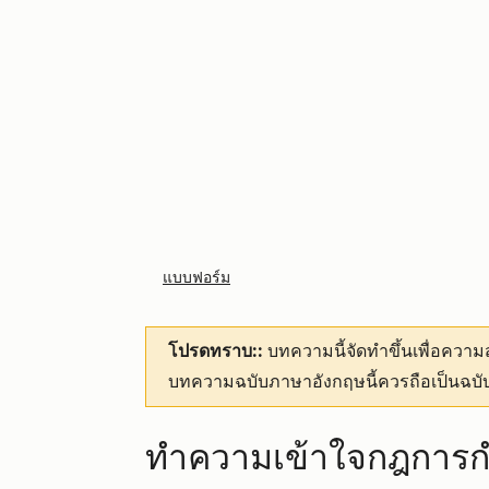
แบบฟอร์ม
โปรดทราบ::
บทความนี้จัดทำขึ้นเพื่อคว
บทความฉบับภาษาอังกฤษนี้ควรถือเป็นฉบับ
ทำความเข้าใจกฎการก