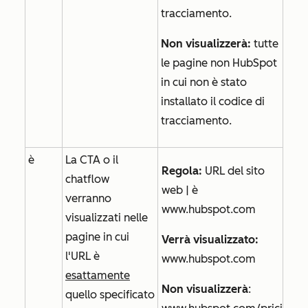
tracciamento.
Non
visualizzerà:
tutte
le pagine non HubSpot
in cui non è stato
installato il codice di
tracciamento.
è
La CTA o il
Regola:
URL del sito
chatflow
web | è
verranno
www.hubspot.com
visualizzati nelle
pagine in cui
Verrà visualizzato:
l'URL è
www.hubspot.com
esattamente
Non
visualizzerà
:
quello specificato