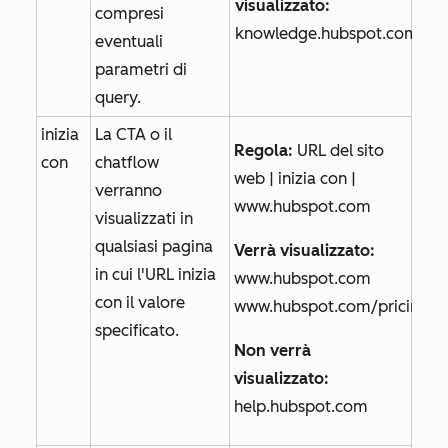
visualizzato:
compresi
knowledge.hubspot.com
eventuali
parametri di
query.
inizia
La CTA o il
Regola:
URL del sito
con
chatflow
web | inizia con |
verranno
www.hubspot.com
visualizzati in
qualsiasi pagina
Verrà visualizzato:
in cui l'URL inizia
www.hubspot.com
con il valore
www.hubspot.com/pricing
specificato.
Non verrà
visualizzato:
help.hubspot.com