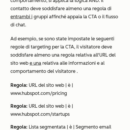
comportamento
, si applica la logica AND. Il
contatto deve soddisfare almeno una regola di
entrambi i
gruppi affinché appaia la CTA o il flusso
di chat.
Ad esempio, se sono state impostate le seguenti
regole di targeting per la CTA, il visitatore deve
soddisfare almeno una regola relativa all'
URL del
sito web
e una
relativa alle
informazioni e al
comportamento del visitatore
.
Regola:
URL del sito web | è |
www.hubspot.com/pricing
Regola:
URL del sito web | è |
www.hubspot.com/startups
Regola:
Lista segmentata | è | Segmento email