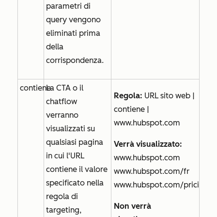
parametri di
query vengono
eliminati prima
della
corrispondenza.
contiene
La CTA o il
Regola:
URL sito web |
chatflow
contiene |
verranno
www.hubspot.com
visualizzati su
qualsiasi pagina
Verrà visualizzato:
in cui l'URL
www.hubspot.com
contiene il valore
www.hubspot.com/fr
specificato nella
www.hubspot.com/pricing
regola di
Non verrà
targeting,