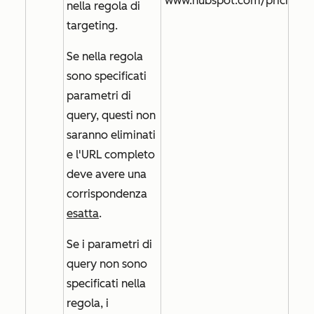
www.hubspot.com/pricing
nella regola di
targeting.
Se nella regola
sono specificati
parametri di
query, questi non
saranno eliminati
e l'URL completo
deve avere una
corrispondenza
esatta
.
Se i parametri di
query non sono
specificati nella
regola, i