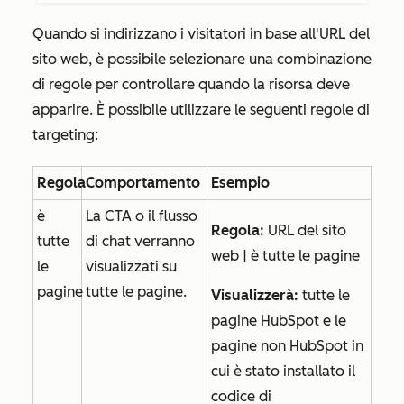
Quando si indirizzano i visitatori in base all'URL del
sito web, è possibile selezionare una combinazione
di regole per controllare quando la risorsa deve
apparire. È possibile utilizzare le seguenti regole di
targeting:
Regola
Comportamento
Esempio
è
La CTA o il flusso
Regola:
URL del sito
tutte
di chat verranno
web | è tutte le pagine
le
visualizzati su
pagine
tutte le pagine.
Visualizzerà:
tutte le
pagine HubSpot e le
pagine non HubSpot in
cui è stato installato il
codice di