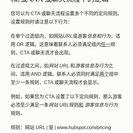
您可以为 CTA 或聊天流程设置多个不同的定向规则。
设置规则时请注意以下行为：
在单个过滤组内，如网站
URL
或游客
信息和行为
，适
用 OR 逻辑。这意味着联系人必须满足组内
任一
规
则，CTA 或聊天流才会出现。
在过滤组之间，如
网站 URL
和
游客信息及行为
之
间，适用 AND 逻辑。联系人必须同时满足
两个
组中
至少一条规则，CTA 或聊天流程才会显示。
例如，如果您为 CTA 设置了以下定向规则，那么游客
必须至少满足一条
网站 URL
规则
和
游客信息与行为
规则
。
规则：
网站 URL | 是 | www.hubspot.com/pricing