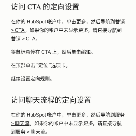
访问 CTA 的定向设置
在你的 HubSpot 帐户中，单击
更多
，然后导航到
营销
>
CTA
。如果你的帐户中未显示
更多
，请直接导航到
营销
>
CTA
。
将鼠标悬停在 CTA 上，然后单击
编辑
。
在顶部单击 "
定位
"选项卡。
继续设置定向规则。
访问聊天流程的定向设置
在你的 HubSpot 帐户中，单击
更多
，然后导航到
服务
>
聊天流
。如果你的帐户中未显示
更多
，请直接导航
到
服务
>
聊天流
。