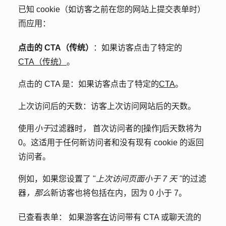
已知 cookie（如访客之前在您的网站上提交表单时）
而应用：
点击的 CTA（传统）
：如果访客点击了特定的
CTA（传统）
。
点击的 CTA 是：
如果访客点击了特定的
CTA
。
上次访问后的天数：
访客上次访问网站后的天数。
使用
小于
过滤器时
，
首次访问者的[操作]后天数将为
0。这适用于任何新访问者和没有现有 cookie 的返回
访问者。
例如，如果您设置了 "
上次访问页面小于 7 天 "
的过滤
器
，那么
新访客也将包括在内，因为 0 小于 7。
已查看表单：
如果游客
在
访问带有 CTA 或聊天流的