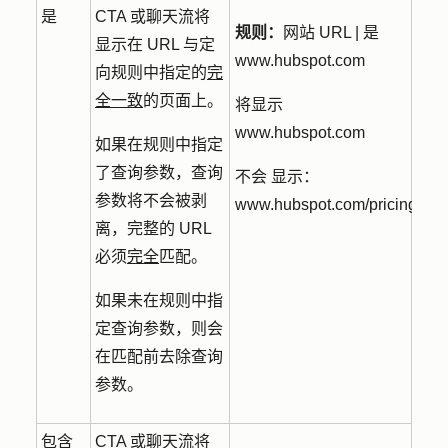
是
CTA 或聊天流将
规则：
网站 URL | 是
显示在 URL 与定
www.hubspot.com
向规则中指定的
完
全一致
的页面上。
将显示
www.hubspot.com
如果在规则中指定
了查询参数，查询
不会
显示：
参数将不会被剥
www.hubspot.com/pricing
离，完整的 URL
必须
完全
匹配。
如果未在规则中指
定查询参数，则会
在匹配前去除查询
参数。
包含
CTA 或聊天流将