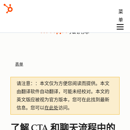
菜
单
知识库
表单
请注意：
：本文仅为方便您阅读而提供。
本文
由翻译软件自动翻译，可能未经校对。本文的
英文版应被视为官方版本，您可在此找到最新
信息。您可以
在此处
访问。
了解 CTA 和聊天流程中的