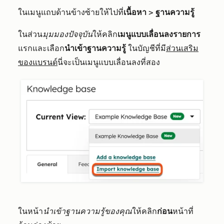
ในเมนูแถบด้านข้างซ้ายให้ไปที่
เนื้อหา
>
ฐานความรู้
ในส่วน
มุมมองปัจจุบัน
ให้คลิก
เมนูแบบเลื่อนลงรายการ
แรกและเลือก
นำเข้าฐานความรู้
ในบัญชีที่มี
ส่วนเสริม
ของแบรนด์
นี่จะเป็นเมนูแบบเลื่อนลงที่สอง
ในหน้า
นำเข้าฐานความรู้ของคุณ
ให้คลิก
ก่อน
หน้าที่