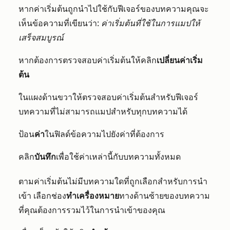
หากค่าเริ่มต้นถูกนำไปใช้กับฟีเจอร์ของบทความคุณจะ
เห็นข้อความที่เขียนว่า:
ค่าเริ่มต้นที่ใช้ในการแมปให้
เสร็จสมบูรณ์
หากต้องการตรวจสอบค่าเริ่มต้นให้คลิก
เปลี่ยนค่าเริ่ม
ต้น
ในแผงด้านขวาให้ตรวจสอบค่าเริ่มต้นสำหรับฟีเจอร์
บทความที่ไม่สามารถแมปสำหรับทุกบทความได้
ป้อน
ค่า
ในฟิลด์ข้อความไปยังค่าที่ต้องการ
คลิก
บันทึก
เพื่อใช้ค่าเหล่านี้กับบทความทั้งหมด
ตามค่าเริ่มต้นไม่มีบทความใดที่ถูกเลือกสำหรับการนำ
เข้า เลือกช่อง
ทำเครื่องหมาย
ทางด้านซ้ายของบทความ
ที่คุณต้องการรวมไว้ในการนำเข้าของคุณ