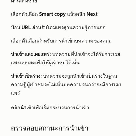
ด้านล่างซ้าย
เลือกตัวเลือก
Smart copy
แล้วคลิก
Next
ป้อน
URL
สำหรับโฮมเพจฐานความรู้ภายนอก
เลือก
ตัว
เลือกสำหรับการนำเข้าบทความของคุณ:
นำเข้าและเผยแพร่:
บทความที่นำเข้าจะได้รับการเผย
แพร่แบบ
สด
เพื่อให้ผู้เข้าชมได้เห็น
นำเข้าเป็นร่าง:
บทความจะถูกนำเข้าเป็นร่างในฐาน
ความรู้ ผู้เข้าชมจะไม่เห็นบทความจนกว่าจะมีการเผย
แพร่
คลิก
นำ
เข้าเพื่อเริ่มกระบวนการนำเข้า
ตรวจสอบสถานะการนำเข้า