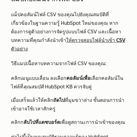
แม็ปคอลัมน์ไฟล์ CSV ของคุณไปยังคุณสมบัติที่
เกี่ยวข้องในฐานความรู้ HubSpot ใหม่ของคุณ หาก
ต้องการดูตัวอย่างการจัดรูปแบบไฟล์ CSV และเนื้อหา
บทความที่คุณกำลังนำเข้า
ให้ตรวจสอบไฟล์นำเข้า CSV
ตัวอย่าง
วิธีแมปเนื้อหาบทความจากไฟล์ CSV ของคุณ:
คลิ
กเมนูแบบเลื่อน
ลงเลือก
คอลัมน์เพื่อ
เลือกคอลัมน์ใน
ไฟล์ที่
คุณสมบัติ HubSpot KB
ควรจับคู่
เมื่อเสร็จแล้วให้คลิก
ถัดไป
ที่มุมขวาล่าง ขั้นตอนการนำ
เข้าอาจใช้เวลาสักครู่
คลิกก
ลับไปที่แดชบอร์ด
เพื่อดูสถานะการนำเข้าของคุณ
ต่อไปนี้เป็นคุณสมบัติฐานความรู้ของ
HubSpot