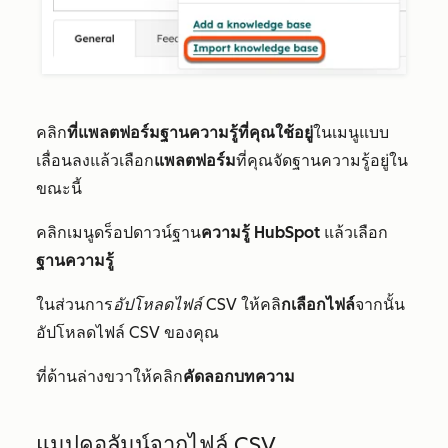
คลิก
ที่แพลตฟอร์มฐานความรู้ที่คุณใช้อยู่
ในเมนูแบบ
เลื่อนลงแล้วเลือก
แพลตฟอร์ม
ที่คุณจัดฐานความรู้อยู่ใน
ขณะนี้
คลิกเมนูดร็อปดาวน์ฐาน
ความรู้ HubSpot
แล้วเลือก
ฐานความรู้
ในส่วนการ
อัปโหลดไฟล์ CSV
ให้คลิ
กเลือกไฟล์
จากนั้น
อัปโหลดไฟล์ CSV ของคุณ
ที่ด้านล่างขวาให้คลิก
คัดลอกบทความ
แมปคอลัมน์จากไฟล์ CSV