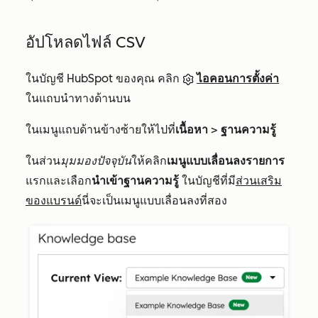
อัปโหลดไฟล์ CSV
ในบัญชี HubSpot ของคุณ คลิก
ไอคอนการตั้งค่า
ในแถบนำทางด้านบน
ในเมนูแถบด้านข้างซ้ายให้ไปที่
เนื้อหา
>
ฐานความรู้
ในส่วน
มุมมองปัจจุบัน
ให้คลิก
เมนูแบบเลื่อนลงรายการ
แรกและเลือก
นำเข้าฐานความรู้
ในบัญชีที่มี
ส่วนเสริม
ของแบรนด์
นี่จะเป็นเมนูแบบเลื่อนลงที่สอง