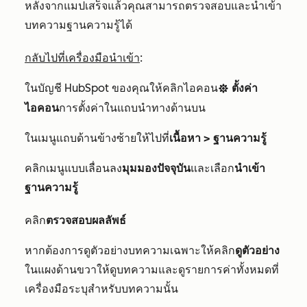
หลังจากแมปเสร็จแล้วคุณสามารถตรวจสอบและนำเข้า
บทความฐานความรู้ได้
กลับไปที่เครื่องมือนำเข้า
:
ในบัญชี HubSpot ของคุณให้คลิกไอคอน
ตั้งค่า
settingsIcon
ไอคอน
การตั้งค่าในแถบนำทางด้านบน
ในเมนูแถบด้านข้างซ้ายให้ไปที่
เนื้อหา > ฐานความรู้
คลิกเมนูแบบเลื่อนลง
มุมมองปัจจุบัน
และเลือก
นำเข้า
ฐานความรู้
คลิก
ตรวจสอบผลลัพธ์
หากต้องการดูตัวอย่างบทความเฉพาะให้คลิก
ดูตัวอย่าง
ในแผงด้านขวาให้ดูบทความและดูรายการค่าทั้งหมดที่
เครื่องมือระบุสำหรับบทความนั้น