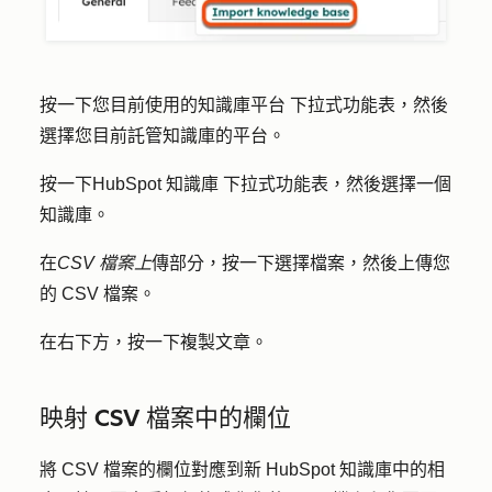
按一下
您目前使用的知識庫平台
下拉式功能表，然後
選擇您目前託管知識庫的
平台
。
按一下
HubSpot 知識庫
下拉式功能表，然後選擇一個
知識庫
。
在
CSV 檔案上
傳部分，按一下
選擇檔案
，然後上傳您
的 CSV 檔案。
在右下方，按一下
複製文章
。
映射 CSV 檔案中的欄位
將 CSV 檔案的欄位對應到新 HubSpot 知識庫中的相