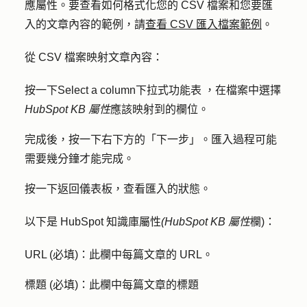
應屬性。要查看如何格式化您的 CSV 檔案和您要匯
入的文章內容的範例，請
查看 CSV 匯入檔案範例
。
從 CSV 檔案映射文章內容：
按一下
Select a column
下拉式功能表
，在檔案中選擇
HubSpot KB 屬性
應該映射到的
欄位
。
完成後，按一下右下方的「
下一步
」。匯入過程可能
需要幾分鐘才能完成。
按一下
返回儀表板
，查看匯入的狀態。
以下是 HubSpot 知識庫屬性
(HubSpot KB 屬性
欄)：
URL (必填)
：此欄中每篇文章的 URL。
標題 (必填)
：此欄中每篇文章的標題