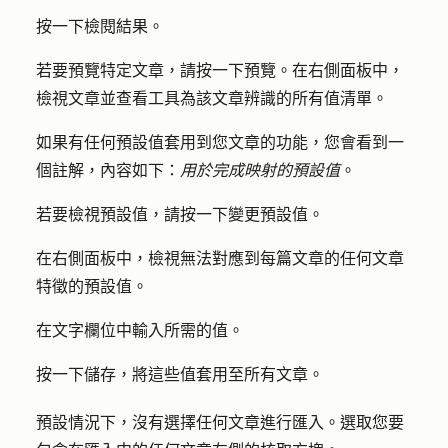
按一下
檢閱結果
。
若要預覽特定文章，請按一下
預覽
。在右側面板中，
檢視文章並查看工具為該文章辨識的所有值清單。
如果有任何預設值套用到您文章的功能，您會看到一
個註解，內容如下：
用於完成映射的預設值
。
若要檢視預設值，請按一下
變更預設值
。
在右側面板中，檢視無法對應到每篇文章的任何文章
特徵的預設值。
在文字欄位中輸入所需的
值
。
按一下
儲存
，將這些值套用至所有文章。
預設情況下，沒有選擇任何文章進行匯入。選取您要