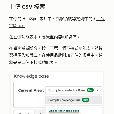
上傳 CSV 檔案
在你的 HubSpot 帳戶中，點擊頂端導覽列中的
「設
定圖示」
。
在左側功能表中，導覽至
內容
>
知識庫
。
在
目前檢視
部分，按一下第一個
下拉式功能表
，然後
選擇
匯入知識庫
。在使用
品牌附加元件
的帳戶中，這
將是第二個下拉式功能表。