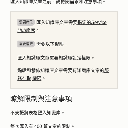
匯入知識庫文章之前，請檢閱需求和注意事項。
匯入知識庫文章需要
指定的
Service
需要席位
Hub
座席
。
需要以下權限：
需要權限
匯入知識庫文章需要知識庫
設定權限
。
編輯和發佈知識庫文章需要有知識庫文章的
服
務存取
權限
。
瞭解限制與注意事項
不支援將表格匯入知識庫。
每次匯入有 400 篇文章的限制。