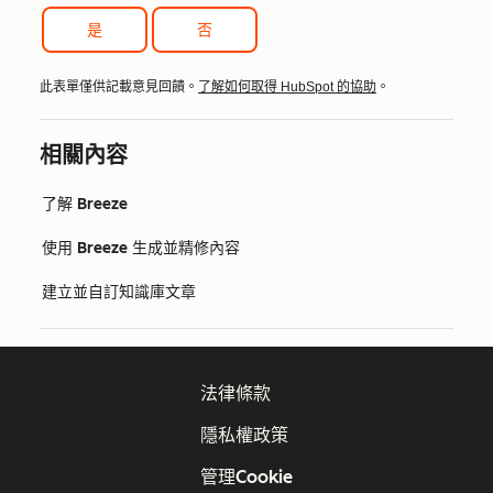
是
否
此表單僅供記載意見回饋。
了解如何取得 HubSpot 的協助
。
相關內容
了解 Breeze
使用 Breeze 生成並精修內容
建立並自訂知識庫文章
法律條款
隱私權政策
管理Cookie