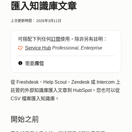
匯入知識庫文章
上次更新時間：
2026年3月11日
可搭配下列任何
訂閱
使用，除非另有註明：
Service Hub
Professional, Enterprise
需要
席位
從 Freshdesk、Help Scout、Zendesk 或 Intercom 上
託管的外部知識庫匯入文章到 HubSpot。您也可以從
CSV 檔案匯入知識庫。
開始之前