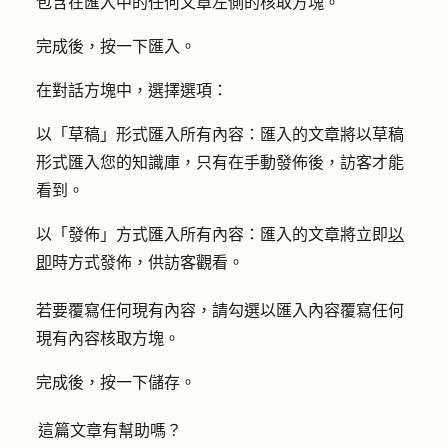
包含在匯入中的任何文章左側的
核取方塊
。
完成後，按一下
匯入
。
在對話方塊中，選擇
選項
：
以「草稿」形式匯入所有內容：
匯入的文章將以草稿
形式匯入您的知識庫，只有在手動發佈後，訪客才能
看到。
以「發佈」方式匯入所有內容：
匯入的文章將立即
以
即
時方式發佈，供訪客觀看。
若要覆寫任何現有內容，請勾
選以匯入內容覆寫任何
現有內容
核取方塊。
完成後，按一下
儲存
。
這篇文章有幫助嗎？