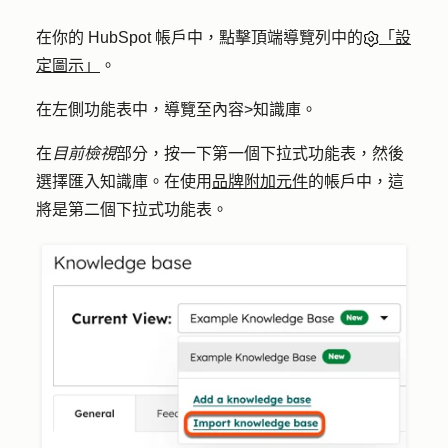
在你的 HubSpot 帳戶中，點擊頂端導覽列中的
「設
定圖示」
。
在左側功能表中，導覽至
內容
>
知識庫
。
在
目前檢視
部分，按一下第一個
下拉式功能表
，然後
選擇
匯入知識庫
。在使用
品牌附加元件
的帳戶中，這
將是第二個下拉式功能表。