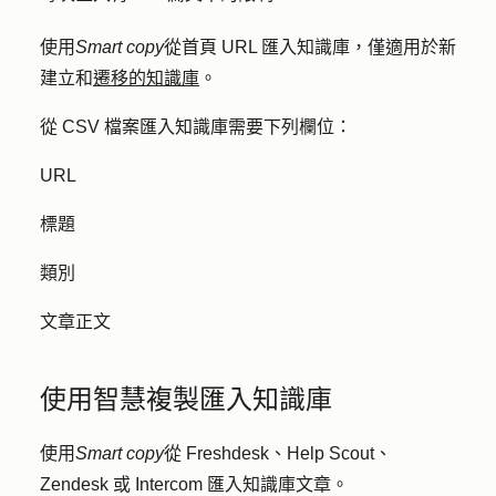
使用
Smart copy
從首頁 URL 匯入知識庫，僅適用於新
建立和
遷移的知識庫
。
從 CSV 檔案匯入知識庫需要下列欄位：
URL
標題
類別
文章正文
使用智慧複製匯入知識庫
使用
Smart copy
從 Freshdesk、Help Scout、
Zendesk 或 Intercom 匯入知識庫文章。