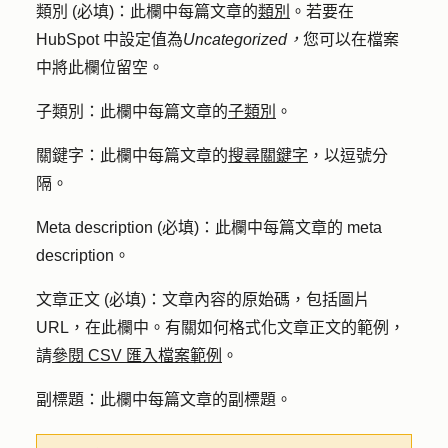
類別 (必填)
：此欄中每篇文章的
類別
。若要在
HubSpot 中設定值為
Uncategorized，
您可以在檔案
中將此欄位留空。
子類別
：此欄中每篇文章的
子類別
。
關鍵字
：此欄中每篇文章的
搜尋關鍵字
，以逗號分
隔。
Meta description (必填)：此欄中每篇文章的 meta
description。
文章正文 (必填)
：文章內容的原始碼，包括圖片
URL，在此欄中。有關如何格式化文章正文的範例，
請
參閱 CSV 匯入檔案範例
。
副標題
：此欄中每篇文章的副標題。