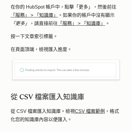
在你的 HubSpot 帳戶中，點擊
「更多」
，然後前往
「服務」
>
「知識庫」
。如果你的帳戶中沒有顯示
「更多」
，請直接前往
「服務」
>
「知識庫」
。
按一下
文章
索引標籤。
在頁面頂端，檢視匯入進度。
從 CSV 檔案匯入知識庫
從 CSV 檔案匯入知識庫。檢視
CSV 檔案範例
，格式
化您的知識庫內容以便匯入。