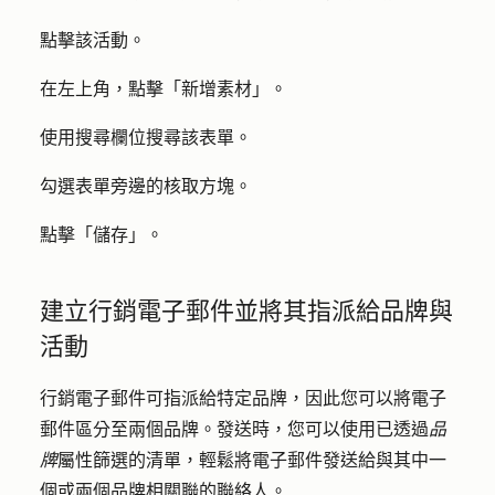
點擊該
活動
。
在左上角，點擊「
新增素材
」。
使用
搜尋欄位
搜尋該表單。
勾選表單旁邊的
核取方塊
。
點擊「
儲存
」。
建立行銷電子郵件並將其指派給品牌與
活動
行銷電子郵件可指派給特定品牌，因此您可以將電子
郵件區分至兩個品牌。發送時，您可以使用已透過
品
牌
屬性篩選的清單，輕鬆將電子郵件發送給與其中一
個或兩個品牌相關聯的聯絡人。