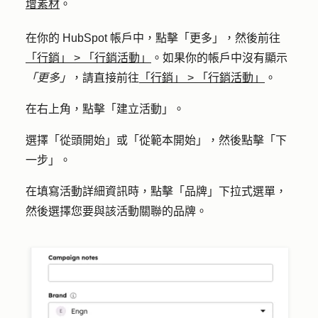
增素材
。
在你的 HubSpot 帳戶中，點擊
「更多」
，然後前往
「行銷」
>
「行銷活動」
。如果你的帳戶中沒有顯示
「更多」
，請直接前往
「行銷」
>
「行銷活動」
。
在右上角，點擊「
建立活動
」。
選擇「
從頭開始」
或「
從範本開始」
，然後點擊「
下
一步
」。
在填寫活動詳細資訊時，點擊「
品牌
」下拉式選單，
然後選擇您要與該活動關聯
的品牌
。