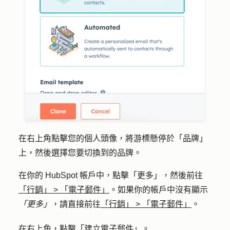
在右上角點擊您的
個人頭像
，將游標懸停於「
品牌
」
上，然後選擇您要切換到的
品牌
。
在你的 HubSpot 帳戶中，點擊
「更多」
，然後前往
「行銷」
>
「電子郵件」
。如果你的帳戶中沒有顯示
「更多」
，請直接前往
「行銷」
>
「電子郵件」
。
在右上角，點擊「
建立電子郵件
」。