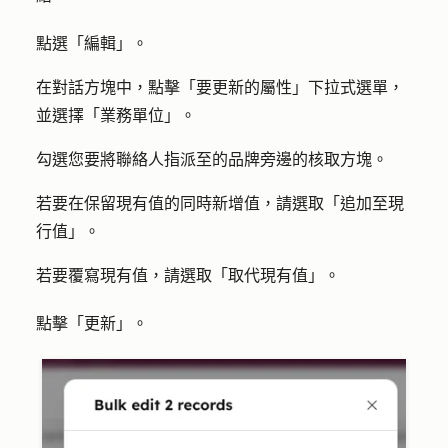
點選「
編輯
」。
在對話方塊中，點擊「
要更新的屬性
」下拉式選單，
並選擇「
業務單位
」。
勾選您要將聯絡人指派至的品牌旁邊的
核取方塊
。
若要在保留現有值的同時新增值，請選取
「追加至現
行值」
。
若要覆寫現有值，請選取
「取代現有值」
。
點擊「
更新
」。