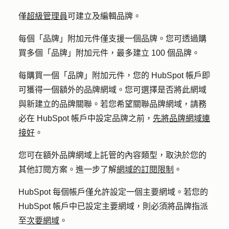
僅
超級管理員
可建立及編輯品牌。
每個「品牌」附加元件僅支援一個品牌。您可透過購
買多個「品牌」附加元件，最多建立 100 個品牌。
每購買一個
「品牌」附加元件
，您的 HubSpot 帳戶即
可獲得一個額外的品牌網域。您可選擇是否將此網域
與新建立的品牌關聯。若您希望關聯品牌網域，請務
必在 HubSpot 帳戶中設定品牌之前，
先將品牌網域連
接好
。
您可在額外品牌網域上託管的內容類型，取決於您的
其他訂閱方案。進一步了解
網域的訂閱限制
。
HubSpot 每個帳戶僅允許設定一個主要網域。若您的
HubSpot 帳戶中已設定主要網域，則必須將品牌指派
至
次要網域
。