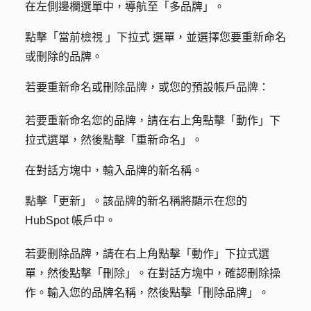
在左側邊欄選單中，導航至「
多品牌
」。
點擊「
當前檢視
」
下拉式
選單，並選擇您要重新命名
或刪除
的品牌
。
若要重新命名或刪除品牌，或您的預設帳戶品牌：
若要重新命名您的品牌，請在右上角點擊「
動作
」下
拉式選單，然後點擊「
重新命名
」。
在對話方塊中，輸入品牌的新
名稱
。
點擊
「更新」
。該品牌的新名稱將顯示在您的
HubSpot 帳戶中。
若要刪除品牌，請在右上角點擊「
動作
」下拉式選
單，然後點擊
「刪除」
。在對話方塊中，確認刪除操
作。輸入您的品牌名稱，然後點擊
「刪除品牌」
。