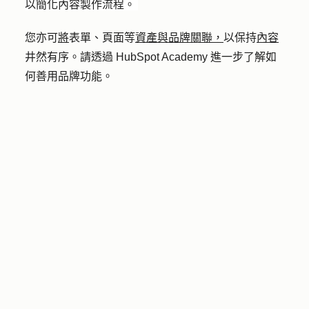
以簡化內容製作流程。
您亦可
將
表單、頁面等
資產與品牌關聯，
以保持
內容
井然有序。請透過 HubSpot Academy 進一步了解如
何善用品牌功能。