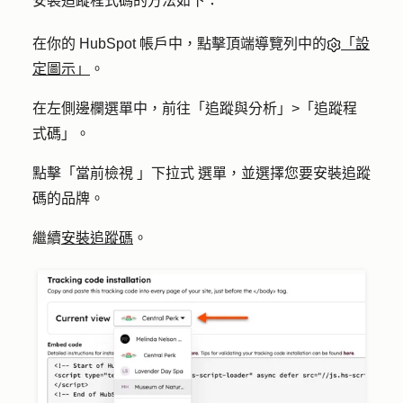
安裝追蹤程式碼的方法如下：
在你的 HubSpot 帳戶中，點擊頂端導覽列中的
「設
定圖示」
。
在左側邊欄選單中，前往「
追蹤與分析
」>「
追蹤程
式碼
」。
點擊「
當前檢視
」
下拉式
選單，並選擇您要安裝追蹤
碼
的品牌
。
繼續
安裝追蹤碼
。