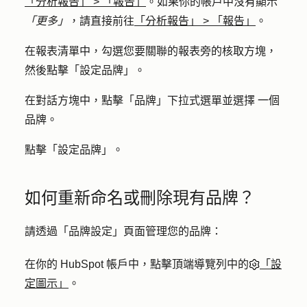
「分析報告」
>
「報告」
。如果你的帳戶中沒有顯示
「更多」
，請直接前往
「分析報告」
>
「報告」
。
在報表清單中，勾選您要關聯的報表旁的核取方塊，
然後點擊「
設定品牌
」。
在對話方塊中，點擊「
品牌
」下拉式選單並選擇
一個
品牌。
點擊「
設定品牌
」。
如何重新命名或刪除現有品牌？
請透過「品牌設定」頁面管理您的品牌：
在你的 HubSpot 帳戶中，點擊頂端導覽列中的
「設
定圖示」
。