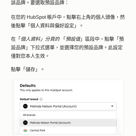
該品牌。要選取預設品牌：
在您的 HubSpot 帳戶中，點擊右上角的
個人頭像
，然
後點擊「
個人資料與偏好設定
」。
在「
個人資料」分頁的
「
預設值
」區段中，點擊「
預
設品牌
」下拉式選單，並選擇您的預設品牌。此設定
僅對您本人生效。
點擊「
儲存
」。