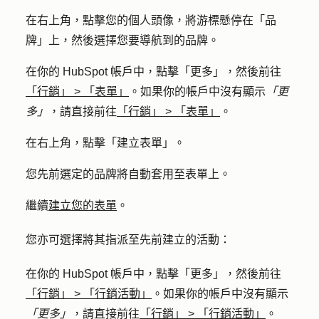
在右上角，點擊您的
個人頭像
，將游標懸停在「
品
牌
」上，然後選擇您要導航到的
品牌
。
在你的 HubSpot 帳戶中，點擊
「更多」
，然後前往
「行銷」
>
「表單」
。如果你的帳戶中沒有顯示
「更
多」
，請直接前往
「行銷」
>
「表單」
。
在右上角，點擊「
建立表單
」。
您先前選定的品牌將自動套用至表單上。
繼續
建立您的表單
。
您亦可選擇將其指派至先前建立的活動：
在你的 HubSpot 帳戶中，點擊
「更多」
，然後前往
「行銷」
>
「行銷活動」
。如果你的帳戶中沒有顯示
「更多」
，請直接前往
「行銷」
>
「行銷活動」
。