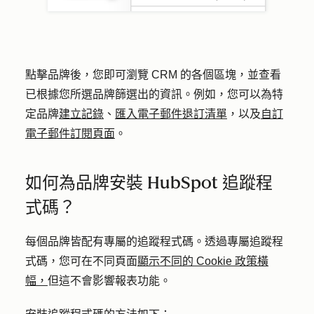
點擊品牌後，您即可瀏覽 CRM 的各個區塊，並查看
已根據您所選品牌篩選出的資訊。例如，您可以為特
定品牌
建立記錄
、
匯入電子郵件退訂清單
，以及
自訂
電子郵件訂閱頁面
。
如何為品牌安裝 HubSpot 追蹤程
式碼？
每個品牌皆配有專屬的追蹤程式碼。透過專屬追蹤程
式碼，您可在不同頁面
顯示不同的 Cookie 政策橫
幅，
但這不會影響報表功能。