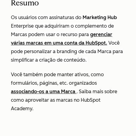
Resumo
Os usuários com assinaturas do
Marketing Hub
Enterprise
que adquiriram o complemento de
Marcas podem usar o recurso para
gerenciar
várias marcas em uma conta da HubSpot.
Você
pode personalizar a branding de cada Marca para
simplificar a criação de conteúdo.
Você também pode manter ativos, como
formulários, páginas, etc. organizados
associando-os a uma Marca
. Saiba mais sobre
como aproveitar as marcas no HubSpot
Academy.