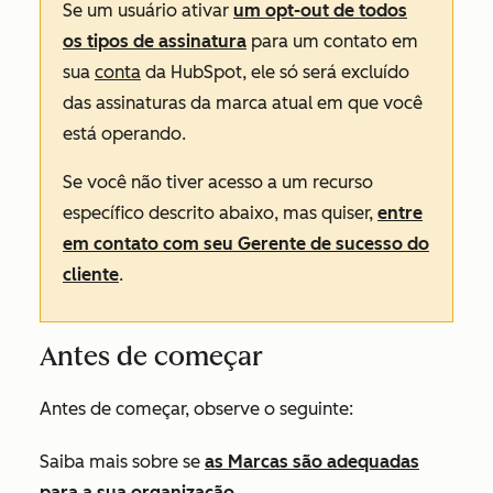
Se um usuário ativar
um opt-out de todos
os tipos de assinatura
para um contato em
sua
conta
da HubSpot
,
ele só será excluído
das assinaturas da marca atual em que você
está operando.
Se você não tiver acesso a um recurso
específico descrito abaixo, mas quiser,
entre
em contato com seu Gerente de sucesso do
cliente
.
Antes de começar
Antes de começar, observe o seguinte:
Saiba mais sobre se
as Marcas são adequadas
para a sua organização
.