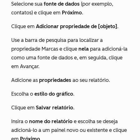
Selecione sua
fonte de dados
(por exemplo,
contatos) e clique em
Próximo
.
Clique em
Adicionar propriedade de [objeto]
.
Use a barra de pesquisa para localizar a
propriedade
Marcas
e clique
nela
para adicioná-la
como uma fonte de dados e, em seguida, clique
em Avançar.
Adicione as
propriedades
ao seu relatório.
Escolha o
estilo do gráfico
.
Clique em
Salvar relatório
.
Insira o
nome do relatório
e escolha se deseja
adicioná-lo a um painel novo ou existente e clique
em
Próximo
.