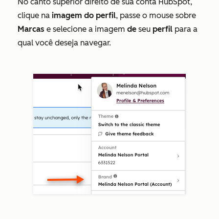
No canto superior direito de sua conta HubSpot,
clique na
imagem do perfil
, passe o mouse sobre
Marcas
e selecione a imagem
de
seu
perfil
para a
qual você deseja navegar.