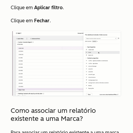
Clique em
Aplicar filtro
.
Clique em
Fechar
.
Como associar um relatório
existente a uma Marca?
Para associar um relatório existente a uma marca