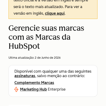
texto oficial é a versão em inglês e sempre
será o texto mais atualizado. Para ver a
versão em inglês,
clique aqui
.
Gerencie suas marcas
com as Marcas da
HubSpot
Ultima atualização:
2 de Junho de 2026
Disponível com qualquer uma das seguintes
assinaturas
, salvo menção ao contrário:
Complemento Marcas
Marketing Hub
Enterprise