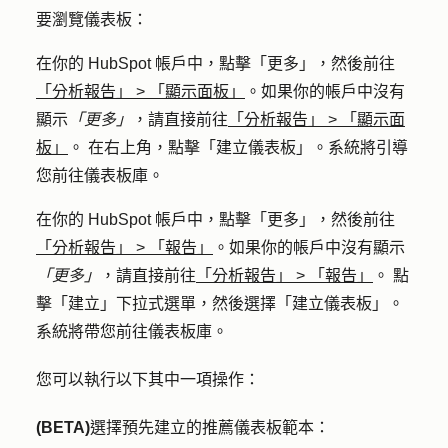
要瀏覽儀表板：
在你的 HubSpot 帳戶中，點擊
「更多」
，然後前往
「分析報告」
>
「顯示面板」
。如果你的帳戶中沒有
顯示
「更多」
，請直接前往
「分析報告」
>
「顯示面
板」
。 在右上角，點擊
「建立儀表板
」。系統將引導
您前往儀表板庫。
在你的 HubSpot 帳戶中，點擊
「更多」
，然後前往
「分析報告」
>
「報告」
。如果你的帳戶中沒有顯示
「更多」
，請直接前往
「分析報告」
>
「報告」
。 點
擊「
建立
」下拉式選單，然後選擇
「建立儀表板
」。
系統將帶您前往儀表板庫。
您可以執行以下其中一項操作：
(BETA)
選擇預先建立的推薦儀表板範本：