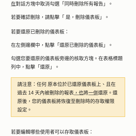
在
對話方塊中取消勾選「
同時刪除所有報告
」。
若要確認刪除，請點擊「
是，刪除儀表板
」。
若要還原已刪除的儀表板：
在左側邊欄中，點擊「
還原已刪除的儀表板
」。
勾選您要還原的儀表板旁邊的核取方塊。在表格標題
列中，點擊「
還原」
。
請注意：任何
原本位於已還原儀表板上、且在
過去 14 天內被刪除的報表
，也
將
一併
還原。還
原後，您的儀表板將恢復至刪除時的存取權限
設定。
若要編輯哪些使用者可以存取儀表板：