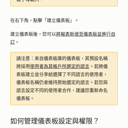
在右下角，點擊「
建立儀表板
」。
建立儀表板後，您可以
將報表新增至儀表板並
進行自
訂
。
請注意：
來自儀表板庫的儀表板，其預設名稱
將採用
使用者為其帳戶所選定的語言
。若將儀
表板建立並分享給選擇了不同語言的使用者，
儀表板名稱仍會維持原始選定的語言。若您與
語言設定不同的使用者合作，建議您重新命名
儀表板。
如何管理儀表板設定與權限？