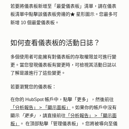
若要將儀表板新增至「最愛儀表板」清單，請在儀表
板清單中點擊該儀表板旁邊的
星形圖示
。您最多可
favorite
新增 10 個最愛儀表板。
如何查看儀表板的活動日誌？
多個使用者可能擁有對儀表板的存取權限並可進行變
更。當您發現儀表板有變更時，可檢視其活動日誌以
了解是誰進行了這些變更。
若要瀏覽您的儀表板：
在你的 HubSpot 帳戶中，點擊
「更多」
，然後前往
「分析報告」
>
「顯示面板」
。如果你的帳戶中沒有
顯示
「更多」
，請直接前往
「分析報告」
>
「顯示面
板」
。 在頂部點擊「
管理儀表板
」。您將被導向至儀