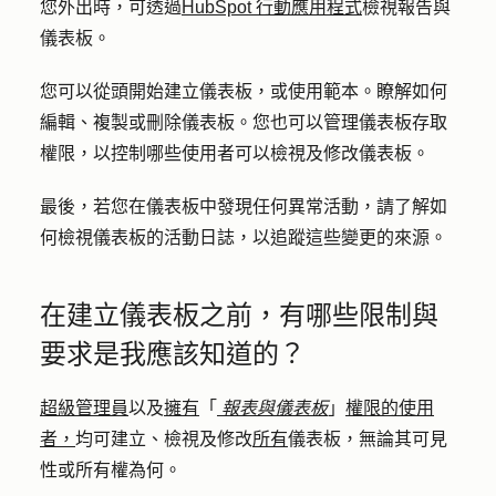
您外出時，可透過
HubSpot 行動應用程式
檢視報告與
儀表板。
您可以從頭開始建立儀表板，或使用範本。瞭解如何
編輯、複製或刪除儀表板。您也可以管理儀表板存取
權限，以控制哪些使用者可以檢視及修改儀表板。
最後，若您在儀表板中發現任何異常活動，請了解如
何檢視儀表板的活動日誌，以追蹤這些變更的來源。
在建立儀表板之前，有哪些限制與
要求是我應該知道的？
超級管理員
以及
擁有
「
報表與儀表板
」
權限的使用
者，
均可建立、檢視及修改
所有
儀表板，無論其可見
性或所有權為何。