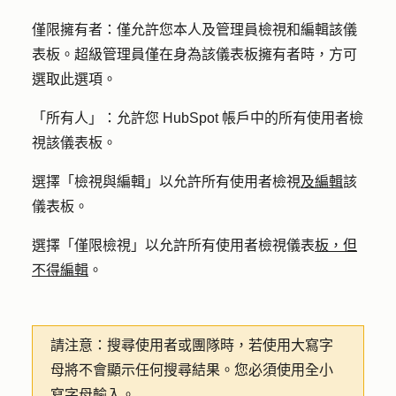
僅限擁有者：
僅允許您本人及管理員檢視和編輯該儀
表板。超級管理員僅在身為該儀表板擁有者時，方可
選取此選項。
「
所有人」：
允許您 HubSpot 帳戶中的所有使用者檢
視該儀表板。
選擇「
檢視與編輯
」以允許所有使用者檢視
及編輯
該
儀表板。
選擇
「僅限檢視
」以允許所有使用者檢視儀表
板，但
不得編輯
。
請注意：
搜尋使用者或團隊時，若使用大寫字
母將不會顯示任何搜尋結果。您必須使用全小
寫字母輸入。