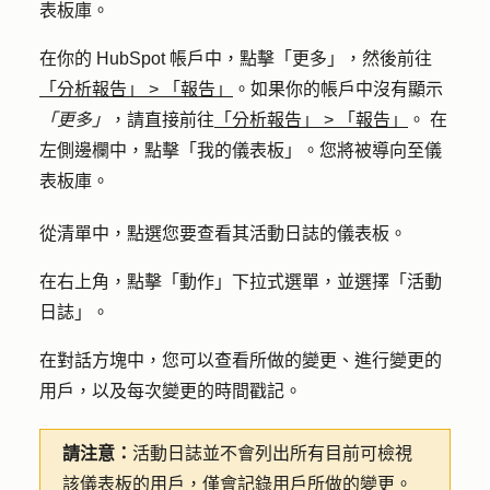
表板庫。
在你的 HubSpot 帳戶中，點擊
「更多」
，然後前往
「分析報告」
>
「報告」
。如果你的帳戶中沒有顯示
「更多」
，請直接前往
「分析報告」
>
「報告」
。 在
左側邊欄中，點擊「
我的儀表板
」。您將被導向至儀
表板庫。
從清單中，點選您要查看其活動日誌的
儀表板
。
在右上角，點擊「
動作
」下拉式選單，並選擇「
活動
日誌
」。
在對話方塊中，您可以查看所做的變更、進行變更的
用戶，以及每次變更的時間戳記。
請注意：
活動日誌並不會列出所有目前可檢視
該儀表板的用戶，僅會記錄用戶所做的變更。