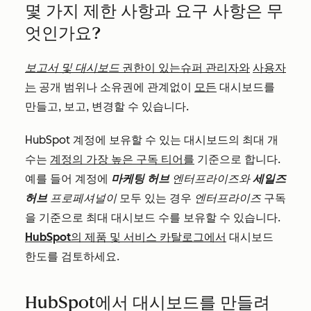
몇 가지 제한 사항과 요구 사항은 무
엇인가요?
보고서 및 대시보드
권한이 있는
슈퍼 관리자와
사용자
는
공개 범위나 소유권에 관계없이
모든
대시보드를
만들고, 보고, 변경할 수 있습니다.
HubSpot 계정에 보유할 수 있는 대시보드의 최대 개
수는
계정의
가장 높은
구독 티어를
기준으로 합니다.
예를 들어 계정에
마케팅 허브
엔터프라이즈와
세일즈
허브
프로페셔널이
모두 있는 경우
엔터프라이즈
구독
을 기준으로 최대 대시보드 수를 보유할 수 있습니다.
HubSpot의 제품 및 서비스 카탈로그에서
대시보드
한도를 검토하세요.
HubSpot에서 대시보드를 만들려