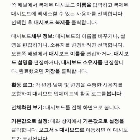
쪽 패널에서 복제된 대시보드
이름을
입력하고 복제된
대시보드에 액세스할 수 있는 사용자를 선택합니다.
선택한 후
대시보드 복제를
클릭합니다.
대시보드
세부 정보:
대시보드의 이름을 바꾸거나, 설
명을 편집하거나, 소유자를 변경하려면 선택합니다.
오른쪽 패널에서
대시보드 이름을
편집하거나,
대시보
드 설명을
편집하거나,
대시보드 소유자를
편집합니
다. 완료했으면
저장을
클릭합니다.
활동 로그:
각 변경 날짜 및 변경을 수행한 사용자를
포함하여 대시보드 업데이트의 활동 로그를
봅니다
.
전체
화면 보기:
대시보드를 전체 화면으로 봅니다.
기본값으로 설정:
대화 상자에서
기본값으로 설정을
클릭합니다.
보고서
>
대시보드로
이동하면 이 대시보
드가 표시됩니다.