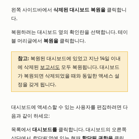
왼쪽 사이드바에서
삭제된 대시보드 복원을
클릭합니
다.
복원하려는 대시보드 옆의 확인란을 선택합니다. 테이
블 머리글에서
복원을
클릭합니다.
참고:
복원된 대시보드에 있었고 지난 14일 이내
에 삭제된
보고서도
모두 복원됩니다. 대시보드
가 복원되면 삭제되었을 때와 동일한 액세스 설
정을 갖게 됩니다.
대시보드에 액세스할 수 있는 사용자를 편집하려면 다
음과 같이 하세요:
목록에서
대시보드를
클릭합니다. 대시보드의 오른쪽
상단에서
할당됨
옆에 있는 현재
할당된 권한을
클릭