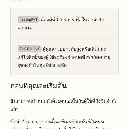
ต้องมีที่นั่งบริการเพื่อใช้ขีดจำกัด
ต้องระบุสิทธิ์
ความจุ
ผู้
ดูแลระบบระดับสูง
หรือ
เพิ่มและ
ต้องได้รับสิทธิ์​
แก้ไขสิทธิ์ของผู้ใช้
จะต้องกำหนดขีดจำกัดความ
จุของตั๋วในศูนย์ช่วยเหลือ
ก่อนที่คุณจะเริ่มต้น
ยังสามารถกำหนดตั๋วด้วยตนเองให้กับผู้ใช้ที่ถึงขีดจำกัด
แล้ว
ขีดจำกัดความจุของ
ตั๋วจะขึ้นอยู่กับทรัพย์สินของ