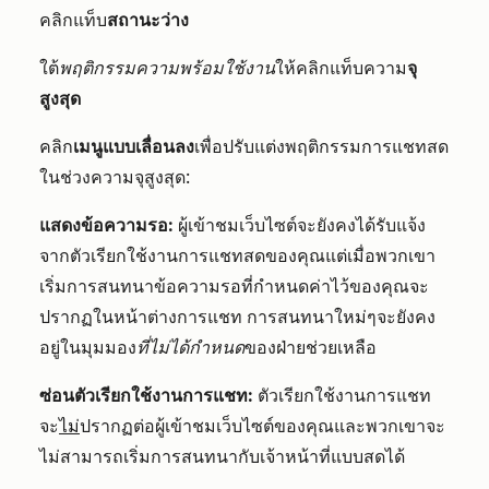
คลิกแท็บ
สถานะว่าง
ใต้
พฤติกรรมความพร้อมใช้งาน
ให้คลิกแท็บความ
จุ
สูงสุด
คลิก
เมนูแบบเลื่อนลง
เพื่อปรับแต่งพฤติกรรมการแชทสด
ในช่วงความจุสูงสุด:
แสดงข้อความรอ:
ผู้เข้าชมเว็บไซต์จะยังคงได้รับแจ้ง
จากตัวเรียกใช้งานการแชทสดของคุณแต่เมื่อพวกเขา
เริ่มการสนทนาข้อความรอที่กำหนดค่าไว้ของคุณจะ
ปรากฏในหน้าต่างการแชท การสนทนาใหม่ๆจะยังคง
อยู่ในมุมมอง
ที่ไม่ได้กำหนด
ของฝ่ายช่วยเหลือ
ซ่อนตัวเรียกใช้งานการแชท:
ตัวเรียกใช้งานการแชท
จะ
ไม่
ปรากฏต่อผู้เข้าชมเว็บไซต์ของคุณและพวกเขาจะ
ไม่สามารถเริ่มการสนทนากับเจ้าหน้าที่แบบสดได้