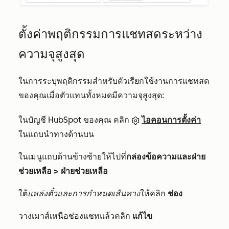
ตั้งค่าพฤติกรรมการแชทสดระหว่าง
ความจุสูงสุด
ในการระบุพฤติกรรมสำหรับตัวเรียกใช้งานการแชทสด
ของคุณเมื่อตัวแทนทั้งหมดมีความจุสูงสุด:
ในบัญชี HubSpot ของคุณ คลิก
ไอคอนการตั้งค่า
ในแถบนำทางด้านบน
ในเมนูแถบด้านข้างซ้ายให้ไปที่
กล่องข้อความและฝ่าย
ช่วยเหลือ > ฝ่ายช่วยเหลือ
ใต้
แหล่งตั๋วและการกำหนดเส้นทาง
ให้คลิก
ช่อง
วางเมาส์เหนือช่องแชทแล้วคลิก
แก้ไข