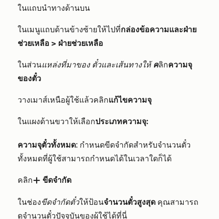
ในแถบนำทางด้านบน
ในเมนูแถบด้านข้างซ้ายให้ไปที่
กล่องข้อความและฝ่าย
ช่วยเหลือ > ฝ่ายช่วยเหลือ
ในส่วน
แหล่งที่มาของ
ตั๋วและเส้นทางให้
ค
ลิก
ความจุ
ของตั๋ว
วางเมาส์เหนือผู้ใช้แล้วคลิก
แก้ไขความจุ
ในแผงด้านขวาให้เลือก
ประเภทความจุ:
ความจุตั๋วทั้งหมด
: กำหนดขีดจำกัดสำหรับจำนวนตั๋ว
ทั้งหมดที่ผู้ใช้สามารถกำหนดได้ในเวลาใดก็ได้
คลิก
ขีดจำกัด
add
ในช่อง
ขีดจำกัดตั๋ว
ให้ป้อน
จำนวนตั๋วสูงสุด
คุณสามารถ
ดูจำนวนตั๋วปัจจุบันของผู้ใช้ได้ที่นี่