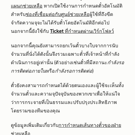
แผนกช่วยเหลือ
หากเปิดใช้งานการกำหนดตั๋วอัตโนมัติ
สำหรับ
ช่องที่เชื่อมต่อกับศูนย์ช่วยเหลือ
ผู้ใช้ที่ถึงขีด
จำกัดความจุจะไม่ได้รับตั๋วโดยอัตโนมัติอีกต่อไป
นอกจากนี้ยังใช้กับ
Ticket ที่กำหนดผ่านเวิร์กโฟลว์
นอกจากนี้คุณยังสามารถยกเว้นตั๋วบางใบจากการนับ
จำนวนที่นั่งได้ดังนั้นจึงรวมเฉพาะตั๋วที่เจ้าหน้าที่กำลัง
ดำเนินการอยู่เท่านั้น (ตัวอย่างเช่นตั๋วที่มีสถานะ
กำลังรอ
การติดต่อภายใน
หรือ
กำลังรอการติดต่อ
)
ตั๋วยังคงสามารถกำหนดได้ด้วยตนเองและผู้ใช้จะเห็นทั้ง
จำนวนตั๋วและความจุปัจจุบันของพวกเขาเพื่อให้แน่ใจ
ว่าการกระจายที่เป็นธรรมและปรับปรุงประสิทธิภาพ
โดยรวมของทีมของคุณ
ดูข้อมูลเพิ่มเติมเกี่ยวกับ
การกำหนดเส้นทางตั๋วของฝ่าย
ช่วยเหลือ