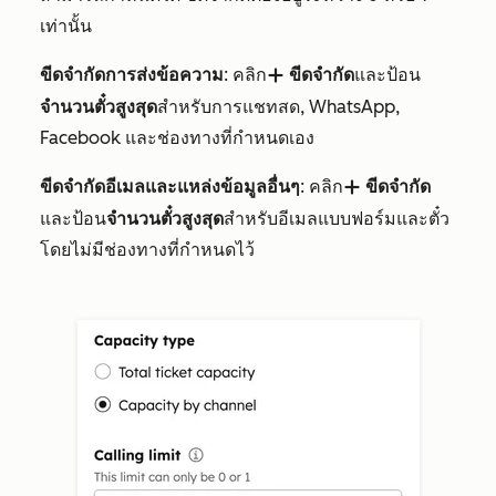
เท่านั้น
ขีดจำกัดการส่งข้อความ
: คลิก
ขีดจำกัด
และป้อน
add
จำนวนตั๋วสูงสุด
สำหรับการแชทสด, WhatsApp,
Facebook และช่องทางที่กำหนดเอง
ขีดจำกัดอีเมลและแหล่งข้อมูลอื่นๆ
: คลิก
ขีดจำกัด
add
และป้อน
จำนวนตั๋วสูงสุด
สำหรับอีเมลแบบฟอร์มและตั๋ว
โดยไม่มีช่องทางที่กำหนดไว้