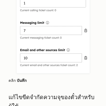
คลิก
บันทึก
แก้ไขขีดจำกัดความจุของตั๋วสำหรับ