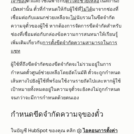
เจ้าของ
ตั๋วและใช้เฉพาะกับ
ตั๋วโต๊ะช่วยเหลือ
ในสถานะ
เปิด
เท่านั้น ตั๋วที่กำหนดให้กับผู้ใช้ที่
ไม่ได้
มาจากช่องที่
เชื่อมต่อกับแผนกช่วยเหลือจะ
ไม่
นับรวมในขีดจำกัด
ความจุตั๋วของผู้ใช้ หากต้องการจัดการขีดจำกัดสำหรับ
ช่องที่เชื่อมต่อกับกล่องข้อความการสนทนาให้เรียนรู้
เพิ่มเติมเกี่ยวกับ
การตั้งขีดจำกัดความสามารถในการ
แชท
ผู้ใช้ที่ถึงขีดจำกัดของขีดจำกัดจะไม่รวมอยู่ในการ
กำหนดตั๋วศูนย์ช่วยเหลือโดยอัตโนมัติ ตั๋วจะถูกกำหนด
เส้นทางไปยังผู้ใช้ที่พร้อมใช้งานรายถัดไปและหากผู้ใช้
เป้าหมายทั้งหมดอยู่ในความจุตั๋วจะยังคงไม่ถูกกำหนด
จนกว่าจะมีการกำหนดด้วยตนเอง
กำหนดขีดจำกัดความจุของตั๋ว
ในบัญชี HubSpot ของคุณ คลิก
ไอคอนการตั้งค่า