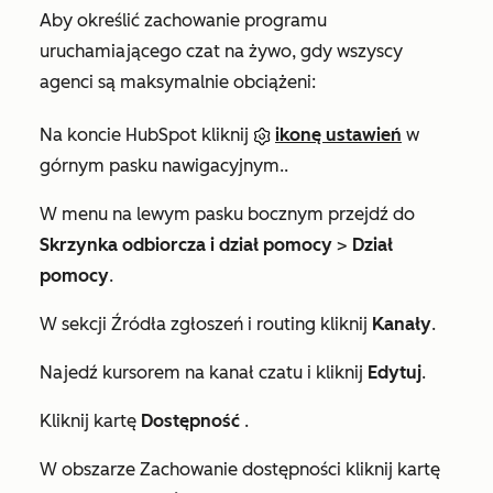
Aby określić zachowanie programu
uruchamiającego czat na żywo, gdy wszyscy
agenci są maksymalnie obciążeni:
Na koncie HubSpot kliknij
ikonę ustawień
w
górnym pasku nawigacyjnym..
W menu na lewym pasku bocznym przejdź do
Skrzynka odbiorcza i dział pomocy
>
Dział
pomocy
.
W sekcji
Źródła zgłoszeń i routing
kliknij
Kanały
.
Najedź kursorem na kanał czatu i kliknij
Edytuj
.
Kliknij kartę
Dostępność
.
W obszarze
Zachowanie
dostępności kliknij kartę