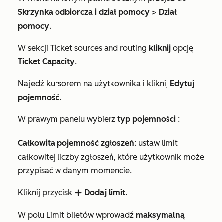
Skrzynka odbiorcza i dział pomocy
>
Dział
pomocy
.
W sekcji
Ticket sources and routing
kliknij
opcję
Ticket Capacity
.
Najedź kursorem na użytkownika i kliknij
Edytuj
pojemność
.
W prawym panelu wybierz
typ pojemności
:
Całkowita pojemność zgłoszeń
: ustaw limit
całkowitej liczby zgłoszeń, które użytkownik może
przypisać w danym momencie.
Kliknij przycisk
Dodaj limit.
add
W polu
Limit biletów
wprowadź
maksymalną