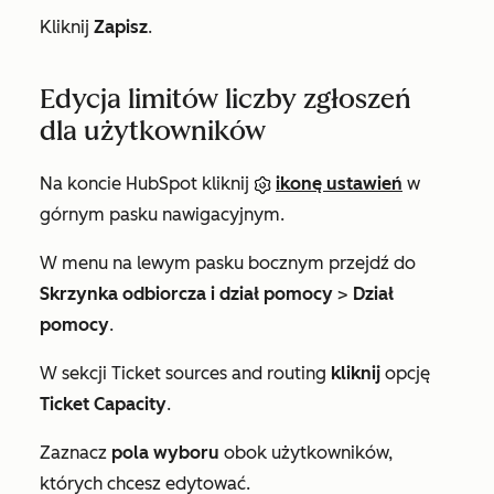
Kliknij
Zapisz
.
Edycja limitów liczby zgłoszeń
dla użytkowników
Na koncie HubSpot kliknij
ikonę ustawień
w
górnym pasku nawigacyjnym.
W menu na lewym pasku bocznym przejdź do
Skrzynka odbiorcza i dział pomocy
>
Dział
pomocy
.
W sekcji
Ticket sources and routing
kliknij
opcję
Ticket Capacity
.
Zaznacz
pola wyboru
obok użytkowników,
których chcesz edytować.