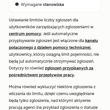
Wymagane
stanowiska
Ustawianie limitów liczby zgłoszeń dla
użytkowników zarządzających zgłoszeniami w
centrum pomocy
.
Jeśli automatyczne
przypisywanie zgłoszeń jest włączone dla
kanału
połączonego z działem pomocy technicznej
,
użytkownicy, którzy osiągną limit pojemności, nie
będą już automatycznie otrzymywać zgłoszeń.
Dotyczy to również
zgłoszeń przypisanych za
pośrednictwem przepływów pracy
.
Można również wykluczyć niektóre zgłoszenia z
wliczania do limitu, dzięki czemu uwzględniane
będą tylko zgłoszenia, nad którymi aktywnie
pracują agenci (na przykład zgłoszenia o statusie