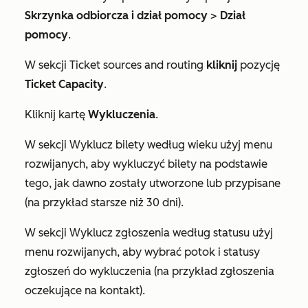
Skrzynka odbiorcza i dział pomocy
>
Dział
pomocy
.
W sekcji
Ticket sources and routing
kliknij
pozycję
Ticket Capacity
.
Kliknij kartę
Wykluczenia
.
W sekcji
Wyklucz
bilety
według wieku
użyj menu
rozwijanych, aby wykluczyć bilety na podstawie
tego, jak dawno zostały utworzone lub przypisane
(na przykład starsze niż 30 dni).
W sekcji
Wyklucz zgłoszenia według statusu
użyj
menu rozwijanych, aby wybrać potok i statusy
zgłoszeń do wykluczenia (na przykład zgłoszenia
oczekujące na kontakt
).