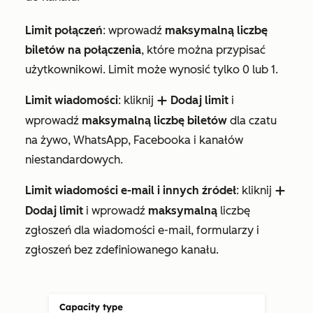
Limit połączeń
: wprowadź
maksymalną liczbę
biletów na połączenia
, które można przypisać
użytkownikowi. Limit może wynosić tylko 0 lub 1.
Limit wiadomości
: kliknij
Dodaj limit
i
add
wprowadź
maksymalną liczbę biletów
dla czatu
na żywo, WhatsApp, Facebooka i kanałów
niestandardowych.
Limit wiadomości e-mail i innych źródeł
: kliknij
add
Dodaj limit
i wprowadź
maksymalną
liczbę
zgłoszeń dla wiadomości e-mail, formularzy i
zgłoszeń bez zdefiniowanego kanału.