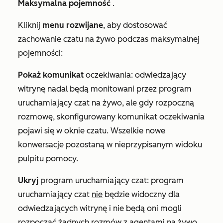
Maksymalna pojemność
.
Kliknij
menu rozwijane
, aby dostosować
zachowanie czatu na żywo podczas maksymalnej
pojemności:
Pokaż komunikat
oczekiwania: odwiedzający
witrynę nadal będą monitowani przez program
uruchamiający czat na żywo, ale gdy rozpoczną
rozmowę, skonfigurowany komunikat oczekiwania
pojawi się w oknie czatu. Wszelkie nowe
konwersacje pozostaną w
nieprzypisanym
widoku
pulpitu pomocy.
Ukryj
program uruchamiający czat: program
uruchamiający czat
nie
będzie widoczny dla
odwiedzających witrynę i nie będą oni mogli
rozpocząć żadnych rozmów z agentami na żywo.