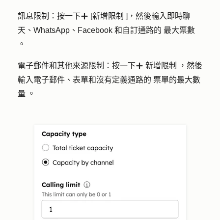
訊息限制
：按一下
[
新增限制
]，然後輸入即時聊
add
天、WhatsApp、Facebook 和自訂通路的
最大票數
。
電子郵件和其他來源限制
：按一下
新增限制
，然後
add
輸入電子郵件、表單和沒有定義通路的
票單的最大數
量
。