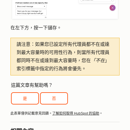
在左下方，按一下
儲存
。
請注意：
如果您已設定所有代理員都不在或達
到最大容量時的可用性行為，則當所有代理員
都同時不在或達到最大容量時，您在
「不在
」
索引標籤中指定的行為將會優先。
這篇文章有幫助嗎？
是
否
此表單僅供記載意見回饋。
了解如何取得 HubSpot 的協助
。