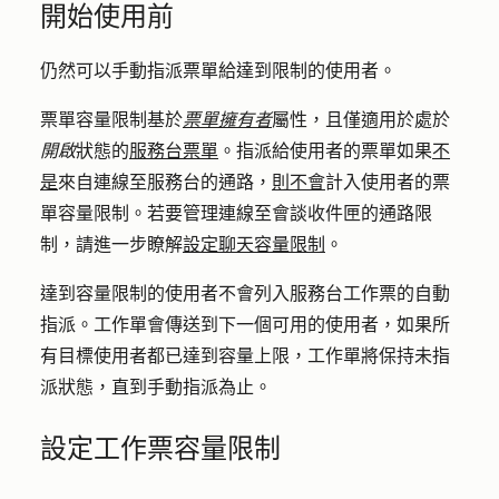
開始使用前
仍然可以手動指派票單給達到限制的使用者。
票單容量限制基於
票單擁有者
屬性，且僅適用於處於
開啟
狀態的
服務台票單
。指派給使用者的票單如果
不
是
來自連線至服務台的通路，
則不會
計入使用者的票
單容量限制。若要管理連線至會談收件匣的通路限
制，請進一步瞭解
設定聊天容量限制
。
達到容量限制的使用者不會列入服務台工作票的自動
指派。工作單會傳送到下一個可用的使用者，如果所
有目標使用者都已達到容量上限，工作單將保持未指
派狀態，直到手動指派為止。
設定工作票容量限制