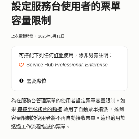
設定服務台使用者的票單
容量限制
上次更新時間：
2026年5月11日
可搭配下列任何
訂閱
使用，除非另有註明：
Service Hub
Professional, Enterprise
需要
席位
為在
服務台
管理票單的使用者設定票單容量限制。
如
果
連接至服務台的頻道
啟用了自動票單指派
，達到
容量限制的使用者將不再自動接收票單。這也適用於
透過工作流程指派的票單
。