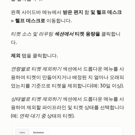
왼쪽 사이드바 메뉴에서
받은 편지
함
및 헬프 데스크
>
헬프 데스크로
이동합니다.
티켓 소스 및 라우팅
섹션에서
티켓 용량을
클릭합니
다.
제외
탭을 클릭합니다.
연령별로 티켓 제외하기
섹션에서 드롭다운 메뉴를 사
용하여 티켓이 만들어지거나 배정된 지 얼마나 오래되
었는지를 기준으로 티켓을 제외합니다(예: 30일 이상).
상태별로 티켓 제외하기
섹션에서 드롭다운 메뉴를 사
용하여 제외할 파이프라인 및 티켓 상태를 선택합니다
(예:
연락 대기 중
상태의 티켓).