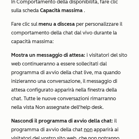
In
Comportamento della disponibilità
, fare clic
sulla scheda
Capacità massima
.
Fare clic sul
menu a discesa
per personalizzare il
comportamento della chat dal vivo durante la
capacità massima:
Mostra un messaggio di attesa:
i visitatori del sito
web continueranno a essere sollecitati dal
programma di avvio della chat live, ma quando
inizieranno una conversazione, il messaggio di
attesa configurato apparirà nella finestra della
chat. Tutte le nuove conversazioni rimarranno
nella vista
Non assegnate
dell'help desk.
Nascondi il programma di avvio della chat:
il
programma di avvio della chat
non
apparirà ai
visitatori del vostro sito web, che non potranno