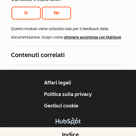
Sì
No
Questo modulo viene utilizzato solo per il feedback della
documentazione. Scopri come
ottenere assistenza con HubSpot
.
Contenuti correlati
Affari legali
Politica sulla privacy
Gestisci cookie
Copyright © 2026 HubSpot, Inc.
Indice