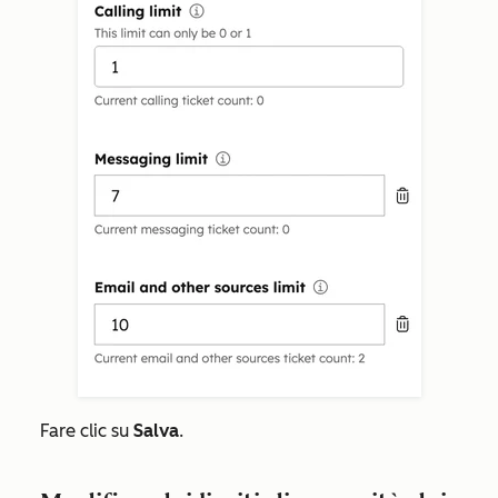
Fare clic su
Salva
.