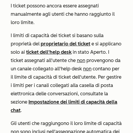
I ticket possono ancora essere assegnati
manualmente agli utenti che hanno raggiunto il
loro limite.
I limiti di capacità dei ticket si basano sulla
proprietà del
proprietario del ticket
e si applicano
solo ai
ticket dell'help desk
in stato
Aperto
. I
ticket assegnati all'utente che
non
provengono da
un canale collegato all'help desk
non
contano per
il limite di capacità di ticket dell'utente. Per gestire
i limiti per i canali collegati alla casella di posta
elettronica delle conversazioni, consultate la
sezione
Impostazione dei limiti di capacità della
chat
.
Gli utenti che raggiungono il loro limite di capacità
non sono inclusi nell'assegnazione automatica dei