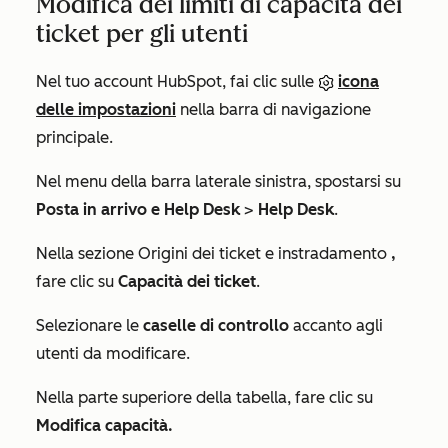
Modifica dei limiti di capacità dei
ticket per gli utenti
Nel tuo account HubSpot, fai clic sulle
icona
delle impostazioni
nella barra di navigazione
principale.
Nel menu della barra laterale sinistra, spostarsi su
Posta in arrivo e Help Desk
>
Help Desk
.
Nella sezione
Origini dei ticket e instradamento
,
fare clic su
Capacità dei ticket
.
Selezionare le
caselle di controllo
accanto agli
utenti da modificare.
Nella parte superiore della tabella, fare clic su
Modifica capacità.