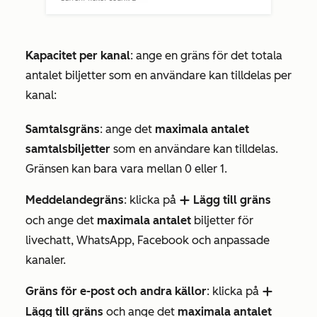
Kapacitet per kanal
: ange en gräns för det totala
antalet biljetter som en användare kan tilldelas per
kanal:
Samtalsgräns
: ange det
maximala antalet
samtalsbiljetter
som en användare kan tilldelas.
Gränsen kan bara vara mellan 0 eller 1.
Meddelandegräns
: klicka på
Lägg till gräns
add
och ange det
maximala antalet
biljetter för
livechatt, WhatsApp, Facebook och anpassade
kanaler.
Gräns för e-post och andra källor
: klicka på
add
Lägg till gräns
och ange det
maximala antalet