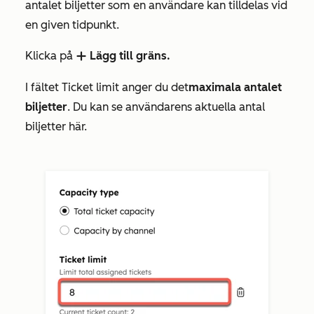
antalet biljetter som en användare kan tilldelas vid
en given tidpunkt.
Klicka på
Lägg till gräns.
add
I
fältet
Ticket limit
anger
du det
maximala antalet
biljetter
. Du kan se användarens aktuella antal
biljetter här.