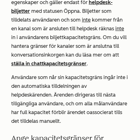
egenskaper och gäller endast för
helpdesk-
biljetter
med statusen
Öppna
. Biljetter som
tilldelats användaren och som
inte
kommer från
en kanal som är ansluten till helpdesk räknas
inte
in i användarens biljettkapacitetsgräns. Om du vill
hantera gränser för kanaler som är anslutna till
konversationsinkorgen kan du läsa mer om att
ställa in chattkapacitetsgränser
.
Användare som når sin kapacitetsgräns ingår inte i
den automatiska tilldelningen av
helpdeskärenden. Ärenden dirigeras till nästa
tillgängliga användare, och om alla målanvändare
har full kapacitet förblir ärendet oassocierat tills
det tilldelas manuellt.
Ange kapacitetsgränser för