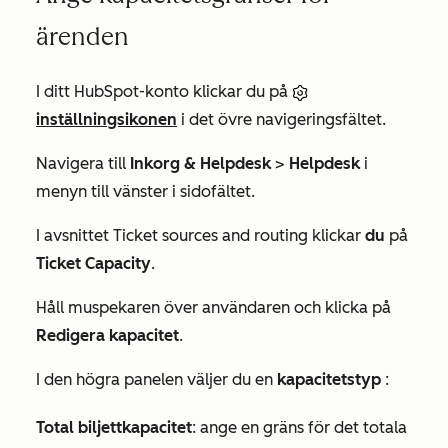
ärenden
I ditt HubSpot-konto klickar du på
inställningsikonen
i det övre navigeringsfältet.
Navigera till
Inkorg & Helpdesk
>
Helpdesk
i
menyn till vänster i sidofältet.
I avsnittet
Ticket sources and routing
klickar
du
på
Ticket Capacity
.
Håll muspekaren över användaren och klicka på
Redigera kapacitet
.
I den högra panelen väljer du en
kapacitetstyp
:
Total biljettkapacitet
: ange en gräns för det totala