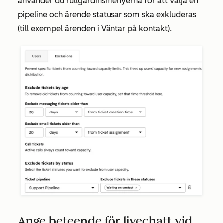
använder du rullgardinsmenyerna för att välja en
pipeline och ärende statusar som ska exkluderas
(till exempel ärenden i
Väntar på kontakt
).
Ange beteende för livechatt vid