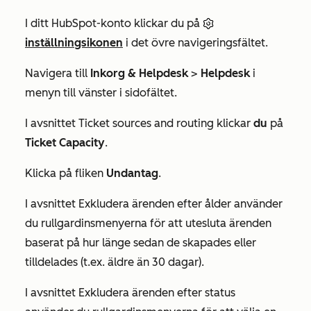
I ditt HubSpot-konto klickar du på
inställningsikonen
i det övre navigeringsfältet.
Navigera till
Inkorg & Helpdesk
>
Helpdesk
i
menyn till vänster i sidofältet.
I avsnittet
Ticket sources and routing
klickar
du
på
Ticket Capacity
.
Klicka på fliken
Undantag
.
I avsnittet Exkludera ärenden
efter ålder
använder
du rullgardinsmenyerna för att utesluta ärenden
baserat på hur länge sedan de skapades eller
tilldelades (t.ex. äldre än 30 dagar).
I avsnittet Exkludera ärenden
efter status