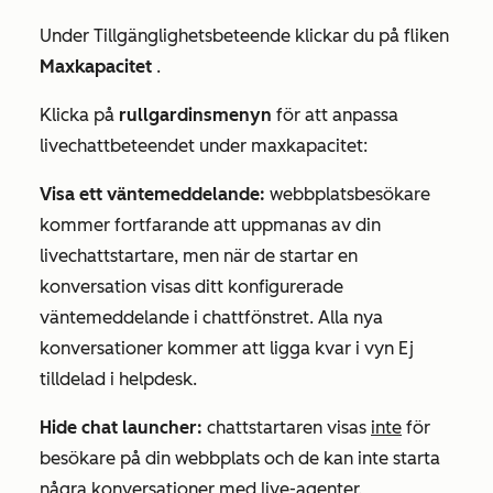
Under
Tillgänglighetsbeteende
klickar du på fliken
Maxkapacitet
.
Klicka på
rullgardinsmenyn
för att anpassa
livechattbeteendet under maxkapacitet:
Visa ett väntemeddelande:
webbplatsbesökare
kommer fortfarande att uppmanas av din
livechattstartare, men när de startar en
konversation visas ditt konfigurerade
väntemeddelande i chattfönstret. Alla nya
konversationer kommer att ligga kvar i vyn
Ej
tilldelad
i helpdesk.
Hide chat launcher:
chattstartaren visas
inte
för
besökare på din webbplats och de kan inte starta
några konversationer med live-agenter.