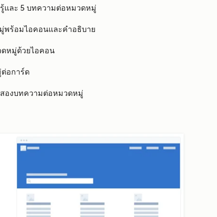
ู้และ 5 บทความต่อหมวดหมู่
มู่พร้อมไอคอนและคำอธิบาย
วดหมู่ด้วยไอคอน
่ต่อการ์ด
ะสองบทความต่อหมวดหมู่