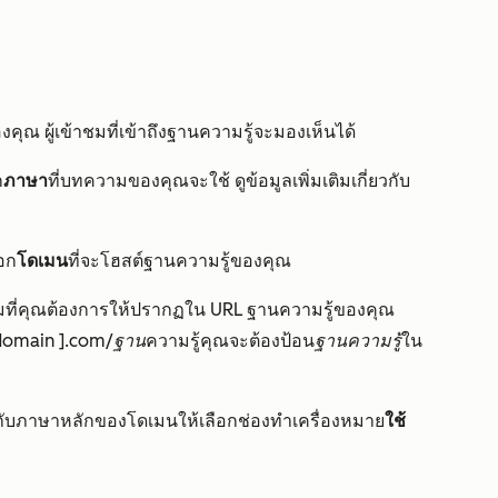
คุณ ผู้เข้าชมที่เข้าถึงฐานความรู้จะมองเห็นได้
ก
ภาษา
ที่บทความของคุณจะใช้ ดูข้อมูลเพิ่มเติมเกี่ยวกับ
ือก
โดเมน
ที่จะโฮสต์ฐานความรู้ของคุณ
ติมที่คุณต้องการให้ปรากฏใน URL ฐานความรู้ของคุณ
domain ].com/ฐาน
ความรู้คุณจะต้องป้อน
ฐานความรู้
ใน
บภาษาหลักของโดเมนให้เลือกช่องทำเครื่องหมาย
ใช้