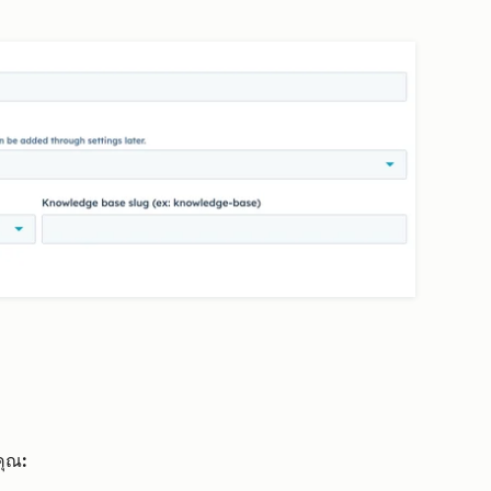
คุณ
: