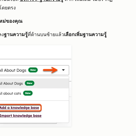
โดยตรง
ใหม่ของคุณ
ลง
ฐานความรู้
ที่ด้านบนซ้ายแล้ว
เลือกเพิ่มฐานความรู้