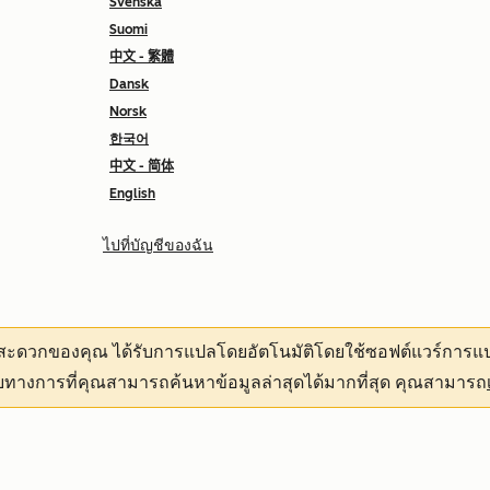
Svenska
Suomi
中文 - 繁體
Dansk
Norsk
한국어
中文 - 简体
English
ไปที่บัญชีของฉัน
ามสะดวกของคุณ
ได้รับการแปลโดยอัตโนมัติโดยใช้ซอฟต์แวร์การแป
ทางการที่คุณสามารถค้นหาข้อมูลล่าสุดได้มากที่สุด คุณสามารถ