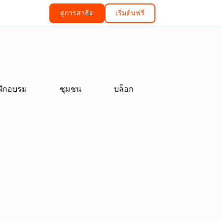
ดูการสาธิต
เริ่มต้นฟรี
ฝึกอบรม
ชุมชน
บล็อก