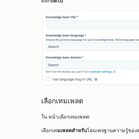
คลิก
ถัดไป
เลือกเทมเพลต
ใน หน้า
เลือกเทมเพลต
:
เลือกเท
มเพลตสำหรับ
โฮมเพจฐานความรู้ของ