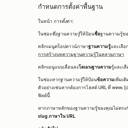
กำหนดการตั้งค่าพื้นฐาน
ในหน้า
การตั้ง
ค่า:
ในช่อง
ชื่อฐานความรู้
ให้ป้อน
ชื่อ
ฐานความรู้ของ
คลิกเมนูดร็อปดาวน์ภาษา
ฐานความรู้
และเลือ
การสร้างบทความฐานความรู้ในหลายภาษา
คลิกเมนูแบบเลื่อนลง
โดเมนฐานความ
รู้และเล
ในช่อง
ทากฐานความรู้
ให้ป้อน
ข้อความ
เพิ่มเ
ตัวอย่างเช่นหากต้องการโฮสต์ URL ที่
www. [
ฟิลด์นี้
หากภาษาหลักของฐานความรู้ของคุณไม่ตรงกั
slug ภาษาใน URL