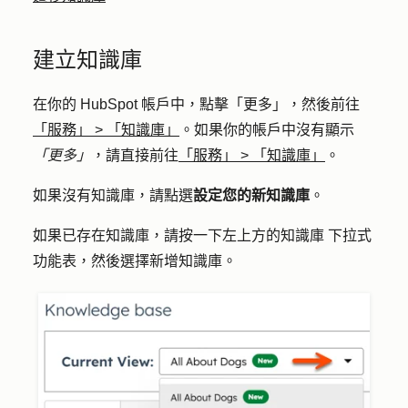
建立知識庫
在你的 HubSpot 帳戶中，點擊
「更多」
，然後前往
「服務」
>
「知識庫」
。如果你的帳戶中沒有顯示
「更多」
，請直接前往
「服務」
>
「知識庫」
。
如果沒有知識庫，請點選
設定您的新知識庫
。
如果已存在知識庫，請按一下左上方的
知識庫
下拉式
功能表，然後選擇
新增知識庫
。