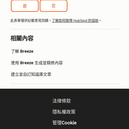
是
否
此表單僅供記載意見回饋。
了解如何取得 HubSpot 的協助
。
相關內容
了解 Breeze
使用 Breeze 生成並精修內容
建立並自訂知識庫文章
法律條款
隱私權政策
管理Cookie