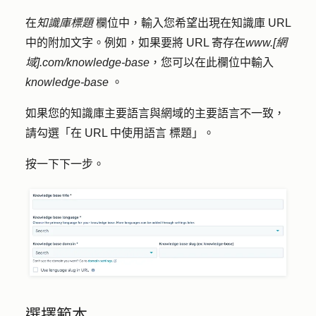
在
知識庫標題
欄位中，輸入您希望出現在知識庫 URL
中的附加
文字
。例如，如果要將 URL 寄存在
www.[網
域].com/knowledge-base
，您可以在此欄位中輸入
knowledge-base
。
如果您的知識庫主要語言與網域的主要語言不一致，
請勾選「
在 URL 中使用語言
標題」。
按
一下下一步
。
選擇範本