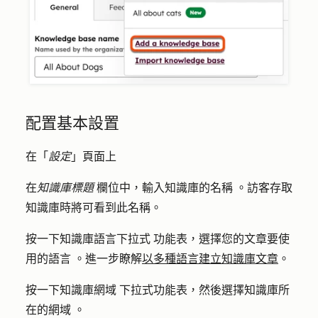
配置基本設置
在「
設定
」頁面上
在
知識庫標題
欄位中，輸入知識庫的
名稱
。訪客存取
知識庫時將可看到此名稱。
按一下
知識庫語言下拉式
功能表，選擇您的文章要使
用的
語言
。進一步瞭解
以多種語言建立知識庫文章
。
按一下知識庫
網域
下拉式功能表，然後選擇知識庫所
在的
網域
。