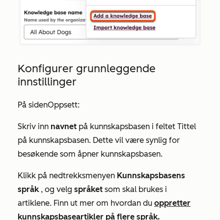
Konfigurer grunnleggende
innstillinger
På siden
Oppsett
:
Skriv inn
navnet
på
kunnskapsbasen
i feltet
Tittel
på kunnskapsbasen. Dette vil være synlig for
besøkende som åpner kunnskapsbasen.
Klikk på nedtrekksmenyen
Kunnskapsbasens
språk
, og velg
språket
som skal brukes i
artiklene. Finn ut mer om hvordan du
oppretter
kunnskapsbaseartikler på flere språk.