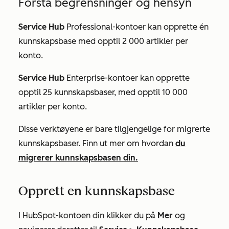
Forstå begrensninger og hensyn
Service Hub
Professional-kontoer
kan opprette én
kunnskapsbase med opptil 2 000 artikler per
konto.
Service Hub
Enterprise-kontoer
kan opprette
opptil 25 kunnskapsbaser, med opptil 10 000
artikler per konto.
Disse verktøyene er bare tilgjengelige for migrerte
kunnskapsbaser. Finn ut mer om hvordan
du
migrerer kunnskapsbasen din.
Opprett en kunnskapsbase
I HubSpot-kontoen din klikker du på
Mer
og