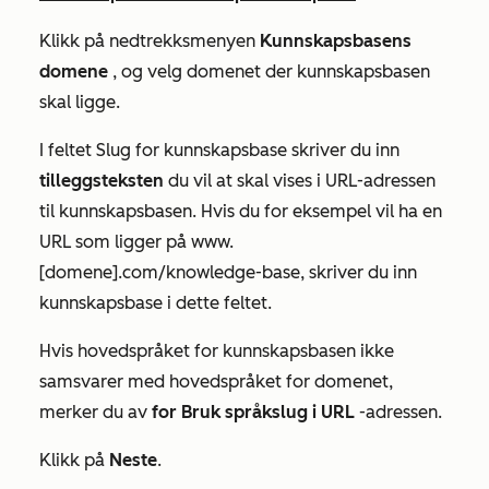
Klikk på nedtrekksmenyen
Kunnskapsbasens
domene
, og velg domenet der kunnskapsbasen
skal ligge.
I feltet
Slug
for kunnskapsbase skriver du inn
tilleggsteksten
du vil at skal vises i URL-adressen
til kunnskapsbasen. Hvis du for eksempel vil ha en
URL som ligger på
www.
[domene].com/knowledge-base
, skriver du inn
kunnskapsbase
i dette feltet.
Hvis hovedspråket for kunnskapsbasen ikke
samsvarer med hovedspråket for domenet,
merker du av
for Bruk språkslug i URL
-adressen.
Klikk på
Neste
.