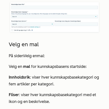
Velg en mal
På siden
Velg
en
mal
:
Velg en
mal
for kunnskapsbasens startside
:
Innholdsrik
: viser hver kunnskapsbasekategori og
fem artikler per kategori.
Fliser
: viser hver kunnskapsbasekategori med et
ikon og en beskrivelse.