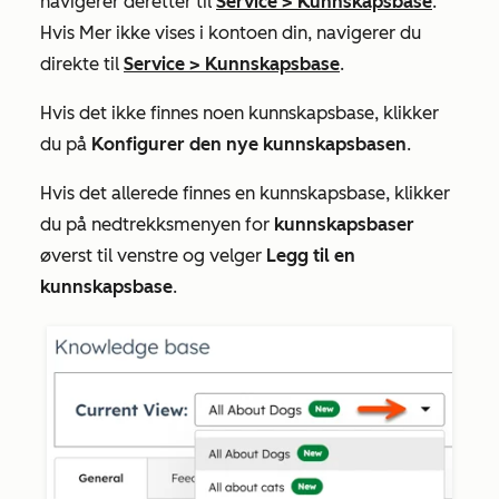
navigerer deretter til
Service
>
Kunnskapsbase
.
Hvis
Mer
ikke vises i kontoen din, navigerer du
direkte til
Service
>
Kunnskapsbase
.
Hvis det ikke finnes noen kunnskapsbase, klikker
du på
Konfigurer den nye kunnskapsbasen
.
Hvis det allerede finnes en kunnskapsbase, klikker
du på nedtrekksmenyen for
kunnskapsbaser
øverst til venstre og velger
Legg til en
kunnskapsbase
.