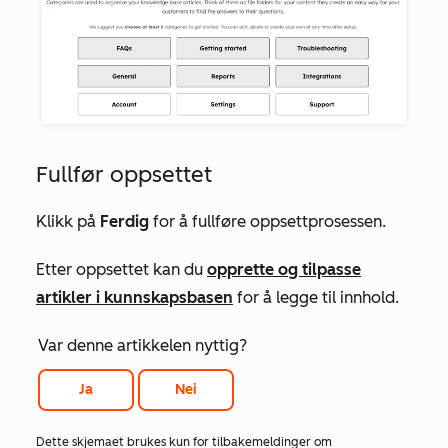
Fullfør oppsettet
Klikk på
Ferdig
for å fullføre oppsettprosessen.
Etter oppsettet kan du
opprette og tilpasse
artikler i kunnskapsbasen
for å legge til innhold.
Var denne artikkelen nyttig?
Ja
Nei
Dette skjemaet brukes kun for tilbakemeldinger om