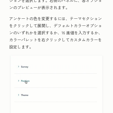
ションを選択します。右側のパネルに、各オプショ
ンのプレビューが表示されます。
アンケートの色を変更するには、
テーマ
セクション
をクリックして展開し、
デフォルトカラーオプショ
ン
のいずれかを選択するか、
16 進値
を入力するか、
カラーパレット
を右クリックしてカスタムカラーを
設定します。