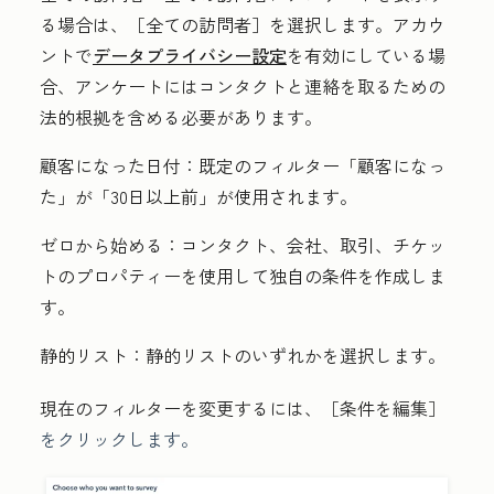
る場合は、［全ての訪問者］
を選択します。アカウ
ントで
データプライバシー設定
を有効にしている場
合、アンケートにはコンタクトと連絡を取るための
法的根拠を含める必要があります。
顧客になった日付：
既定のフィルター「顧客になっ
た」が「30日以上前」
が使用されます。
ゼロから始める：
コンタクト、会社、取引、チケッ
トのプロパティーを使用して独自の条件を作成しま
す。
静的リスト：
静的リストのいずれかを選択します。
現在のフィルターを変更するには、［条件を編集］
をクリックします。