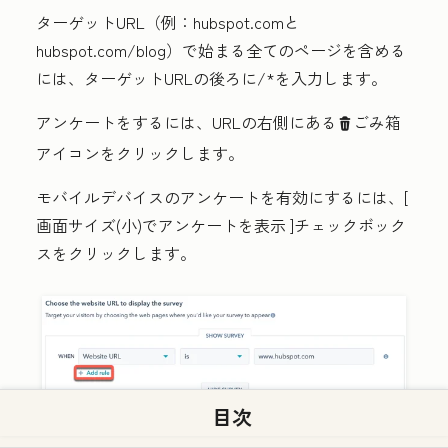
ターゲットURL（例：hubspot.comと
hubspot.com/blog）で始まる全てのページを含める
には、ターゲットURLの後ろに
/*
を入力します。
アンケートをするには、URLの右側にある
ごみ箱
delete
アイコン
をクリックします。
モバイルデバイスのアンケートを有効にするには、[
画面サイズ(小)でアンケートを表示
]チェックボック
スをクリックします。
目次