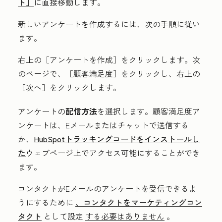
ト］
に直接移動します。
新しいアンケートを作成するには、次の手順に従い
ます。
右上の［アンケートを作成］
をクリックします。次
のページで、［顧客満足度］
をクリックし、右上の
［次へ］
をクリックします。
アンケートの
配信方法
を選択します。顧客満足度ア
ンケートは、Eメールまたはチャットで送信する
か、
HubSpotトラッキングコードをインストールし
た
ウェブページ上でアクセス可能にすることができ
ます。
コンタクトがEメールのアンケートを受信できるよ
うにするために
、コンタクトをマーケティングコン
タクト
として設定
する必要はありません
。