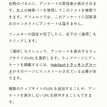
右側のパネルに、アンケートの受信者が表示されま
す。右上の検索バーを使用してこのリストを検索で
きます。デフォルトでは、このアンケートに回答済
みのコンタクトにアンケートは届きません。
フィルターの設定が完了したら、右下の［適用］
を
クリックします。
［場所］
セクションで、アンケートを表示するウェ
ブサイトのURLを選択します。
ウェブページにアン
ケートを掲載するには、
HubSpotトラッキングコー
ド
がそのページにインストールされている必要があ
ります。
複数のウェブサイトのURLを追加することや、アン
ケートを表示しないURLを除外することもできま
す。