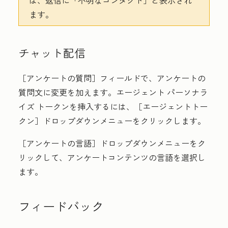
は、返信に「不明なコンタクト」
と表示され
ます。
チャット配信
［アンケートの質問］
フィールドで、アンケートの
質問文に変更を加えます。エージェント パーソナラ
イズ トークンを挿入するには、［エージェントトー
クン］ドロップダウンメニューを
クリックします。
［アンケートの言語］ドロップダウンメニューをク
リックして、アンケートコンテンツの
言語
を選択し
ます。
フィードバック