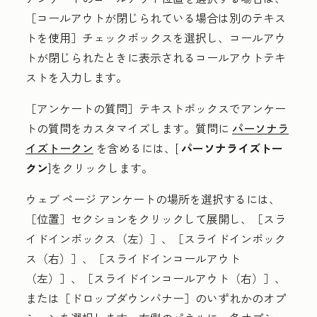
［コールアウトが閉じられている場合は別のテキス
トを使用］チェックボックスを選択し、コールアウ
トが閉じられたときに表示される
コールアウトテキ
スト
を入力します。
［アンケートの質問］テキストボックスでアンケー
トの質問をカスタマイズします。質問に
パーソナラ
イズトークン
を含めるには、[
パーソナライズトー
クン
]をクリックします。
ウェブ ページ アンケートの場所を選択するには、
［位置］
セクションをクリックして展開し、［スラ
イドインボックス（左）］
、［スライドインボック
ス（右）］
、［スライドインコールアウト
（左）］
、［スライドインコールアウト（右）］
、
または［ドロップダウンバナー］
のいずれかのオプ