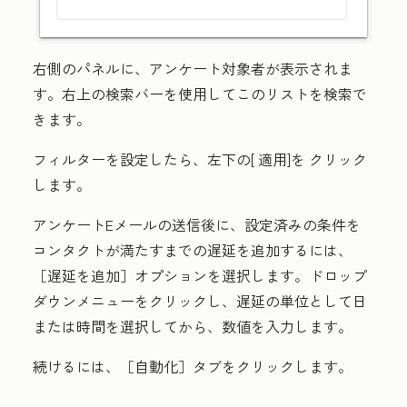
右側のパネルに、アンケート対象者が表示されま
す。右上の検索バーを使用してこのリストを検索で
きます。
フィルターを設定したら、左下の[
適用]を
クリック
します。
アンケートEメールの送信後に、設定済みの条件を
コンタクトが満たすまでの遅延を追加するには、
［遅延を追加］
オプションを選択します。
ドロップ
ダウンメニュー
をクリックし、遅延の単位として
日
または
時間
を選択してから、
数値
を入力します。
続けるには、［自動化］
タブをクリックします。