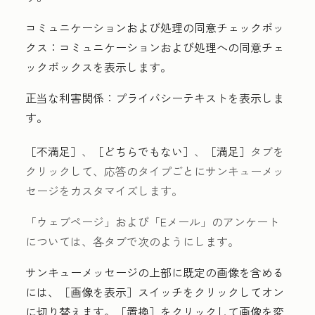
コミュニケーションおよび処理の同意チェックボッ
クス：
コミュニケーションおよび処理への同意チェ
ックボックスを表示します。
正当な利害関係：
プライバシーテキストを表示しま
す。
［不満足］
、
［どちらでもない］
、
［満足］
タブを
クリックして、応答のタイプごとにサンキューメッ
セージをカスタマイズします。
「ウェブページ
」および「Eメール
」のアンケート
については、各タブで次のようにします。
サンキューメッセージの上部に既定の画像を含める
には、［画像を表示］
スイッチをクリックしてオン
に切り替えます。［置換］
をクリックして画像を変