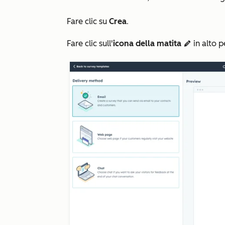
Fare clic su
Crea
.
Fare clic sull'
icona della matita
in alto 
edit