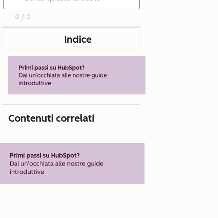
0 / 0
Indice
Contenuti correlati