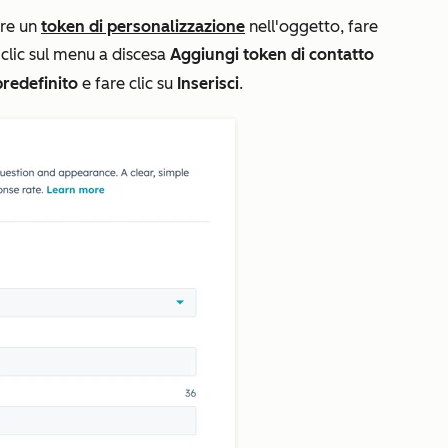
rire un
token di personalizzazione
nell'oggetto, fare
e clic sul menu a discesa
Aggiungi token di contatto
predefinito
e fare clic su
Inserisci
.