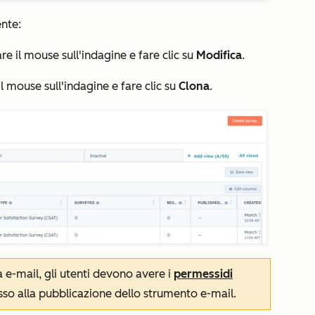
ente:
e il mouse sull'indagine e fare clic su
Modifica
.
l mouse sull'indagine e fare clic su
Clona
.
 e-mail, gli utenti devono avere i
permessi
di
so alla
pubblicazione
dello strumento
e-mail
.