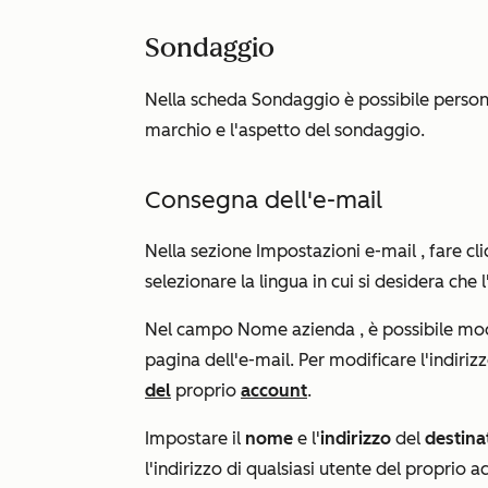
Sondaggio
Nella scheda
Sondaggio
è possibile persona
marchio e l'aspetto del sondaggio.
Consegna dell'e-mail
Nella sezione
Impostazioni e-mail
, fare c
selezionare la lingua in cui si desidera che 
Nel campo
Nome azienda
, è possibile mo
pagina dell'e-mail. Per modificare l'indiriz
del
proprio
account
.
Impostare il
nome
e l'
indirizzo
del
destina
l'indirizzo di qualsiasi utente del proprio a