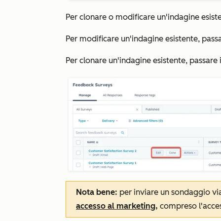
Per clonare o modificare un'indagine esist
Per modificare un'indagine esistente, passar
Per clonare un'indagine esistente, passare i
Nota bene:
per inviare un sondaggio via
accesso al marketing
,
compreso l'acces