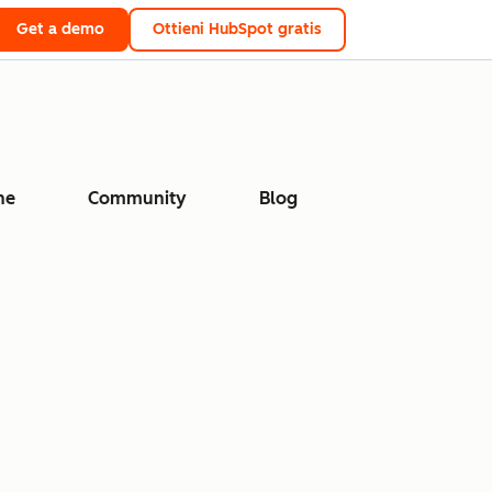
Get a demo
Ottieni HubSpot gratis
ne
Community
Blog