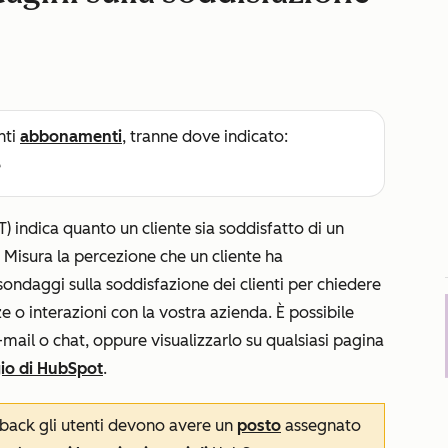
nti
abbonamenti
, tranne dove indicato:
e
) indica quanto un cliente sia soddisfatto di un
. Misura la percezione che un cliente ha
i sondaggi sulla soddisfazione dei clienti per chiedere
e o interazioni con la vostra azienda. È possibile
mail o chat, oppure visualizzarlo su qualsiasi pagina
io di HubSpot
.
back gli utenti devono avere un
posto
assegnato