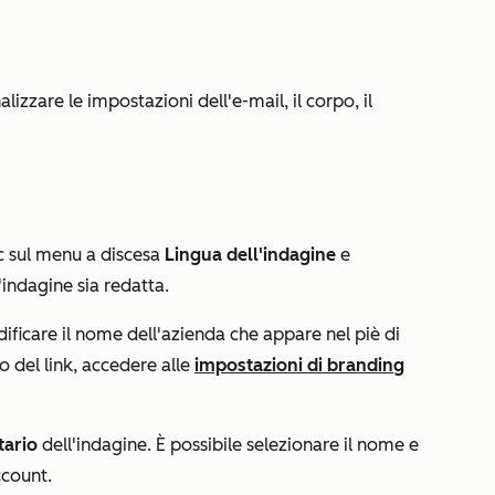
lizzare le impostazioni dell'e-mail, il corpo, il
lic sul menu a discesa
Lingua dell'indagine
e
l'indagine sia redatta.
dificare il nome dell'azienda che appare nel piè di
zo del link, accedere alle
impostazioni di branding
tario
dell'indagine. È possibile selezionare il nome e
ccount.