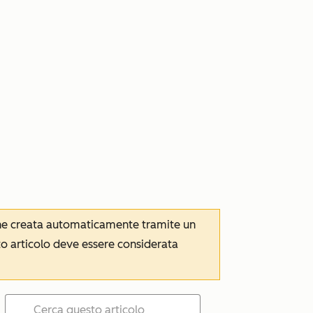
iene creata automaticamente tramite un
to articolo deve essere considerata