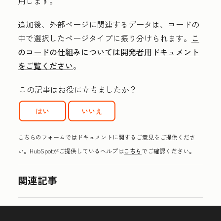
用します。
追加後、外部ページに関連するデータは、コードの
中で選択したページタイプに振り分けられます。
こ
のコードの仕組みについては開発者用ドキュメント
をご覧ください
。
この記事はお役に立ちましたか？
はい
いいえ
こちらのフォームではドキュメントに関するご意見をご提供くださ
い。HubSpotがご提供しているヘルプは
こちら
でご確認ください。
関連記事