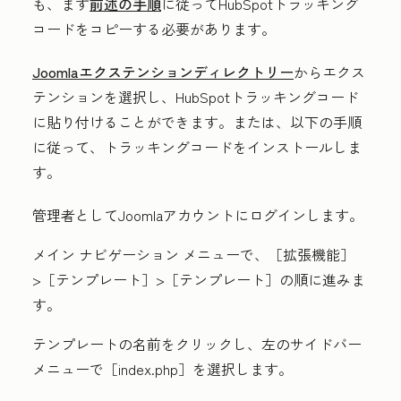
も、まず
前述の手順
に従ってHubSpotトラッキング
コードをコピーする必要があります。
Joomlaエクステンションディレクトリー
からエクス
テンションを選択し、HubSpotトラッキングコード
に貼り付けることができます。または、以下の手順
に従って、トラッキングコードをインストールしま
す。
管理者としてJoomlaアカウントにログインします。
メイン ナビゲーション メニューで、
［拡張機能］
>
［テンプレート］>
［テンプレート］の順に進みま
す。
テンプレートの
名前
をクリックし、左のサイドバー
メニューで
［index.php］を選択します。