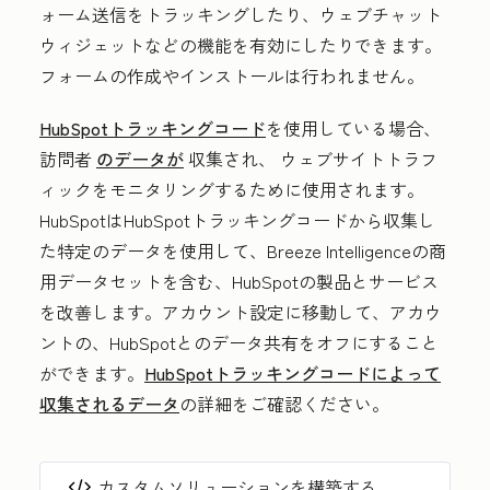
ォーム送信をトラッキングしたり、ウェブチャット
ウィジェットなどの機能を有効にしたりできます。
フォームの作成やインストールは行われません。
HubSpotトラッキングコード
を使用している場合、
訪問者
のデータが
収集され
、
ウェブサイトトラフ
ィックをモニタリングするために使用されます。
HubSpotはHubSpotトラッキングコードから収集し
た特定のデータを使用して、Breeze Intelligenceの商
用データセットを含む、HubSpotの製品とサービス
を改善します。アカウント設定に移動して、アカウ
ントの、HubSpotとのデータ共有をオフにすること
ができます。
HubSpotトラッキングコードによって
収集されるデータ
の詳細をご確認ください。
カスタムソリューションを構築する