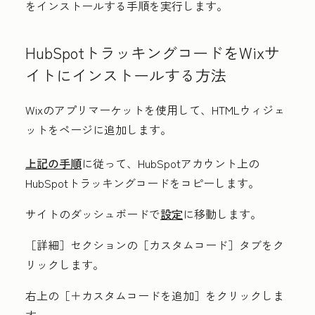
をインストールする手順を実行します。
HubSpotトラッキングコードをWixサ
イトにインストールする方法
Wixのアプリマーケットを使用して、HTMLウィジェ
ットをページに追加します。
上記の手順
に従って、HubSpotアカウント上の
HubSpotトラッキングコードをコピーします。
サイトのダッシュボードで
設定
に移動します。
［詳細］セクションの
［カスタムコード］タブをク
リックします。
右上の
［＋カスタムコードを追加］をクリックしま