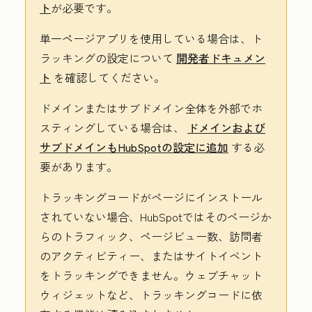
ト
が必要です。
単一ページアプリを使用している場合は、ト
ラッキングの設定について
開発者ドキュメン
ト
を確認してください。
ドメインまたはサブドメイン全体を外部でホ
スティングしている場合は、
ドメインおよび
サブドメインもHubSpotの設定に追加
する必
要があります。
トラッキングコードがページにインストール
されていない場合、HubSpotではそのページか
らのトラフィック、ページビュー数、訪問者
のアクティビティー、またはサイトイベント
をトラッキングできません。ウェブチャット
ウィジェットなど、トラッキングコードに依