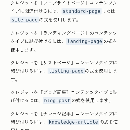
クレジットを［ウェブサイトページ］
コンテンツタ
イプに関連付けるには、
または
standard-page
の式を使用します。
site-page
クレジットを［ランディングページ］
のコンテンツ
タイプに結び付けるには、
の式を
landing-page
使用します。
クレジットを［リストページ］
コンテンツタイプに
結び付けるには、
の式を使用しま
listing-page
す。
クレジットを［ブログ記事］
コンテンツタイプに結
び付けるには、
の式を使用します。
blog-post
クレジットを［ナレッジ記事］
コンテンツタイプに
結び付けるには、
の式を使
knowledge-article