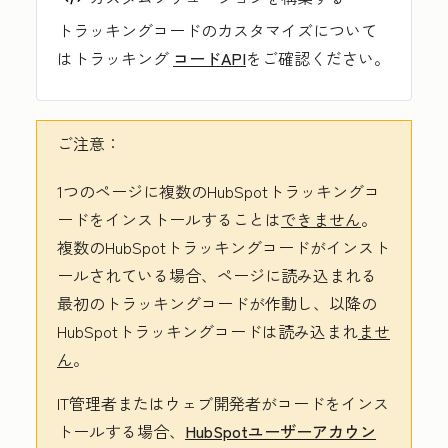
トラッキングコードのカスタマイズについて
はトラッキング
コードAPI
をご確認ください。
ご注意：
1つのページに複数のHubSpotトラッキングコ
ードをインストールすることは
できません
。
複数のHubSpotトラッキングコードがインスト
ールされている場合、ページに読み込まれる
最初のトラッキングコードが作動し、以降の
HubSpotトラッキングコードは読み込まれ
ませ
ん
。
IT管理者またはウェブ開発者がコードをインス
トールする場合、
HubSpotユーザーアカウン