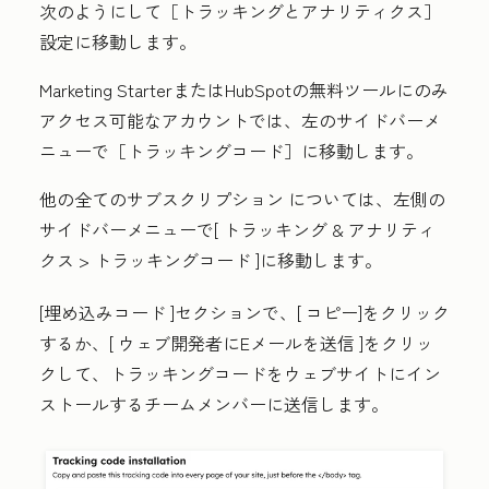
次のようにして
［トラッキングとアナリティクス］
設定に移動します。
Marketing
Starter
またはHubSpotの無料ツールにのみ
アクセス可能なアカウントでは、左のサイドバーメ
ニューで
［トラッキングコード］に移動します。
他の全てのサブスクリプション
については、左側の
サイドバーメニューで[
トラッキング & アナリティ
クス
>
トラッキングコード
]に移動します。
[埋め込みコード
]セクションで、[
コピー
]をクリック
するか、[
ウェブ開発者にEメールを送信
]をクリッ
クして、トラッキングコードをウェブサイトにイン
ストールするチームメンバーに送信します。