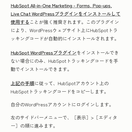
HubSpot All-in-One Marketing - Forms, Pop-ups,
Live Chat WordPressプラグインをインストールして
使用する
ことが強く推奨されます。このプラグイン
により、WordPressウェブサイト上にHubSpotトラ
ッキングコードが自動的にインストールされます。
HubSpot WordPressプラグイン
をインストールでき
ない場合にのみ、HubSpotトラッキングコードを手
動でインストールできます。
上記の手順
に従って、HubSpotアカウント上の
HubSpotトラッキングコードをコピーします。
自分のWordPressアカウントにログインします。
左のサイドバーメニューで、
［表示］>
［エディタ
ー］の順に進みます。