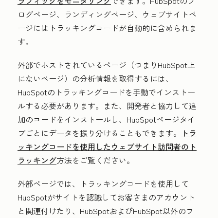
ラフィックをモニタリング
できます。HubSpotのブ
ログページ、ランディングページ、ウェブサイトペ
ージにはトラッキングコードが自動的に含められま
す。
外部でホストされているページ（つまりHubSpot上
にないページ）の分析情報を取得するには、
HubSpotのトラッキングコードを手動でインストー
ルする必要があります。また、開発者と協力して追
加のコードをインストールし、HubSpotページタイ
プごとにデータを振り分けることもできます。
トラ
ッキングコードを使用したウェブサイト訪問者のト
ラッキング
方法をご覧ください。
外部ページでは、トラッキングコードを使用して
HubSpotがサイトを認識してお客さまのアカウント
と関連付けたり、HubSpotおよびHubSpot以外のフ