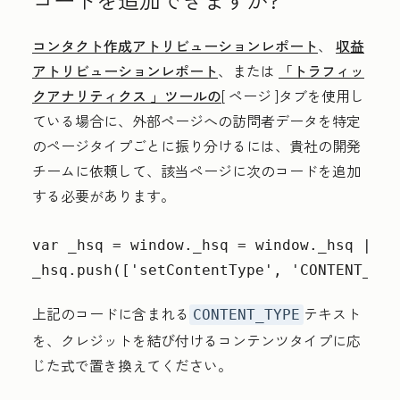
コンタクト作成アトリビューションレポート
、
収益
アトリビューションレポート
、または
「トラフィッ
クアナリティクス
」ツールの
[
ページ
]タブを使用し
ている場合に、外部ページへの訪問者データを特定
のページタイプごとに振り分けるには、貴社の開発
チームに依頼して、該当ページに次のコードを追加
する必要があります。
var _hsq = window._hsq = window._hsq || [
_hsq.push(['setContentType', 'CONTENT_TYP
上記のコードに含まれる
テキスト
CONTENT_TYPE
を、クレジットを結び付けるコンテンツタイプに応
じた式で置き換えてください。