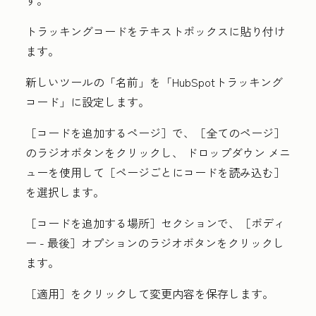
す。
トラッキングコードをテキストボックスに貼り付け
ます。
新しいツールの
「名前」を
「HubSpotトラッキング
コード」
に設定します。
［コードを追加するページ］
で、［全てのページ］
の
ラジオボタン
をクリックし、
ドロップダウン
メニ
ューを使用して
［ページごとにコードを読み込む］
を選択します。
［コードを追加する場所］セクションで、
［ボディ
ー - 最後］オプションの
ラジオボタン
をクリックし
ます。
［適用］をクリックして変更内容を保存します。