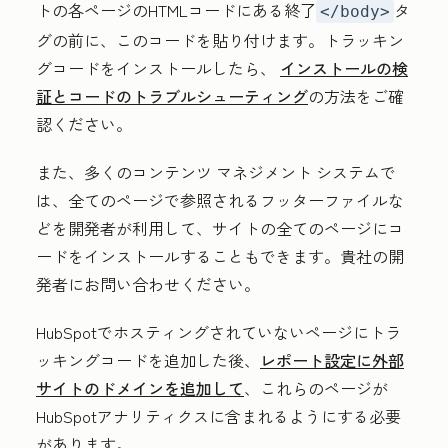
トの各ページのHTMLコードにある終了
タ
</body>
グの前に、このコードを貼り付けます。トラッキン
グコードをインストールしたら、
インストールの検
証とコードのトラブルシューティング
の方法をご確
認ください。
また、多くのコンテンツ マネジメント システムで
は、全てのページで参照されるフッターファイルな
どを開発者が利用して、サイトの全てのページにコ
ードをインストールすることもできます。貴社の開
発者にお問い合わせください。
HubSpotでホスティングされていないページにトラ
ッキングコードを追加した後、
レポート設定に外部
サイトのドメインを追加して
、これらのページが
HubSpotアナリティクスに含まれるようにする必要
があります。