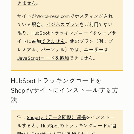
きません
。
サイトがWordPress.comでホスティングされ
ている場合、
ビジネスプラン
をご利用でない
限り、HubSpotトラッキングコードをウェブサ
イトに追加
できません
。他のプラン（例：プ
レミアム、パーソナル）では、
ユーザーは
JavaScriptコードを追加
できません。
HubSpotトラッキングコードを
Shopifyサイトにインストールする方
法
注：
Shopify（データ同期）連携
をインストー
ルすると、HubSpotのトラッキングコードが自
動的にShopifyストアに追加されます。