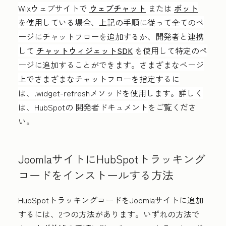
Wixウェブサイトで
ウェブチャット
または
ボット
を使用している場合、上記の手順に従って全てのペ
ージにチャットフローを追加するか、開発者と連携
して
チャットウィジェットSDK
を使用して特定のペ
ージに追加することができます。さまざまなページ
上でさまざまなチャットフローを指定するに
は、.widget-refreshメソッドを使用します。詳しく
は、HubSpotの 開発者ドキュメント
をご覧くださ
い。
JoomlaサイトにHubSpotトラッキング
コードをインストールする方法
HubSpotトラッキングコードをJoomlaサイトに追加
するには、2つの方法があります。いずれの方法で