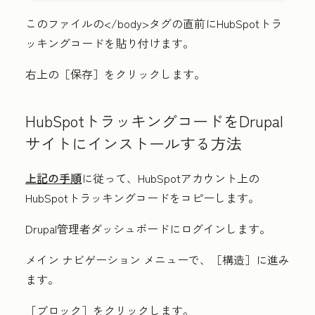
このファイルの</body>タグの直前にHubSpotトラ
ッキングコードを貼り付けます。
右上の［保存］
をクリックします。
HubSpotトラッキングコードをDrupal
サイトにインストールする方法
上記の手順
に従って、HubSpotアカウント上の
HubSpotトラッキングコードをコピーします。
Drupal管理者ダッシュボードにログインします。
メイン ナビゲーション メニューで、
［構造］に進み
ます。
［ブロック］をクリックします。