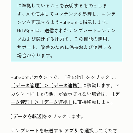
に準拠していることを表明するものとしま
す。AIを使用してコンテンツを処理し、コンテ
ンツを再現するようHubSpotに指示します。
HubSpotは、送信されたテンプレートコンテン
ツおよび関連する出力を、この機能の運用、
サポート、改善のために保持および使用する
場合があります。
HubSpotアカウントで、
［その他］をクリックし、
［データ管理］＞
［データ連携］
に移動します。ア
カウントに
［その他］が表示されない場合は、
［デ
ータ管理］＞
［データ連携］
に直接移動します。
[
データを転送
]をクリックします。
テンプレートを転送する
アプリ
を選択してくださ