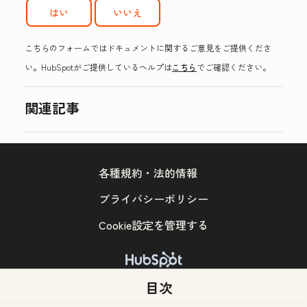
はい
いいえ
こちらのフォームではドキュメントに関するご意見をご提供くださ
い。HubSpotがご提供しているヘルプは
こちら
でご確認ください。
関連記事
各種規約・法的情報
プライバシーポリシー
Cookie設定を管理する
Copyright © 2026 HubSpot, Inc.
目次