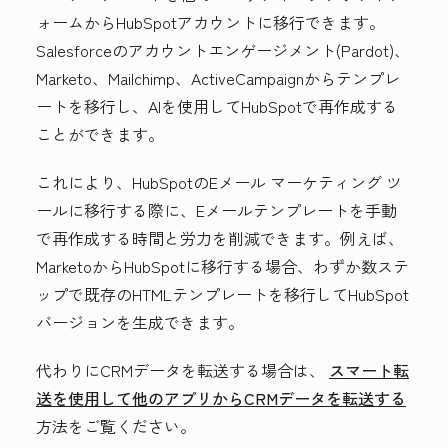
ォームからHubSpotアカウントに移行できます。
Salesforceのアカウントエンゲージメント(Pardot)、
Marketo、Mailchimp、ActiveCampaignからテンプレ
ートを移行し、AIを使用してHubSpotで再作成する
ことができます。
これにより、HubSpotのEメール マーケティング ツ
ールに移行する際に、Eメールテンプレートを手動
で再作成する時間と労力を削減できます。例えば、
MarketoからHubSpotに移行する場合、わずか数ステ
ップで既存のHTMLテンプレートを移行してHubSpot
バージョンを生成できます。
代わりにCRMデータを転送する場合は、
スマート転
送を使用して他のアプリからCRMデータを転送する
方法をご覧ください。