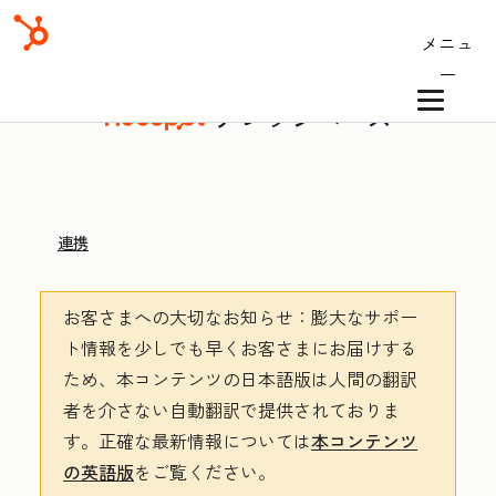
メニュ
ー
ナレッジベース
連携
お客さまへの大切なお知らせ
：膨大なサポー
ト情報を少しでも早くお客さまにお届けする
ため、本コンテンツの日本語版は人間の翻訳
者を介さない自動翻訳で提供されておりま
す。
正確な最新情報については
本コンテンツ
の英語版
をご覧ください。