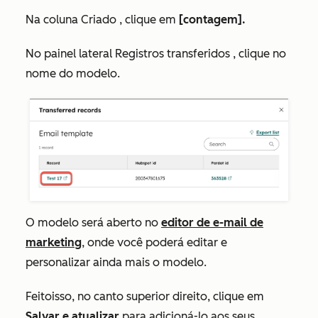
Na coluna
Criado
, clique em
[contagem].
No
painel lateral
Registros transferidos
, clique no
nome do modelo.
O modelo será aberto no
editor de e-mail de
marketing
, onde você poderá editar e
personalizar ainda mais o modelo.
Feito
isso, no canto superior direito, clique em
Salvar e atualizar
para adicioná-lo aos seus