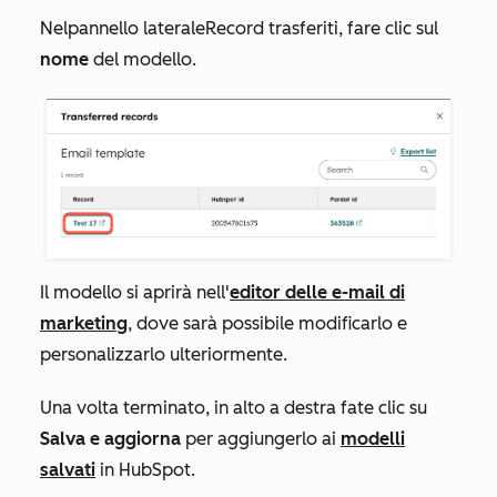
Nel
pannello laterale
Record
trasferiti
, fare clic sul
nome
del modello.
Il modello si aprirà nell'
editor delle e-mail di
marketing
, dove sarà possibile modificarlo e
personalizzarlo ulteriormente.
Una volta terminato, in alto a destra fate clic su
Salva e aggiorna
per aggiungerlo ai
modelli
salvati
in HubSpot.