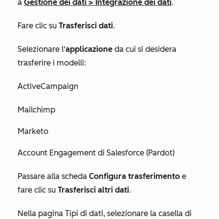
a
Gestione dei dati
>
Integrazione dei dati
.
Fare clic su
Trasferisci dati
.
Selezionare l'
applicazione
da cui si desidera
trasferire i modelli:
ActiveCampaign
Mailchimp
Marketo
Account Engagement di Salesforce (Pardot)
Passare alla scheda
Configura trasferimento
e
fare clic su
Trasferisci altri dati
.
Nella pagina
Tipi di dati
, selezionare la casella di