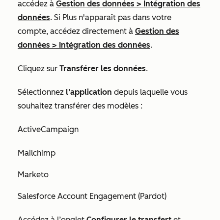
accédez à
Gestion des données
>
Intégration des
données
. Si
Plus
n'apparaît pas dans votre
compte, accédez directement à
Gestion des
données
>
Intégration des données
.
Cliquez sur
Transférer les données
.
Sélectionnez
l’application
depuis laquelle vous
souhaitez transférer des modèles :
ActiveCampaign
Mailchimp
Marketo
Salesforce Account Engagement (Pardot)
Accédez à l’onglet
Configurer le transfert
et