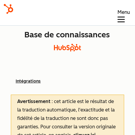
Menu
Base de connaissances
Intégrations
Avertissement
: cet article est le résultat de
la traduction automatique, l'exactitude et la
fidélité de la traduction ne sont donc pas
garanties.
Pour consulter la version originale