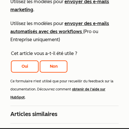
Utilisez les modèles pour
envoyer des e-mails
marketing
.
Utilisez les modèles pour
envoyer des e-mails
automatisés avec des workflows
(
Pro
ou
Entreprise
uniquement)
Cet article vous a-t-il été utile ?
Oui
Non
Ce formulaire n'est utilisé que pour recueillir du feedback sur la
documentation. Découvrez comment
obtenir de l'aide sur
HubSpot
.
Articles similaires