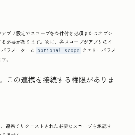
がアプリ設定でスコープを条件付き必須またはオプシ
する必要があります。次に、各スコープがアプリのイ
ーパラメーターと
クエリーパラメ
optional_scope
ます。
。この連携を接続する権限がありま
ーに、連携でリクエストされた必要なスコープを承認す
ありません。