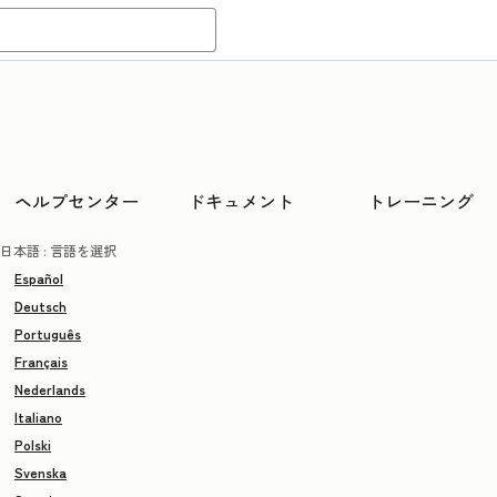
ヘルプセンター
ドキュメント
トレーニング
日本語
: 言語を選択
Español
Deutsch
Português
Français
Nederlands
Italiano
Polski
Svenska