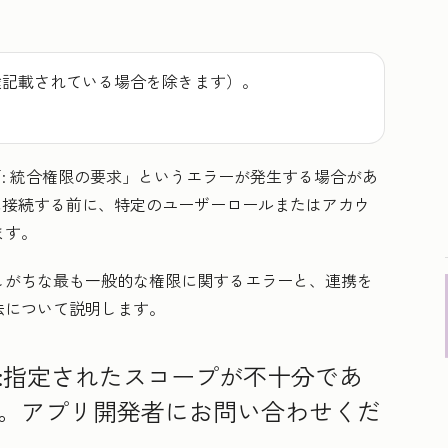
途記載されている場合を除きます）。
「
: 統合権限の要求
」というエラーが発生する場合があ
tに接続する前に、特定のユーザーロールまたはアカウ
ます。
しがちな最も一般的な権限に関するエラーと、連携を
法について説明します。
:指定されたスコープが不十分であ
。アプリ開発者にお問い合わせくだ