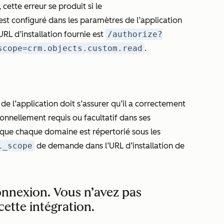
 cette erreur se produit si le
t configuré dans les paramètres de l’application
URL d’installation fournie est
/authorize?
scope=crm.objects.custom.read
.
de l’application doit s’assurer qu’il a correctement
onnellement requis ou facultatif dans ses
z que chaque domaine est répertorié sous les
l_scope
de demande dans l’URL d’installation de
onnexion. Vous n’avez pas
cette intégration.