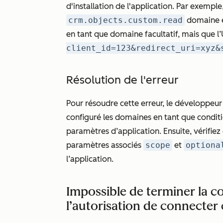
d'installation de l'application. Par exemple,
crm.objects.custom.read
domaine es
en tant que domaine facultatif, mais que l’
client_id=123&redirect_uri=xyz&
Résolution de l'erreur
Pour résoudre cette erreur, le développeur 
configuré les domaines en tant que conditi
paramètres d’application. Ensuite, vérifie
paramètres associés
scope
et
optiona
l’application.
Impossible de terminer la c
l’autorisation de connecter 