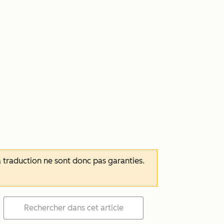
 la traduction ne sont donc pas garanties.