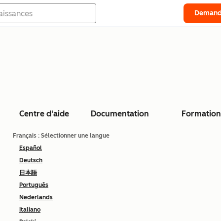
Demand
Centre d'aide
Documentation
Formation
Français
: Sélectionner une langue
Español
Deutsch
日本語
Português
Nederlands
Italiano