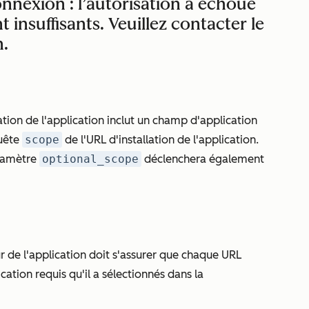
nnexion : l’autorisation a échoué
 insuffisants. Veuillez contacter le
n.
ation de l'application inclut un champ d'application
quête
scope
de l'URL d'installation de l'application.
aramètre
optional_scope
déclenchera également
 de l'application doit s'assurer que chaque URL
ication requis qu'il a sélectionnés dans la