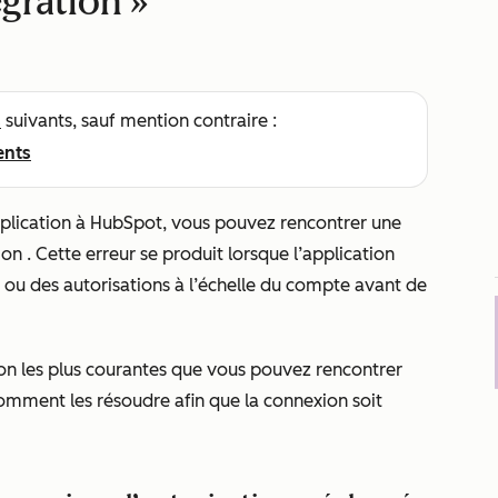
égration »
s
suivants, sauf mention contraire :
ents
plication à HubSpot, vous pouvez rencontrer une
ion
. Cette erreur se produit lorsque l’application
es ou des autorisations à l’échelle du compte avant de
tion les plus courantes que vous pouvez rencontrer
comment les résoudre afin que la connexion soit