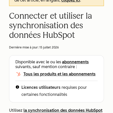
de cet article, en anglais,
cliquez ici
.
Connecter et utiliser la
synchronisation des
données HubSpot
Dernière mise à jour:
15 juillet 2026
Disponible avec le ou les
abonnements
suivants, sauf mention contraire :
Tous les produits et les abonnements
Licences utilisateurs
requises pour
certaines fonctionnalités
Utilisez
la synchronisation des données HubSpot