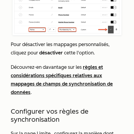
Pour désactiver les mappages personnalisés,
cliquez pour
désactiver
cette l'option.
Découvrez-en davantage sur les
règles et
considérations spécifiques relatives aux
mappages de champs de synchronisation de
données
.
Configurer vos règles de
synchronisation
Sur la page
Limite
, configurez la manière dont