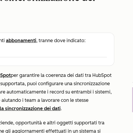
nti
abbonamenti
, tranne dove indicato:
bSpot
per garantire la coerenza dei dati tra HubSpot
 supportata, puoi configurare una sincronizzazione
are automaticamente i record su entrambi i sistemi,
 aiutando i team a lavorare con le stesse
la sincronizzazione dei dati
.
iende, opportunità e altri oggetti supportati tra
e gli aggiornamenti effettuati in un sistema si