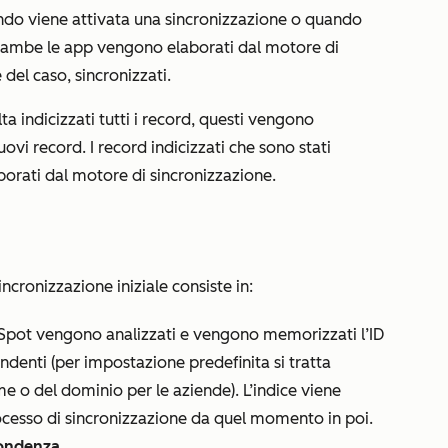
do viene attivata una sincronizzazione o quando
entrambe le app vengono elaborati dal motore di
 del caso, sincronizzati.
ta indicizzati tutti i record, questi vengono
uovi record. I record indicizzati che sono stati
borati dal motore di sincronizzazione.
incronizzazione iniziale consiste in:
Spot vengono analizzati e vengono memorizzati l’ID
pondenti (per impostazione predefinita si tratta
ome o del dominio per le aziende). L’indice viene
cesso di sincronizzazione da quel momento in poi.
pondenza
.