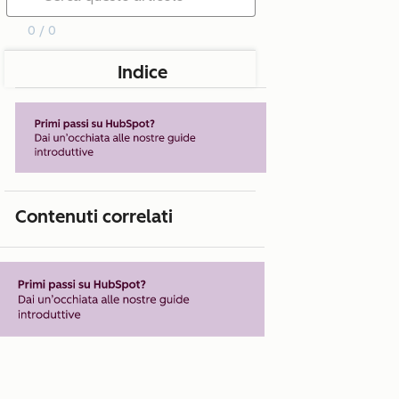
0 / 0
Indice
Contenuti correlati