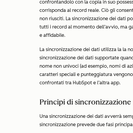
confrontandolo con la copia in suo posses
corrisponda al record reale. Ciò gli conse
non riusciti. La sincronizzazione dei dati 
tutti i record al momento dell’avvio, ma ga
e affidabile.
La sincronizzazione dei dati utilizza la
la n
sincronizzazione dei dati supportate quan
nome non univoci (ad esempio, nomi di azie
caratteri speciali e punteggiatura vengon
confrontati tra HubSpot e l’altra app.
Principi di sincronizzazione
Una sincronizzazione dei dati avverrà sem
sincronizzazione prevede due fasi principal