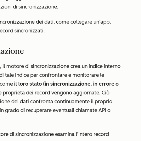
azioni di sincronizzazione.
ncronizzazione dei dati, come collegare un’app,
record sincronizzati.
zazione
 il motore di sincronizzazione crea un indice interno
indi tale indice per confrontare e monitorare le
e come
il loro stato (in sincronizzazione, in errore o
proprietà dei record vengono aggiornate. Ciò
azione dei dati confronta continuamente il proprio
in grado di recuperare eventuali chiamate API o
ore di sincronizzazione esamina l’intero record