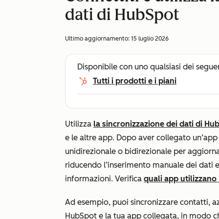
dati di HubSpot
Ultimo aggiornamento:
15 luglio 2026
Disponibile con uno qualsiasi dei segue
Tutti i prodotti e i piani
Utilizza
la sincronizzazione dei dati di Hu
e le altre app. Dopo aver collegato un’app
unidirezionale o bidirezionale per aggiorn
riducendo l’inserimento manuale dei dati e
informazioni. Verifica
quali app utilizzano 
Ad esempio, puoi sincronizzare contatti, az
HubSpot e la tua app collegata, in modo ch