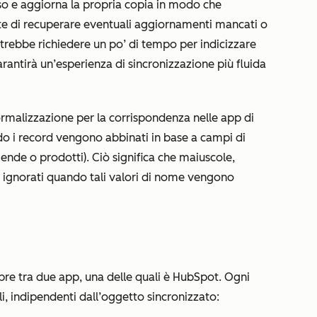
so e aggiorna la propria copia in modo che
nte di recuperare eventuali aggiornamenti mancati o
potrebbe richiedere un po’ di tempo per indicizzare
rantirà un’esperienza di sincronizzazione più fluida
ormalizzazione
per la corrispondenza nelle app di
do i record vengono abbinati in base a campi di
nde o prodotti). Ciò significa che maiuscole,
o ignorati quando tali valori di nome vengono
pre tra due app, una delle quali è HubSpot. Ogni
i, indipendenti dall’oggetto sincronizzato: