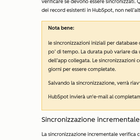
verificare se devono essere sincronizzati.
dei record esistenti in HubSpot, non nell’al
Nota bene:
le sincronizzazioni iniziali per databas
po’ di tempo. La durata può variare da u
dell’app collegata. Le sincronizzazioni 
giorni per essere completate.
Salvando la sincronizzazione, verrà riavv
HubSpot invierà un'e-mail al completame
Sincronizzazione incrementale
La sincronizzazione incrementale verifica