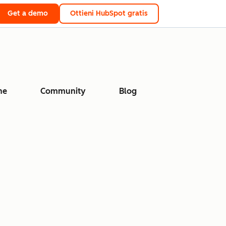
Get a demo
Ottieni HubSpot gratis
ne
Community
Blog