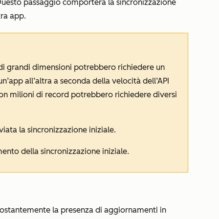
 Questo passaggio comporterà la sincronizzazione
tra app.
e di grandi dimensioni potrebbero richiedere un
n’app all’altra a seconda della velocità dell’API
con milioni di record potrebbero richiedere diversi
iata la sincronizzazione iniziale.
nto della sincronizzazione iniziale.
 costantemente la presenza di aggiornamenti in