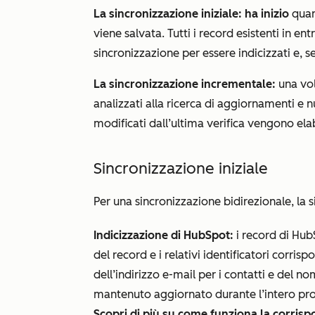
La sincronizzazione iniziale: ha inizio
quan
viene salvata. Tutti i record esistenti in 
sincronizzazione per essere indicizzati e, se
La sincronizzazione incrementale:
una vol
analizzati alla ricerca di aggiornamenti e n
modificati dall’ultima verifica vengono ela
Sincronizzazione iniziale
Per una sincronizzazione bidirezionale, la s
Indicizzazione di HubSpot:
i record di Hub
del record e i relativi identificatori corris
dell’indirizzo e-mail per i contatti e del n
mantenuto aggiornato durante l’intero pro
Scopri di più su come funziona la corris