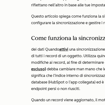
riflettano nell’altro in base alle tue impost
Questo articolo spiega come funziona la si
configurare la sincronizzazione e gestire i 
Come funziona la sincroniz
dei dati Quando
attivi
una sincronizzazione,
di tutti i record di un oggetto. Utilizza qu
modifiche ai record, al fine di determinar
escluso)
debba cambiare man mano che le 
significa che l’indice interno di sincronizz
database (HubSpot o l’app collegata) ed è 
endpoint persi o non riusciti.
Quando un record viene aggiornato, il mot