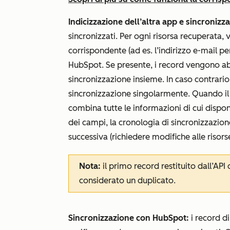
Indicizzazione dell’altra app e sincronizz
sincronizzati. Per ogni risorsa recuperata, v
corrispondente (ad es. l’indirizzo e-mail per
HubSpot. Se presente, i record vengono a
sincronizzazione insieme. In caso contrario
sincronizzazione singolarmente. Quando il 
combina tutte le informazioni di cui dispone
dei campi, la cronologia di sincronizzazione,
successiva (richiedere modifiche alle risorse
Nota:
il primo record restituito dall’API 
considerato un duplicato.
Sincronizzazione con HubSpot:
i record d