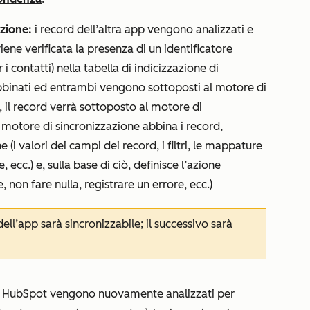
azione:
i record dell’altra app vengono analizzati e
iene verificata la presenza di un identificatore
 i contatti) nella tabella di indicizzazione di
bbinati ed entrambi vengono sottoposti al motore di
, il record verrà sottoposto al motore di
motore di sincronizzazione abbina i record,
 (i valori dei campi dei record, i filtri, le mappature
 ecc.) e, sulla base di ciò, definisce l’azione
, non fare nulla, registrare un errore, ecc.)
dell’app sarà sincronizzabile; il successivo sarà
i HubSpot vengono nuovamente analizzati per