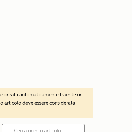
iene creata automaticamente tramite un
to articolo deve essere considerata