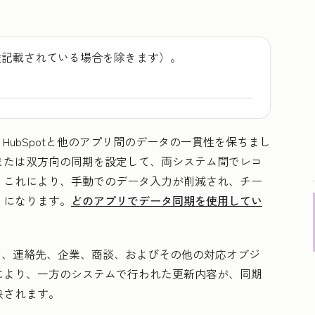
途記載されている場合を除きます）。
HubSpotと他のアプリ間のデータの一貫性を保ちまし
または双方向の同期を設定して、両システム間でレコ
。これにより、手動でのデータ入力が削減され、チー
うになります。
どのアプリでデータ同期を使用してい
間で、連絡先、企業、商談、およびその他の対応オブジ
により、一方のシステムで行われた更新内容が、同期
映されます。