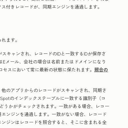
クス付きレコードが、同期エンジンを通過します。
われます。
ドがスキャンされ、レコードのIDと一致するIDが保存さ
はEメール、会社の場合は名前またはドメインになり
ロセスにおいて常に最新の状態に保たれます。
照合の
：
他のアプリからのレコードがスキャンされ、同期さ
Spotのインデックステーブルに一致する識別子（コ
かどうかがチェックされます。一致がある場合、レコー
期エンジンを通過します。一致がない場合、レコード
エンジンはレコードを照合すると、そこに含まれる全