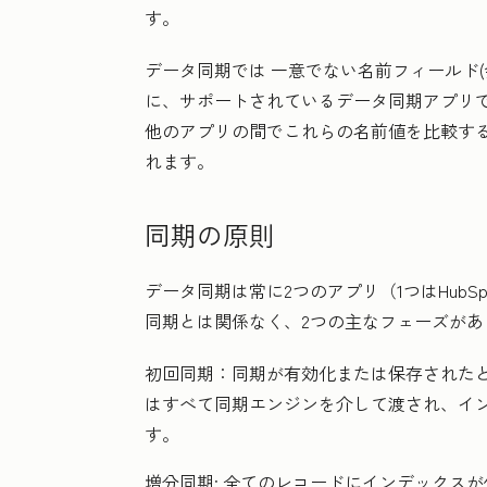
す。
データ同期では
一意でない名前フィールド(
に、サポートされているデータ同期アプリ
他のアプリの間でこれらの名前値を比較す
れます。
同期の原則
データ同期は常に2つのアプリ（1つはHub
同期とは関係なく、2つの主なフェーズがあ
初回同期：
同期が有効化または保存された
はすべて同期エンジンを介して渡され、イ
す。
増分同期:
全てのレコードにインデックスが