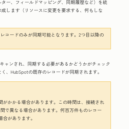
ルター、フィールドマッピング、同期履歴など）を統
作成します（リソースに変更を要求する、何もしな
のレコードのみが同期可能となります。2つ目以降の
再度スキャンされ、同期する必要があるかどうかがチェック
、HubSpotの既存のレコードが同期されます。
間がかかる場合があります。この時間は、接続され
リ間で異なる場合があります。何百万件ものレコー
場合があります。