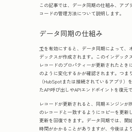
この記事では、データ同期の仕組み、アプ
コードの管理方法について説明します。
データ同期の仕組み
で
を有効にすると、データ同期によって、
デックスが作成されます。このインデック
レコードのプロパティーが更新されたとき
のように変化するかが確認されます。つま
（HubSpotまたは接続されているアプリ
たAPI呼び出しやAPIエンドポイントを復元
レコードが更新されると、同期エンジンが
のレコードと一致するようにコピーを更新
更新を回復できます。データ同期では、開
時間がかかることがありますが、今後はよ