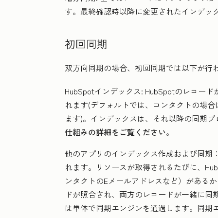
す。最終確認時以降に変更されたインデッ
初回同期
双方向同期の場合、初回同期では以下が行
HubSpotインデックス:
HubSpotのレコー
れます(デフォルトでは、コンタクトの場合
ます)。インデックスは、それ以降の同期プ
仕組みの詳細をご覧ください
。
他のアプリのインデックス作成および同期
れます。リソースが取得されるたびに、Hub
ンタクトのEメールアドレスなど）がある
ドが照合され、両方のレコードが一緒に同
は単体で同期エンジンを通過します。同期