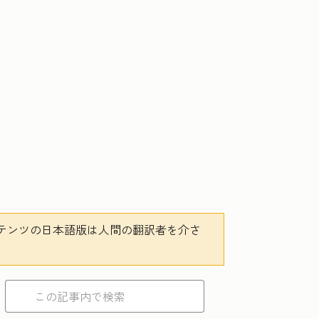
テンツの日本語版は人間の翻訳者を介さ
。