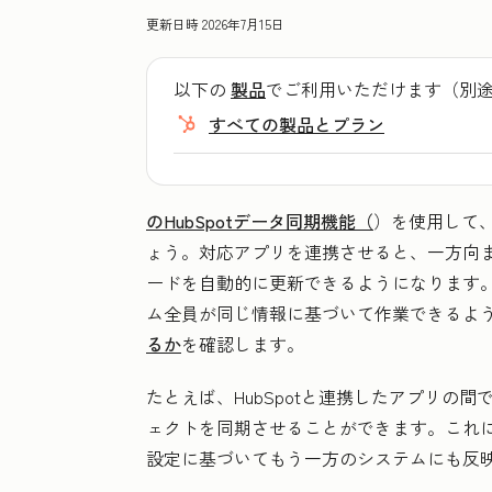
更新日時
2026年7月15日
以下の
製品
でご利用いただけます（別
すべての製品とプラン
のHubSpotデータ同期機能（
）を使用して、
ょう。対応アプリを連携させると、一方向
ードを自動的に更新できるようになります
ム全員が同じ情報に基づいて作業できるよ
るか
を確認します。
たとえば、HubSpotと連携したアプリの
ェクトを同期させることができます。これ
設定に基づいてもう一方のシステムにも反