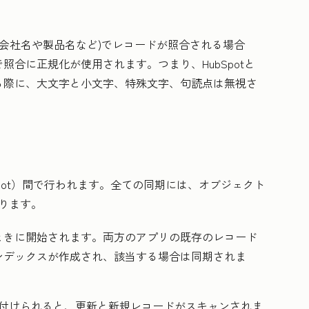
会社名や製品名など)でレコードが照合される場合
で照合に
正規化
が使用されます。つまり、HubSpotと
る際に、大文字と小文字、特殊文字、句読点は無視さ
Spot）間で行われます。全ての同期には、オブジェクト
ります。
ときに開始されます。両方のアプリの既存のレコード
ンデックスが作成され、該当する場合は同期されま
付けられると、更新と新規レコードがスキャンされま