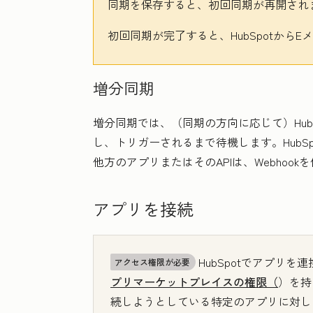
同期を保存すると、初回同期が再開され
初回同期が完了すると、HubSpotから
増分同期
増分同期では、（同期の方向に応じて）Hub
し、トリガーされるまで待機します。HubS
他方のアプリまたはそのAPIは、Webhoo
アプリを接続
HubSpotでアプリを
アクセス権限が必要
プリマーケットプレイスの権限（
）を持
続しようとしている特定のアプリに対し