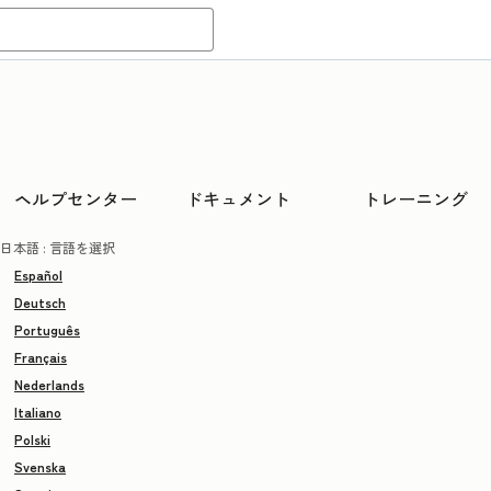
ヘルプセンター
ドキュメント
トレーニング
日本語
: 言語を選択
Español
Deutsch
Português
Français
Nederlands
Italiano
Polski
Svenska