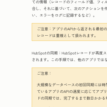
ての情報（レコードのフィールド値、フィ
合し、それに基づいて、次のアクションを
い、エラーをログに記録するなど）。
ご注意：
アプリのAPIから返される最初
レコードは重複として扱われます。
HubSpotの同期：
HubSpotレコードが
されます。この手順では、他のアプリではなく
ご注意：
大規模なデータベースの初回同期には時
ているアプリのAPIの速度に応じてアプ
ドの同期では、完了するまで数日かかる