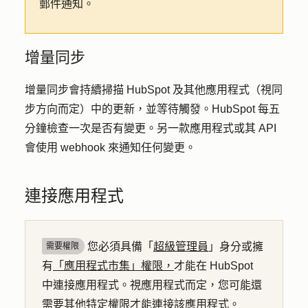
郵件通知。
增量同步
增量同步會持續掃描 HubSpot 及其他應用程式（視同
步方向而定）中的更新，並等待觸發。HubSpot 每五
分鐘檢查一次是否有變更。另一款應用程式或其 API
會使用 webhook 來通知任何變更。
連接應用程式
您必須具備「
超級管理員
」身分或擁
需要權限
有
「應用程式市集」權限，
才能在 HubSpot
中連接應用程式。視應用程式而定，您可能還
需要其他特定權限才能連接該應用程式。