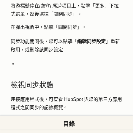
將游標懸停在
[物件] 同步
項目上，點擊「
更多
」下拉
式選單，然後選擇
「關閉同步
」。
在彈出視窗中，點擊
「關閉同步
」。
同步功能關閉後，您可以點擊「
編輯同步設定
」重新
啟用，或刪除該同步設定
。
檢視同步狀態
連接應用程式後，可查看 HubSpot 與您的第三方應用
程式之間同步的記錄概覽。
在你的 HubSpot 帳戶中，點擊頂端導覽列中的
「設
目錄
定圖示」。在左側邊欄選單中，前往
「整合功能」