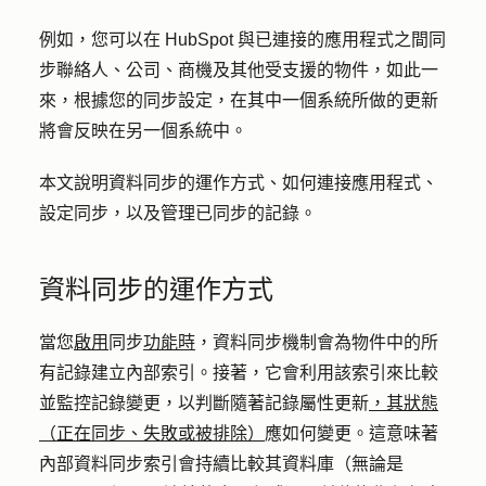
例如，您可以在 HubSpot 與已連接的應用程式之間同
步聯絡人、公司、商機及其他受支援的物件，如此一
來，根據您的同步設定，在其中一個系統所做的更新
將會反映在另一個系統中。
本文說明資料同步的運作方式、如何連接應用程式、
設定同步，以及管理已同步的記錄。
資料同步的運作方式
當您
啟用
同步
功能時
，資料同步機制會為物件中的所
有記錄建立內部索引。接著，它會利用該索引來比較
並監控記錄變更，以判斷隨著記錄屬性更新
，其狀態
（正在同步、失敗或被排除）
應如何變更。這意味著
內部資料同步索引會持續比較其資料庫（無論是