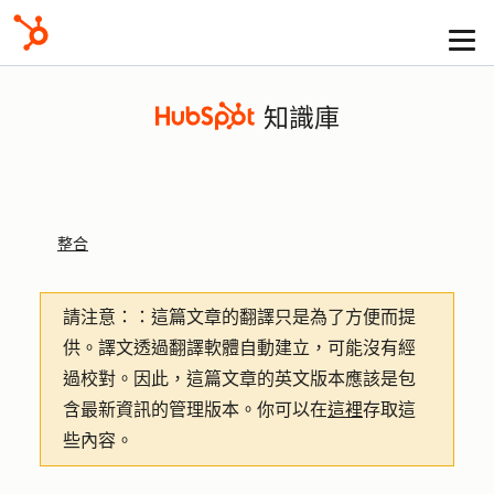
知識庫
整合
請注意：
：這篇文章的翻譯只是為了方便而提
供。譯文透過翻譯軟體自動建立，可能沒有經
過校對。因此，這篇文章的英文版本應該是包
含最新資訊的管理版本。你可以在
這裡
存取這
些內容。