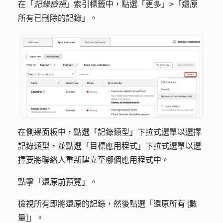
在「
記錄檢視
」索引標籤中，點選「
更多」>
「
還原
所有已刪除的記錄
」。
在側邊面板中，點選「
記錄類型
」下拉式選單以選擇
記錄類型，並點選「
目標應用程式
」下拉式選單以選
擇要將聯絡人重新建立至哪個應用程式中。
點擊「
還原前預覽
」。
檢視所有即將還原的記錄，然後點選
「還原所有 [數
量]
」。