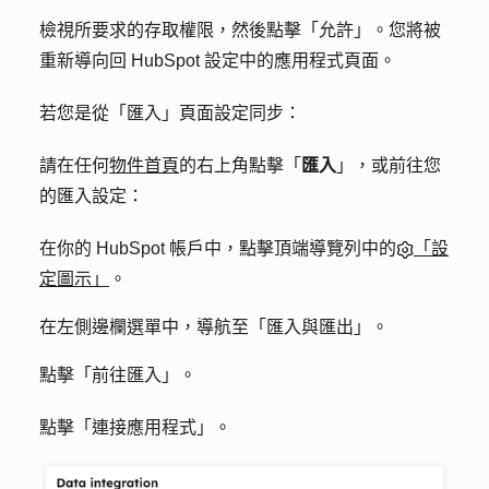
檢視所要求的存取權限，然後點擊「
允許」
。您將被
重新導向回 HubSpot 設定中的應用程式頁面。
若您是從「匯入」頁面設定同步：
請在任何
物件首頁
的右上角點擊「
匯入
」，或前往您
的匯入設定：
在你的 HubSpot 帳戶中，點擊頂端導覽列中的
「設
定圖示」
。
在左側邊欄選單中，導航至「
匯入與匯出
」。
點擊「
前往匯入
」。
點擊「
連接應用程式
」。