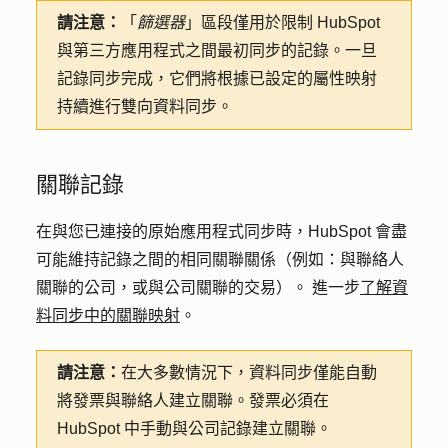
請注意：
「
篩選器
」區段僅用於限制 HubSpot
與第三方應用程式之間最初同步的記錄。一旦
記錄同步完成，它們將根據已設定的屬性映射
持續進行雙向資料同步。
關聯記錄
在與您已連接的原始應用程式同步時，HubSpot 會盡
可能維持記錄之間的相同關聯關係（例如：與聯絡人
關聯的公司，或與公司關聯的交易）。 進一步
了解資
料同步中的關聯映射
。
請注意：
在大多數情況下，資料同步僅能自動
將發票與聯絡人建立關聯。發票必須在
HubSpot 中手動與公司記錄建立關聯。