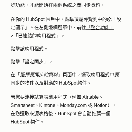
步功能，才能開始在兩個系統之間同步資料。
在你的 HubSpot 帳戶中，點擊頂端導覽列中的
「設
定圖示」。在左側邊欄選單中，前往
「整合功能」
>「已連結的應用程式」
。
點擊該
應用程式
。
點擊「
設定同步
」。
在「
選擇要同步的資料
」頁面中，選取應用程式中
要
同步的物件以及對應的 HubSpot
物件
。
若您要連接試算表應用程式（例如 Airtable、
Smartsheet、Kintone、Monday.com 或 Notion），
在您選取來源表格後，HubSpot 會自動推薦一個
HubSpot 物件。