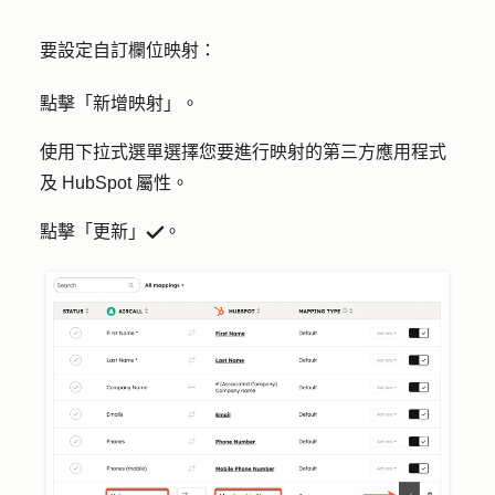
要設定自訂欄位映射：
點擊「
新增映射
」。
使用下拉式選單選擇您要進行映射的第三方應用程式
及 HubSpot 屬性。
點擊「
更新
」
。
success