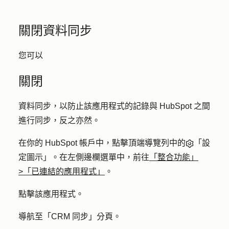
關閉資料同步
您可以
關閉
資料同步，以防止該應用程式的記錄與 HubSpot 之間
進行同步，反之亦然。
在你的 HubSpot 帳戶中，點擊頂端導覽列中的
「設
定圖示」。在左側邊欄選單中，前往
「整合功能」
>「已連結的應用程式」
。
點擊該
應用程式
。
導航至「
CRM 同步
」分頁。