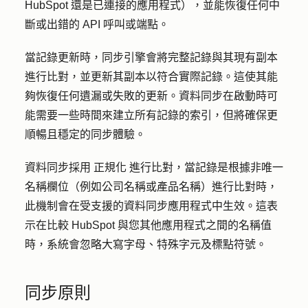
HubSpot 還是已連接的應用程式），並能恢復任何中
斷或出錯的 API 呼叫或端點。
當記錄更新時，同步引擎會將完整記錄與其現有副本
進行比對，並更新其副本以符合實際記錄。這使其能
夠恢復任何遺漏或失敗的更新。資料同步在啟動時可
能需要一些時間來建立所有記錄的索引，但將確保更
順暢且穩定的同步體驗。
資料同步採用
正規化
進行比對，當記錄是根據非唯一
名稱欄位（例如公司名稱或產品名稱）進行比對時，
此機制會在受支援的資料同步應用程式中生效。這表
示在比較 HubSpot 與您其他應用程式之間的名稱值
時，系統會忽略大寫字母、特殊字元及標點符號。
同步原則