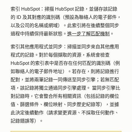
索引 HubSpot：
掃描 HubSpot 記錄，並儲存該記錄
的 ID 及其對應的識別碼（預設為聯絡人的電子郵件，
以及公司的名稱或網域）。此索引將在後續整個同步
過程中持續保持最新狀態。
進一步了解匹配機制
。
索引其他應用程式並同步：
掃描並同步來自其他應用
程式的記錄
。
對於每個擷取的資源，系統會檢查
HubSpot 的索引表中是否存在任何匹配的識別碼（例
如聯絡人的電子郵件地址）。若存在，則將記錄進行
配對，並將兩筆記錄一同傳送至同步引擎；若無匹配
項，該記錄將獨立通過同步引擎處理。 當同步引擎比
對記錄時，它會整合所有相關資訊（包括記錄的欄位
值、篩選條件、欄位映射、同步歷史紀錄等），並據
此決定後續動作（請求變更資源、不採取任何動作、
記錄錯誤等）。