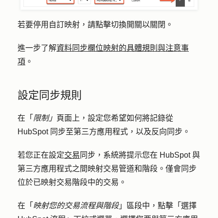
若要停用自訂映射，請點擊切換
開關以關閉
。
進一步了解
資料同步欄位映射的具體規則與注意事
項
。
設定同步規則
在「
限制」
頁面上，設定您希望如何將記錄從
HubSpot 同步至第三方應用程式，以及反向同步。
若您正在設定
交易
同步，系統將提示您在 HubSpot 與
第三方應用程式之間映射交易管道和階段。僅會同步
位於已映射交易階段中的交易。
在「
映射您的交易流程與階段
」區段中，點擊「
選擇