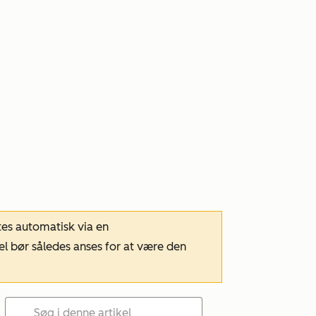
tes automatisk via en
el bør således anses for at være den