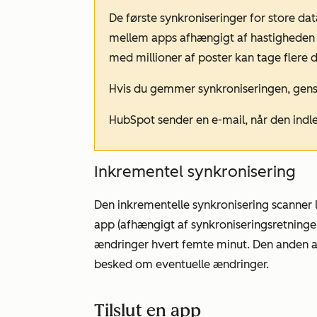
De første synkroniseringer for store da
mellem apps afhængigt af hastigheden p
med millioner af poster kan tage flere
Hvis du gemmer synkroniseringen, genst
HubSpot sender en e-mail, når den indle
Inkrementel synkronisering
Den inkrementelle synkronisering scanner
app (afhængigt af synkroniseringsretningen
ændringer hvert femte minut. Den anden ap
besked om eventuelle ændringer.
Tilslut en app