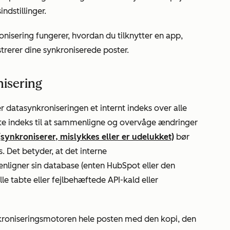
ndstillinger.
onisering fungerer, hvordan du tilknytter en app,
trerer dine synkroniserede poster.
isering
r datasynkroniseringen et internt indeks over alle
ette indeks til at sammenligne og overvåge ændringer
(synkroniserer, mislykkes eller er udelukket)
bør
 Det betyder, at det interne
ligner sin database (enten HubSpot eller den
e tabte eller fejlbehæftede API-kald eller
kroniseringsmotoren hele posten med den kopi, den