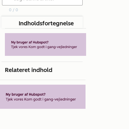
0 / 0
Indholdsfortegnelse
Relateret indhold