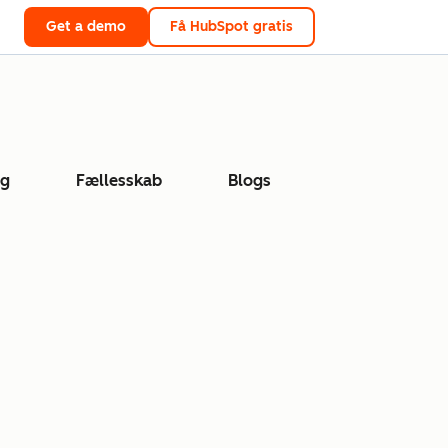
Get a demo
Få HubSpot gratis
ng
Fællesskab
Blogs