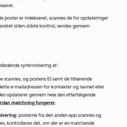
iseret.
le poster er indekseret, scannes de for opdateringer
 ændret siden sidste kontrol, sendes gennem
ndledende synkronisering af:
 scannes, og postens ID samt de tilhørende
ette e-mailadressen for kontakter og navnet eller
des opdateret gennem hele den efterfølgende
rdan matchning fungerer
.
isering:
posterne fra den anden app scannes og
tes, kontrolleres det, om der er en matchende