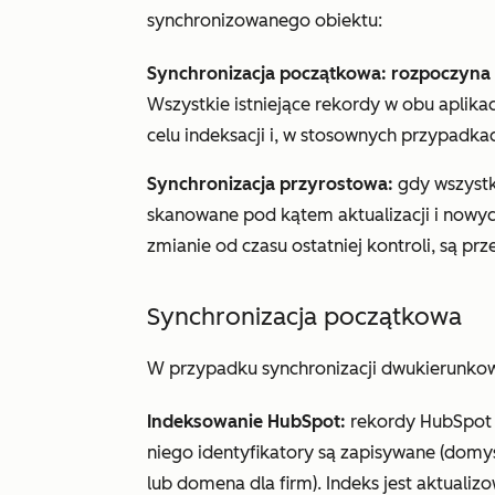
synchronizowanego obiektu:
Synchronizacja początkowa: rozpoczyna
Wszystkie istniejące rekordy w obu aplikac
celu indeksacji i, w stosownych przypadkac
Synchronizacja przyrostowa:
gdy wszystk
skanowane pod kątem aktualizacji i nowyc
zmianie od czasu ostatniej kontroli, są prz
Synchronizacja początkowa
W przypadku synchronizacji dwukierunkow
Indeksowanie HubSpot:
rekordy HubSpot s
niego identyfikatory są zapisywane (domyś
lub domena dla firm). Indeks jest aktualiz