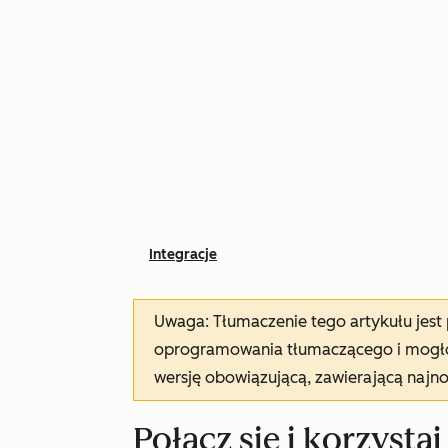
Integracje
Uwaga: Tłumaczenie tego artykułu jes
oprogramowania tłumaczącego i mogło 
wersję obowiązującą, zawierającą najn
Połącz się i korzystaj