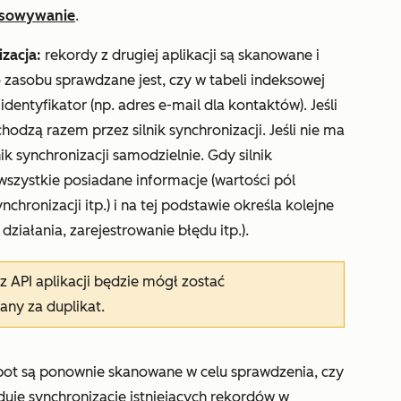
pasowywanie
.
izacja:
rekordy z drugiej aplikacji są skanowane i
zasobu sprawdzane jest, czy w tabeli indeksowej
dentyfikator (np. adres e-mail dla kontaktów). Jeśli
odzą razem przez silnik synchronizacji. Jeśli nie ma
k synchronizacji samodzielnie. Gdy silnik
wszystkie posiadane informacje (wartości pól
nchronizacji itp.) i na tej podstawie określa kolejne
ziałania, zarejestrowanie błędu itp.).
 API aplikacji będzie mógł zostać
any za duplikat.
ot są ponownie skanowane w celu sprawdzenia, czy
uje synchronizację istniejących rekordów w