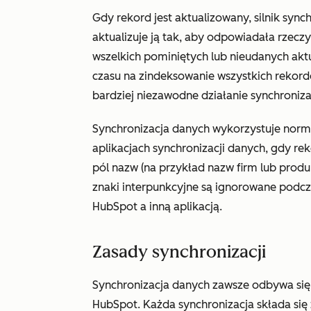
Gdy rekord jest aktualizowany, silnik sync
aktualizuje ją tak, aby odpowiadała rzec
wszelkich pominiętych lub nieudanych aktu
czasu na zindeksowanie wszystkich rekord
bardziej niezawodne działanie synchronizac
Synchronizacja danych wykorzystuje
norma
aplikacjach synchronizacji danych, gdy r
pól nazw (na przykład nazw firm lub produkt
znaki interpunkcyjne są ignorowane podc
HubSpot a inną aplikacją.
Zasady synchronizacji
Synchronizacja danych zawsze odbywa się 
HubSpot. Każda synchronizacja składa się