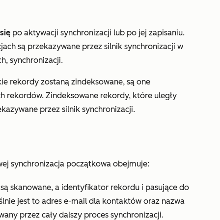
 się
po aktywacji synchronizacji lub po jej zapisaniu.
jach są przekazywane przez silnik synchronizacji w
h, synchronizacji.
ie rekordy zostaną zindeksowane, są one
h rekordów. Zindeksowane rekordy, które uległy
ekazywane przez silnik synchronizacji.
ej synchronizacja początkowa obejmuje:
ą skanowane, a identyfikator rekordu i pasujące do
lnie jest to adres e-mail dla kontaktów oraz nazwa
owany przez cały dalszy proces synchronizacji.