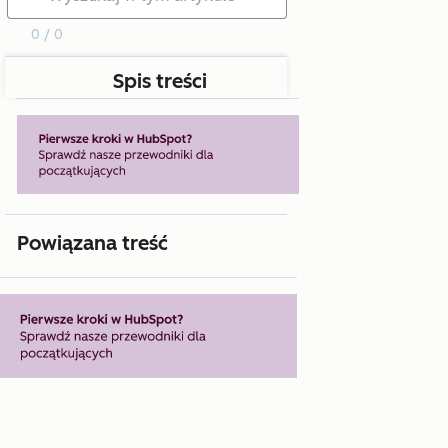
0 / 0
Spis treści
Powiązana treść