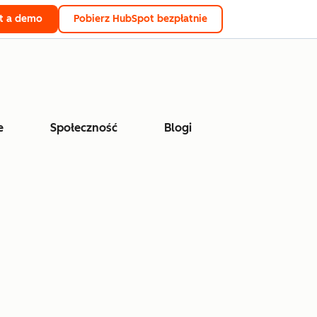
t a demo
Pobierz HubSpot bezpłatnie
e
Społeczność
Blogi