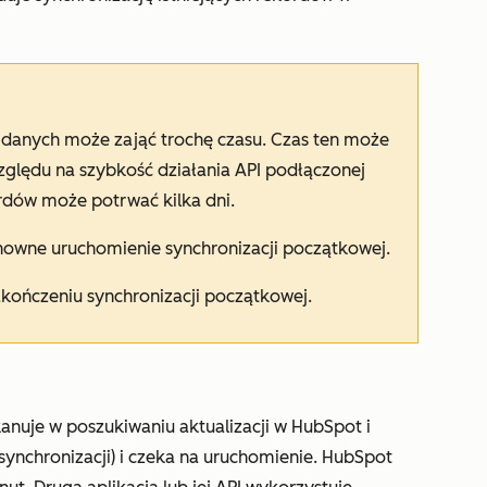
 danych może zająć trochę czasu. Czas ten może
 względu na szybkość działania API podłączonej
ordów może potrwać kilka dni.
nowne uruchomienie synchronizacji początkowej.
kończeniu synchronizacji początkowej.
anuje w poszukiwaniu aktualizacji w HubSpot i
u synchronizacji) i czeka na uruchomienie. HubSpot