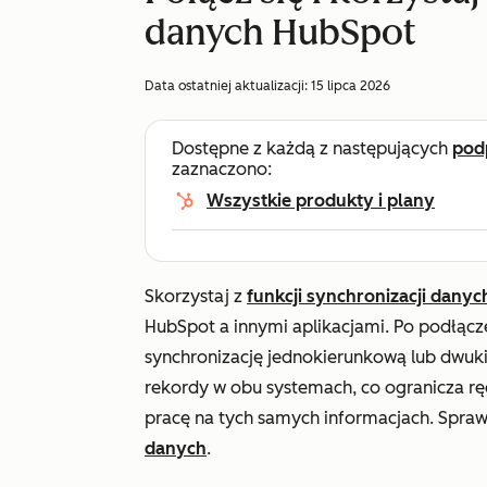
danych HubSpot
Data ostatniej aktualizacji:
15 lipca 2026
Dostępne z każdą z następujących
pod
zaznaczono:
Wszystkie produkty i plany
Skorzystaj z
funkcji synchronizacji dany
HubSpot a innymi aplikacjami. Po podłącz
synchronizację jednokierunkową lub dwuk
rekordy w obu systemach, co ogranicza r
pracę na tych samych informacjach. Spra
danych
.