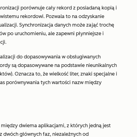
hronizacji porównuje cały rekord z posiadaną kopią i
zywistemu rekordowi. Pozwala to na odzyskanie
alizacji. Synchronizacja danych może zająć trochę
ów po uruchomieniu, ale zapewni płynniejsze i
ji.
lizacji
do dopasowywania w obsługiwanych
ekordy są dopasowywane na podstawie nieunikalnych
ów). Oznacza to, że wielkość liter, znaki specjalne i
zas porównywania tych wartości nazw między
między dwiema aplikacjami, z których jedną jest
 z dwóch głównych faz, niezależnych od