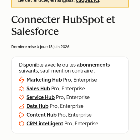
de cet article, en anglais,
cliquez ici
.
Connecter HubSpot et
Salesforce
Dernière mise à jour:
18 juin 2026
Disponible avec le ou les
abonnements
suivants, sauf mention contraire :
Marketing Hub
Pro, Enterprise
Sales Hub
Pro, Enterprise
Service Hub
Pro, Enterprise
Data Hub
Pro, Enterprise
Content Hub
Pro, Enterprise
CRM intelligent
Pro, Enterprise