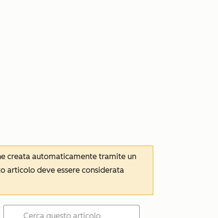
iene creata automaticamente tramite un
to articolo deve essere considerata