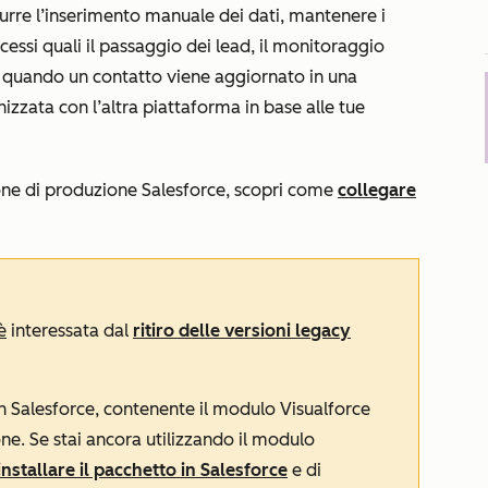
urre l’inserimento manuale dei dati, mantenere i
ocessi quali il passaggio dei lead, il monitoraggio
o, quando un contatto viene aggiornato in una
izzata con l’altra piattaforma in base alle tue
one di produzione Salesforce, scopri come
collegare
.
è
interessata dal
ritiro delle versioni legacy
in Salesforce, contenente il modulo Visualforce
one. Se stai ancora utilizzando il modulo
installare il pacchetto in Salesforce
e di