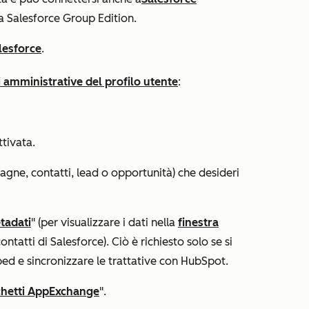
 Salesforce Group Edition.
lesforce
.
i amministrative del profilo utente
:
tivata.
agne, contatti, lead o opportunità) che desideri
tadati
" (per visualizzare i dati nella
finestra
ontatti di Salesforce). Ciò è richiesto solo se si
bed e sincronizzare le trattative con HubSpot.
cchetti AppExchange
".