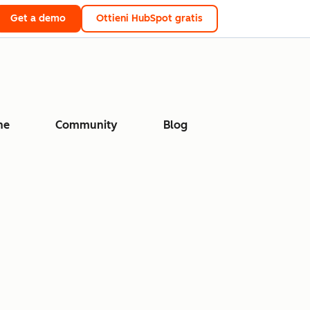
Get a demo
Ottieni HubSpot gratis
ne
Community
Blog