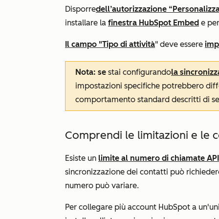
Disporre
dell’autorizzazione “Personalizza
installare la
finestra HubSpot Embed
e per
Il campo "Tipo di attività
" deve essere
imp
Nota: se
stai configurando
la sincronizz
impostazioni specifiche potrebbero differ
comportamento standard descritti di se
Comprendi le limitazioni e le 
Esiste un
limite al numero di chiamate API
sincronizzazione dei contatti può richiede
numero può variare.
Per collegare più account HubSpot a un'uni