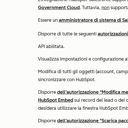
Government Cloud
. Tuttavia,
non
supporta
Essere un
amministratore di sistema di Sa
Disporre di tutte le seguenti
autorizzazion
API abilitata
.
Visualizza impostazioni e configurazione
at
Modifica di tutti
gli oggetti (account, camp
sincronizzare con HubSpot.
Disporre
dell’autorizzazione "Modifica me
HubSpot Embed
sui record dei lead o dei c
desidera utilizzare la finestra HubSpot Em
Disporre
dell’autorizzazione "Scarica pa