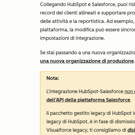
Collegando HubSpot e Salesforce, puoi rid
record dei clienti allineati e supportare pr
delle attività e la reportistica. Ad esempi
piattaforma, la modifica può essere sincron
impostazioni di integrazione.
Se stai passando a una nuova organizzazi
una nuova organizzazione di produzione
Nota:
L’integrazione HubSpot-Salesforce
non 
dell’API della piattaforma Salesforce
.
Il pacchetto gestito legacy di HubSpot 
legacy di HubSpot, è in fase di dismissi
Visualforce legacy, ti consigliamo di
dis