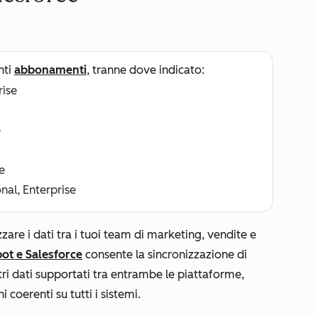
nti
abbonamenti
, tranne dove indicato:
rise
e
e
nal, Enterprise
are i dati tra i tuoi team di marketing, vendite e
pot e Salesforce
consente la sincronizzazione di
ltri dati supportati tra entrambe le piattaforme,
coerenti su tutti i sistemi.