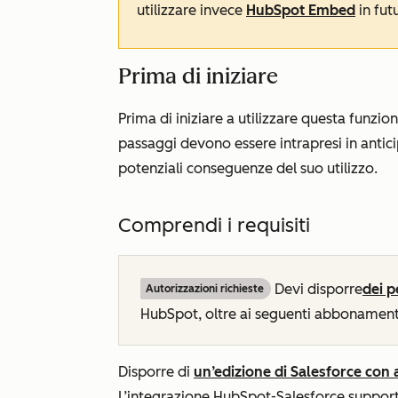
utilizzare invece
HubSpot Embed
in fut
Prima di iniziare
Prima di iniziare a utilizzare questa funzio
passaggi devono essere intrapresi in anticip
potenziali conseguenze del suo utilizzo.
Comprendi i requisiti
Devi disporre
dei p
Autorizzazioni richieste
HubSpot, oltre ai seguenti abbonamenti
Disporre di
un’edizione di Salesforce con 
L’integrazione HubSpot-Salesforce support