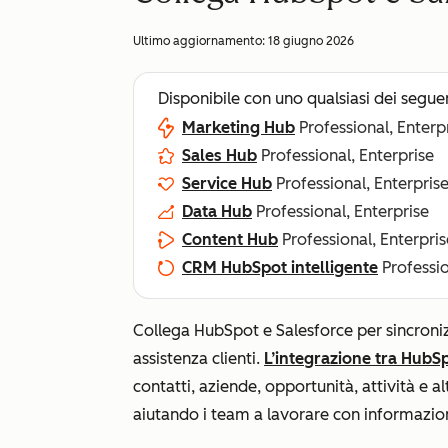
Ultimo aggiornamento:
18 giugno 2026
Disponibile con uno qualsiasi dei segue
Marketing Hub
Professional, Enterp
Sales Hub
Professional, Enterprise
Service Hub
Professional, Enterpris
Data Hub
Professional, Enterprise
Content Hub
Professional, Enterpris
CRM HubSpot intelligente
Professio
Collega HubSpot e Salesforce per sincronizz
assistenza clienti.
L’integrazione tra HubS
contatti, aziende, opportunità, attività e a
aiutando i team a lavorare con informazioni 