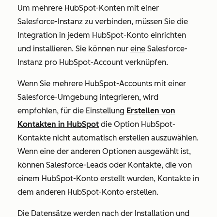
Um mehrere HubSpot-Konten mit einer
Salesforce-Instanz zu verbinden, müssen Sie die
Integration in jedem HubSpot-Konto einrichten
und installieren. Sie können nur
eine
Salesforce-
Instanz pro HubSpot-Account verknüpfen.
Wenn Sie mehrere HubSpot-Accounts mit einer
Salesforce-Umgebung integrieren, wird
empfohlen, für die Einstellung
Erstellen von
Kontakten in HubSpot
die
Option HubSpot-
Kontakte nicht automatisch erstellen
auszuwählen.
Wenn eine der anderen Optionen ausgewählt ist,
können Salesforce-Leads oder Kontakte, die von
einem HubSpot-Konto erstellt wurden, Kontakte in
dem anderen HubSpot-Konto erstellen.
Die Datensätze werden nach der Installation und