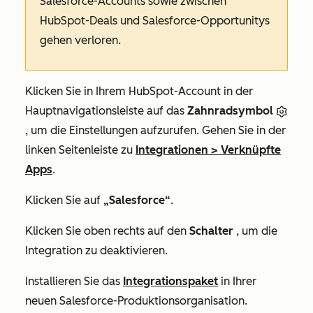
Salesforce-Accounts sowie zwischen
HubSpot-Deals und Salesforce-Opportunitys
gehen verloren.
Klicken Sie in Ihrem HubSpot-Account in der
Hauptnavigationsleiste auf das
Zahnradsymbol
, um die Einstellungen aufzurufen. Gehen Sie in der
linken Seitenleiste zu
Integrationen
>
Verknüpfte
Apps
.
Klicken Sie auf
„Salesforce“
.
Klicken Sie oben rechts auf den
Schalter
, um die
Integration zu deaktivieren.
Installieren Sie das
Integrationspaket
in Ihrer
neuen Salesforce-Produktionsorganisation.