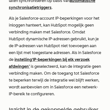
laten synchroniseren op basis van
automatische
synchronisatietriggers
.
Als je Salesforce-account IP-beperkingen voor het
inloggen hanteert, kan HubSpot mogelijk geen
verbinding maken met Salesforce. Omdat
HubSpot dynamische IP-adressen gebruikt, kun je
de IP-adressen van HubSpot niet toevoegen aan
een lijst met toegestane adressen. Als in Salesforce
de
instelling
‘IP-beperkingen bij elk verzoek
afdwingen’
is geselecteerd, kan de integratie geen
verbinding maken. Om de toegang tot Salesforce
te beperken terwijl de integratie wel blijft werken,
wordt aanbevolen om in Salesforce een netwerk-
IP-bereik te configureren.
Inzicht in de gekoppelde gebruiker