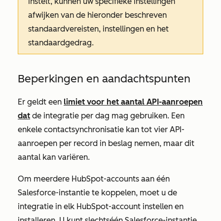
instelt, kunnen uw specifieke instellingen
afwijken van de hieronder beschreven
standaardvereisten, instellingen en het
standaardgedrag.
Beperkingen en aandachtspunten
Er geldt een
limiet voor het aantal API-aanroepen
dat
de integratie per dag mag gebruiken. Een
enkele contactsynchronisatie kan tot vier API-
aanroepen per record in beslag nemen, maar dit
aantal kan variëren.
Om meerdere HubSpot-accounts aan één
Salesforce-instantie te koppelen, moet u de
integratie in elk HubSpot-account instellen en
installeren. U kunt slechts
één
Salesforce-instantie