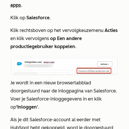
apps
.
Klik op
Salesforce
.
Klik rechtsboven op het vervolgkeuzemenu
Acties
en klik vervolgens
op Een andere
productiegebruiker koppelen
.
Je wordt in een nieuw browsertabblad
doorgestuurd naar de inlogpagina van Salesforce.
Voer je Salesforce-inloggegevens in en klik
op
'Inloggen
'.
Als je dit Salesforce-account al eerder met
HubSpot hebt gekoppeld, word je doorgestuurd