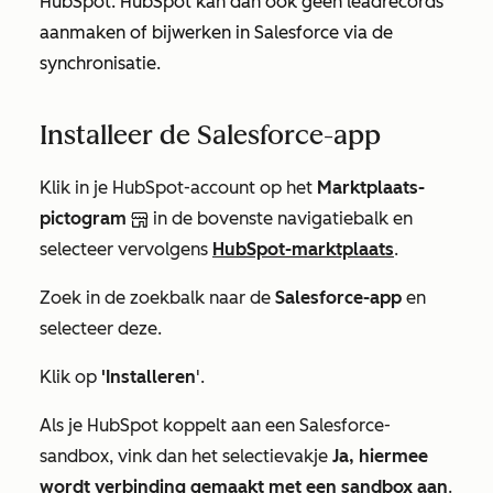
HubSpot. HubSpot kan dan ook geen leadrecords
aanmaken of bijwerken in Salesforce via de
synchronisatie.
Installeer de Salesforce-app
Klik in je HubSpot-account op het
Marktplaats-
pictogram
in de bovenste navigatiebalk en
selecteer vervolgens
HubSpot-marktplaats
.
Zoek in de zoekbalk naar de
Salesforce-app
en
selecteer deze.
Klik op
'Installeren
'.
Als je HubSpot koppelt aan een Salesforce-
sandbox, vink dan het selectievakje
Ja, hiermee
wordt verbinding gemaakt met een sandbox aan
.