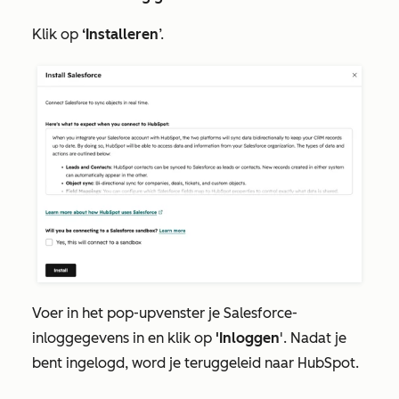
Klik op
‘Installeren
’.
Voer in het pop-upvenster je Salesforce-
inloggegevens in en klik op
'Inloggen
'. Nadat je
bent ingelogd, word je teruggeleid naar HubSpot.