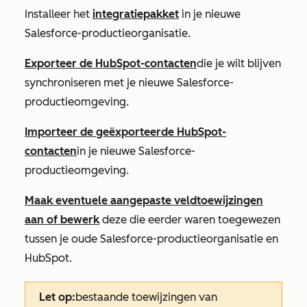
Installeer het
integratiepakket
in je nieuwe
Salesforce-productieorganisatie.
Exporteer de HubSpot-contacten
die je wilt blijven
synchroniseren met je nieuwe Salesforce-
productieomgeving.
Importeer de geëxporteerde HubSpot-
contacten
in je nieuwe Salesforce-
productieomgeving.
Maak eventuele aangepaste veldtoewijzingen
aan of bewerk
deze die eerder waren toegewezen
tussen je oude Salesforce-productieorganisatie en
HubSpot.
Let op:
bestaande toewijzingen van