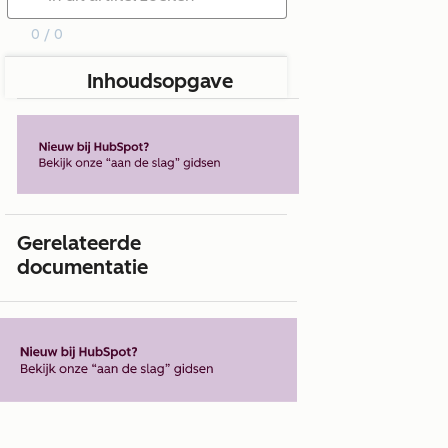
0 / 0
Inhoudsopgave
Gerelateerde
documentatie