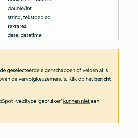
double/int
string, tekstgebied
textarea
date, datetime
an de geselecteerde eigenschappen of velden al is
boven de vervolgkeuzemenu's. Klik op het
bericht
bSpot
-veldtype
‘gebruiker’
kunnen niet
aan