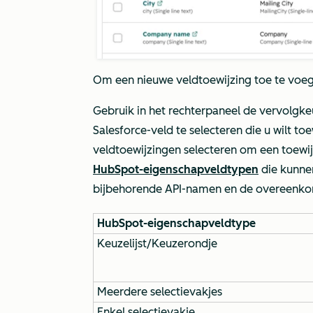
Om een nieuwe veldtoewijzing toe te voege
Gebruik in het rechterpaneel de vervolg
Salesforce-veld te selecteren die u wilt 
veldtoewijzingen selecteren om een toewi
HubSpot-eigenschapveldtypen
die kunne
bijbehorende API-namen en de overeenko
HubSpot-eigenschapveldtype
Keuzelijst/Keuzerondje
Meerdere selectievakjes
Enkel selectievakje