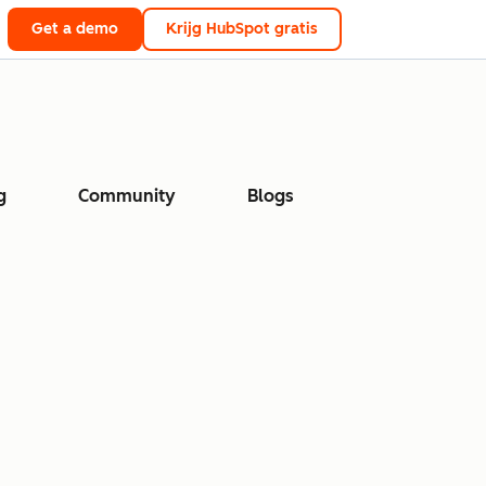
Get a demo
Krijg HubSpot gratis
g
Community
Blogs