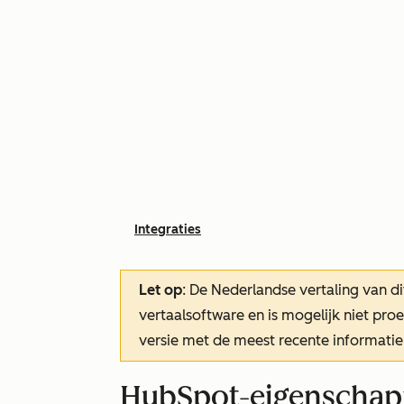
Integraties
Let op
: De Nederlandse vertaling van di
vertaalsoftware en is mogelijk niet pr
versie met de meest recente informatie
HubSpot-eigenschap