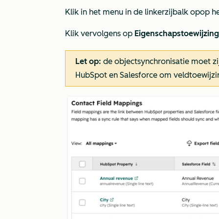
Klik in het menu in de linkerzijbalk op
op h
Klik vervolgens op
Eigenschapstoewijzin
Let op:
de objectsynchronisatie moet z
HubSpot en Salesforce om veldtoewijzing