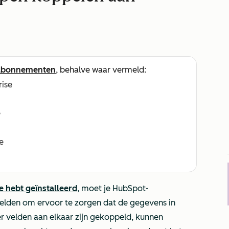
abonnementen
, behalve waar vermeld:
rise
e
e
e hebt geïnstalleerd
, moet je HubSpot-
elden om ervoor te zorgen dat de gegevens in
r velden aan elkaar zijn gekoppeld, kunnen