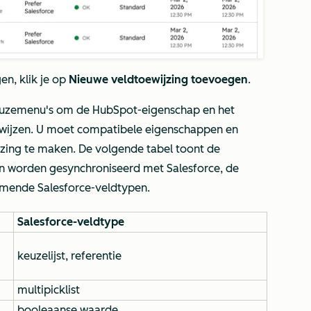
n, klik je op
Nieuwe veldtoewijzing toevoegen
.
keuzemenu's om de HubSpot-eigenschap en het
toewijzen. U moet compatibele eigenschappen en
jzing te maken. De volgende tabel toont de
n worden gesynchroniseerd met Salesforce, de
mende Salesforce-veldtypen.
Salesforce-veldtype
keuzelijst, referentie
multipicklist
booleaanse waarde