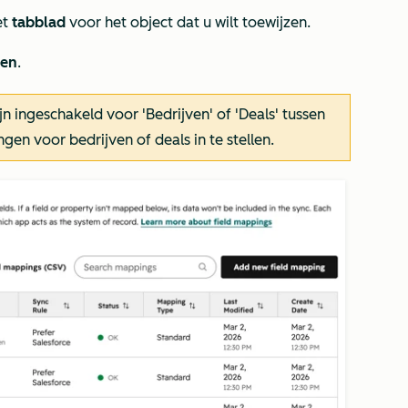
et
tabblad
voor het object dat u wilt toewijzen.
gen
.
ijn ingeschakeld voor
'Bedrijven'
of
'Deals'
tussen
en voor bedrijven of deals in te stellen.