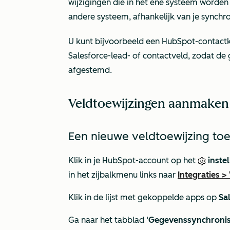
wijzigingen die in het ene systeem worde
andere systeem, afhankelijk van je synchro
U kunt bijvoorbeeld een HubSpot-contac
Salesforce-lead- of contactveld, zodat de
afgestemd.
Veldtoewijzingen aanmaken
Een nieuwe veldtoewijzing t
Klik in je HubSpot-account op het
inste
in het zijbalkmenu links naar
Integraties
>
Klik in de lijst met gekoppelde apps op
Sa
Ga naar het tabblad
'Gegevenssynchronis